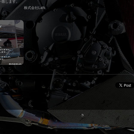
い致します。
社Lafs