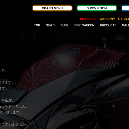
、
ます。
なります。
ます。
ール応対、
行っておりません。
願い致します。
訳ございませんが、