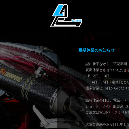
夏期休業のお知らせ
誠に勝手ながら、下記期間
夏期休業とさせていただき
8月12日、13日
14日、15日（定休日)と
通常営業は16日からになり
臨時休業の日は、電話・メ
ショールームの一般営業は
ご注文はWEBページよりお
大変ご迷惑をおかけし申し