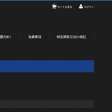
0
カートを見る
ログイン
護方針）
免責事項
特定商取引法の表記