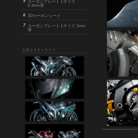
カーボンプレート Lサイズ
0.3mm厚
3Dカーボンシート
カーボンプレート Lサイズ 1mm
厚
お客さまギャラリー