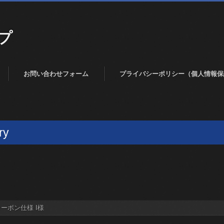
プ
お問い合わせフォーム
プライバシーポリシー（個人情報保
ry
ルカーボン仕様 I様