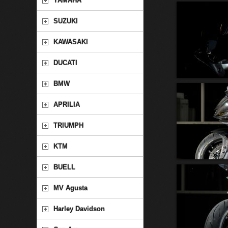
YAMAHA
SUZUKI
KAWASAKI
DUCATI
BMW
APRILIA
TRIUMPH
KTM
BUELL
MV Agusta
Harley Davidson