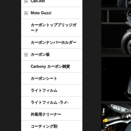
Can-Am
Moto Guzzi
カーボントップブリッジガ
ード
カーボンナンバーホルダー
カーボン板
Carbony カーボン雑貨
カーボンシート
ライトフィルム
ライトフィルム -ラメ-
外装用クリーナー
コーティング剤