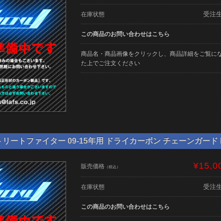
受注
在庫状態
この商品のお問い合わせはこちら
商品名・商品画像をクリックし、商品詳細をご覧に
た上でご注文ください
リートファイター 09-15年用 ドライカーボン チェーンガード NE-
¥15,0
販売価格
（税込）
受注
在庫状態
この商品のお問い合わせはこちら