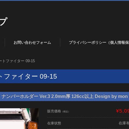
プ
お問い合わせフォーム
プライバシーポリシー（個人情報保
トファイター 09-15
ファイター 09-15
バーホルダー Ver.3 2.0mm厚 126cc以上 Design by mon 
¥5,0
販売価格
（税込）
在庫
在庫状態