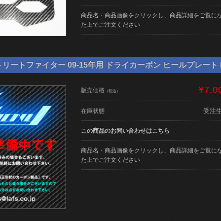
商品名・商品画像をクリックし、商品詳細をご覧に
た上でご注文ください
リートファイター 09-15年用 ドライカーボン ヒールプレート NE-
¥7,0
販売価格
（税込）
受注
在庫状態
この商品のお問い合わせはこちら
商品名・商品画像をクリックし、商品詳細をご覧に
た上でご注文ください