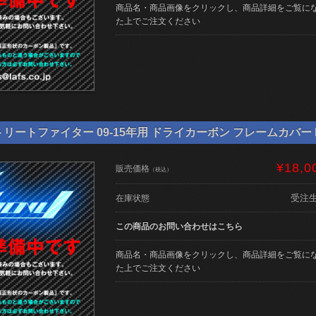
商品名・商品画像をクリックし、商品詳細をご覧に
た上でご注文ください
リートファイター 09-15年用 ドライカーボン フレームカバー NE-
¥18,0
販売価格
（税込）
受注
在庫状態
この商品のお問い合わせはこちら
商品名・商品画像をクリックし、商品詳細をご覧に
た上でご注文ください