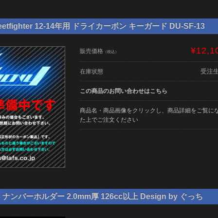
etfighter 12-14年用 ドライカーボン キーガード DU-SF-13
¥12,1
販売価格
（税込）
受注
在庫状態
この商品のお問い合わせはこちら
商品名・商品画像をクリックし、商品詳細をご覧に
た上でご注文ください
ンバーホルダー 2.0mm厚 126cc以上 Design by ぐっち