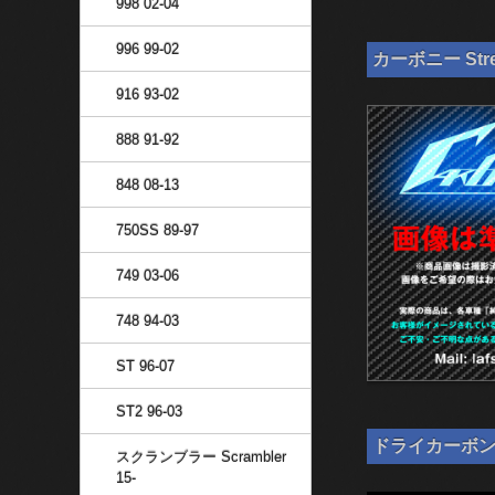
998 02-04
996 99-02
カーボニー Stre
916 93-02
888 91-92
848 08-13
750SS 89-97
749 03-06
748 94-03
ST 96-07
ST2 96-03
ドライカーボン ナ
スクランブラー Scrambler
15-