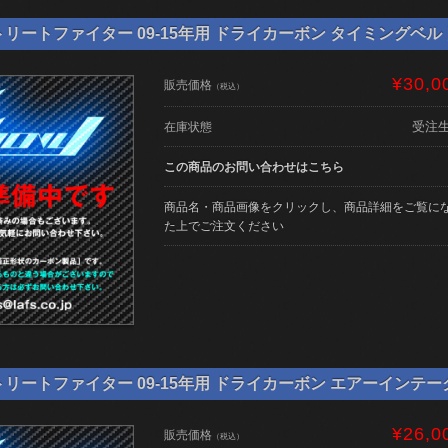
リートファイター 09-15年用 ドライカーボン タイミングベルトカバ
¥30,0
販売価格
（税込）
受注
在庫状態
この商品のお問い合わせはこちら
商品名・商品画像をクリックし、商品詳細をご覧に
た上でご注文ください
リートファイター 09-15年用 ドライカーボン エアーインテークカバ
¥26,0
販売価格
（税込）