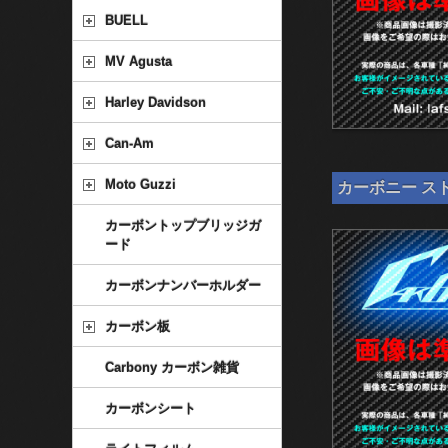
BUELL
MV Agusta
Harley Davidson
Can-Am
Moto Guzzi
カーボニー スト
カーボントップブリッジガ
ード
カーボンナンバーホルダー
カーボン板
Carbony カーボン雑貨
カーボンシート