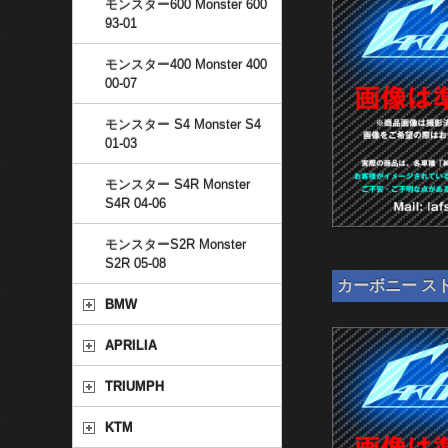
モンスター600 Monster 600
93-01
モンスター400 Monster 400
00-07
モンスター S4 Monster S4
01-03
モンスター S4R Monster
S4R 04-06
モンスターS2R Monster
S2R 05-08
カーボニー スト
BMW
APRILIA
TRIUMPH
KTM