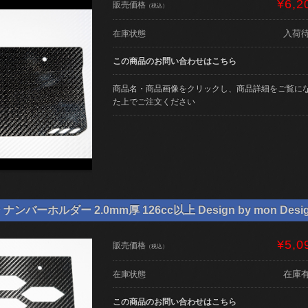
¥6,2
販売価格
（税込）
入荷
在庫状態
この商品のお問い合わせはこちら
商品名・商品画像をクリックし、商品詳細をご覧に
た上でご注文ください
バーホルダー 2.0mm厚 126cc以上 Design by mon Desi
¥5,0
販売価格
（税込）
在庫
在庫状態
この商品のお問い合わせはこちら