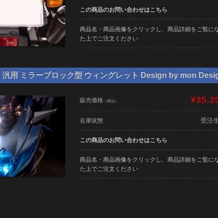
この商品のお問い合わせはこちら
商品名・商品画像をクリックし、商品詳細をご覧に
た上でご注文ください
用 ミラーブロック型 ウィングレット Design by mon Desi
¥35,2
販売価格
（税込）
受注
在庫状態
この商品のお問い合わせはこちら
商品名・商品画像をクリックし、商品詳細をご覧に
た上でご注文ください