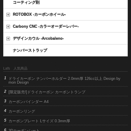
コーティング剤
ROTOBOX -カーボンホイール-
Carbony CNC -カラーオーダーレバー-
デザインカウル -Arcobaleno-
ナンバーストラップ
Lafs 人気商品
ドライカーボン ナンバーホルダー 2.0mm厚 126cc以上 Design by
mon Design
[限定販売!]ドライカーボン カーボントランプ
カーボンバインダー A4
カーボンリング
カーボンプレート Lサイズ 0.3mm厚
3Dカーボンシート