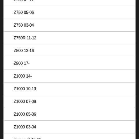
Z750 05-06
Z750 03-04
Z750R 11-12
Z800 13-16
Z900 17-
Z1000 14-
Z1000 10-13
Z1000 07-09
Z1000 05-06
Z1000 03-04