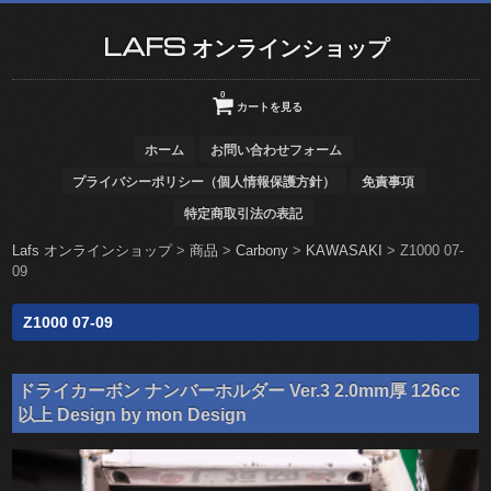
LAFS オンラインショップ
0
カートを見る
ホーム
お問い合わせフォーム
プライバシーポリシー（個人情報保護方針）
免責事項
特定商取引法の表記
Lafs オンラインショップ
>
商品
>
Carbony
>
KAWASAKI
>
Z1000 07-
09
Z1000 07-09
ドライカーボン ナンバーホルダー Ver.3 2.0mm厚 126cc
以上 Design by mon Design