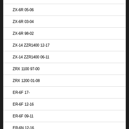
ZX-6R 05-06
ZX-6R 03-04
ZX-6R 98-02
ZX-14 ZZR1400 12-17
ZX-14 ZZR1400 06-11
ZRX 1100 97-00
ZRX 1200 01-08
ER-6F 17-
ER-6F 12-16
ER-6F 09-11
ER-6N 12-16