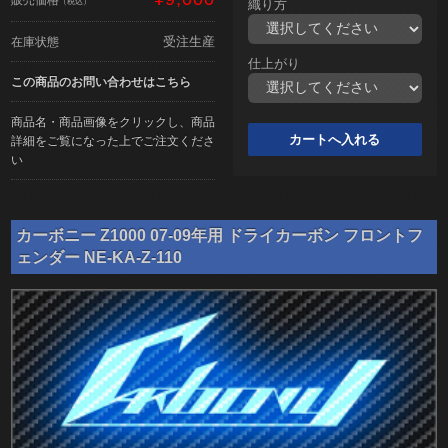
（税込）
織り方
受注生産
在庫状態
仕上がり
この商品のお問い合わせはこちら
商品名・商品画像をクリックし、商品
詳細をご覧になった上でご注文くださ
い
カーボニー Z1000 07-09年用 ドライカーボン フロントフ
ェンダー NE-KA-Z-110