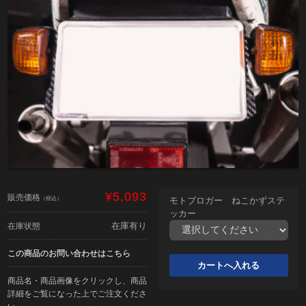
¥5,093
販売価格
（税込）
モトブロガー ねこかずステ
ッカー
在庫有り
在庫状態
この商品のお問い合わせはこちら
商品名・商品画像をクリックし、商品
詳細をご覧になった上でご注文くださ