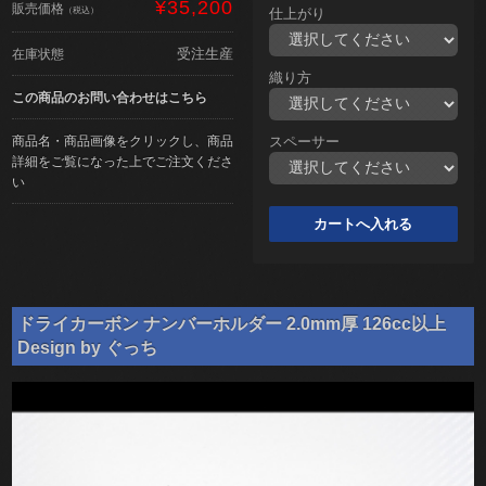
¥35,200
販売価格
（税込）
仕上がり
受注生産
在庫状態
織り方
この商品のお問い合わせはこちら
商品名・商品画像をクリックし、商品
スペーサー
詳細をご覧になった上でご注文くださ
い
ドライカーボン ナンバーホルダー 2.0mm厚 126cc以上
Design by ぐっち