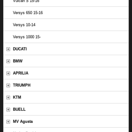
Vulcan S 15-16
Versys 650 15-16
Versys 10-14
Versys 1000 15-
DUCATI
BMW
APRILIA
TRIUMPH
KTM
BUELL
MV Agusta