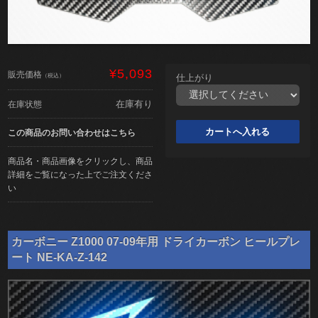
¥5,093
販売価格
（税込）
仕上がり
在庫有り
在庫状態
この商品のお問い合わせはこちら
商品名・商品画像をクリックし、商品
詳細をご覧になった上でご注文くださ
い
カーボニー Z1000 07-09年用 ドライカーボン ヒールプレ
ート NE-KA-Z-142