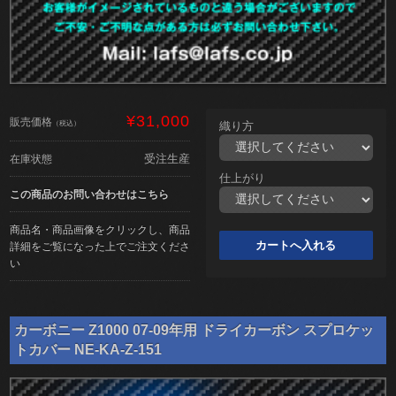
¥31,000
販売価格
（税込）
織り方
受注生産
在庫状態
仕上がり
この商品のお問い合わせはこちら
商品名・商品画像をクリックし、商品
詳細をご覧になった上でご注文くださ
い
カーボニー Z1000 07-09年用 ドライカーボン スプロケッ
トカバー NE-KA-Z-151