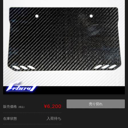
売り切れ
¥6,200
販売価格
（税込）
入荷待ち
在庫状態