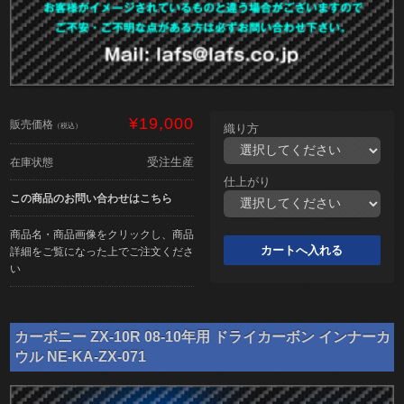
¥19,000
販売価格
（税込）
織り方
受注生産
在庫状態
仕上がり
この商品のお問い合わせはこちら
商品名・商品画像をクリックし、商品
詳細をご覧になった上でご注文くださ
い
カーボニー ZX-10R 08-10年用 ドライカーボン インナーカ
ウル NE-KA-ZX-071