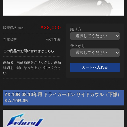
¥22,000
販売価格
（税込）
織り方
受注生産
在庫状態
仕上がり
この商品のお問い合わせはこちら
商品名・商品画像をクリックし、商品
詳細をご覧になった上でご注文くださ
い
ZX-10R 08-10年用 ドライカーボン サイドカウル（下部）
KA-10R-05