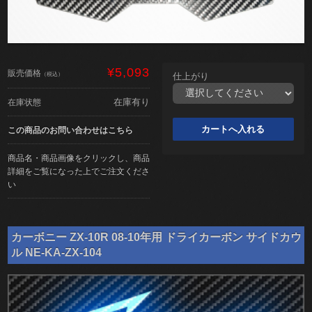
¥5,093
販売価格
（税込）
仕上がり
在庫有り
在庫状態
この商品のお問い合わせはこちら
商品名・商品画像をクリックし、商品
詳細をご覧になった上でご注文くださ
い
カーボニー ZX-10R 08-10年用 ドライカーボン サイドカウ
ル NE-KA-ZX-104