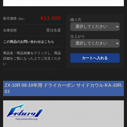
¥13,000
販売価格
（税込）
織り方
受注生産
在庫状態
仕上がり
この商品のお問い合わせはこちら
商品名・商品画像をクリックし、商品
詳細をご覧になった上でご注文くださ
い
ZX-10R 08-10年用 ドライカーボン サイドカウル KA-10R-
03