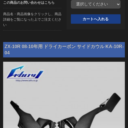
この商品のお問い合わせはこちら
商品名・商品画像をクリックし、商品
詳細をご覧になった上でご注文くださ
い
ZX-10R 08-10年用 ドライカーボン サイドカウル KA-10R-
04