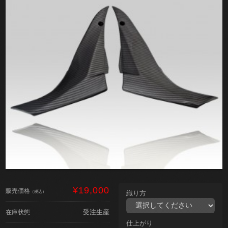
¥19,000
販売価格
（税込）
織り方
受注生産
在庫状態
仕上がり