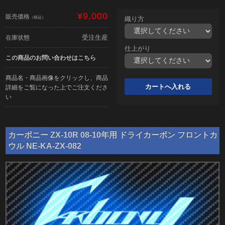
¥9,000
販売価格
（税込）
織り方
受注生産
在庫状態
仕上がり
この商品のお問い合わせはこちら
商品名・商品画像をクリックし、商品
詳細をご覧になった上でご注文くださ
い
カーボニー ZX-10R 08-10年用 ドライカーボン フロントカ
ウル NE-KA-ZX-082