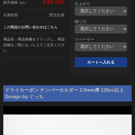
¥35,200
販売価格
（税込）
仕上がり
受注生産
在庫状態
織り方
この商品のお問い合わせはこちら
商品名・商品画像をクリックし、商品
スペーサー
詳細をご覧になった上でご注文くださ
い
ドライカーボン ナンバーホルダー 2.0mm厚 126cc以上
Design by ぐっち