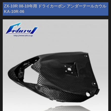
ZX-10R 08-10年用 ドライカーボン アンダーテールカウル
KA-10R-06