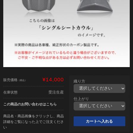
¥14,000
販売価格
（税込）
織り方
受注生産
在庫状態
仕上がり
この商品のお問い合わせはこちら
商品名・商品画像をクリックし、商品
詳細をご覧になった上でご注文くださ
い