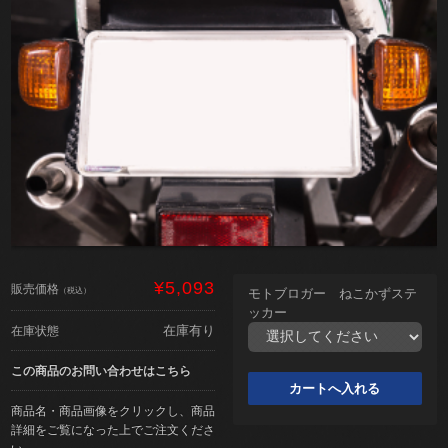
¥5,093
販売価格
（税込）
モトブロガー ねこかずステ
ッカー
在庫有り
在庫状態
この商品のお問い合わせはこちら
商品名・商品画像をクリックし、商品
詳細をご覧になった上でご注文くださ