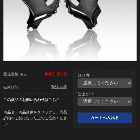
¥49,000
販売価格
（税込）
織り方
受注生産
在庫状態
仕上がり
この商品のお問い合わせはこちら
商品名・商品画像をクリックし、商品
詳細をご覧になった上でご注文くださ
い