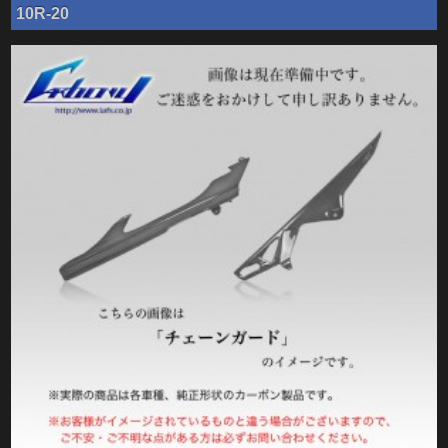
10R-20