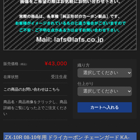
¥43,000
販売価格
（税込）
織り方
受注生産
在庫状態
仕上がり
この商品のお問い合わせはこちら
商品名・商品画像をクリックし、商品
詳細をご覧になった上でご注文くださ
い
ZX-10R 08-10年用 ドライカーボン チェーンガード KA-