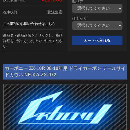
（税込）
織り方
受注生産
在庫状態
仕上がり
この商品のお問い合わせはこちら
商品名・商品画像をクリックし、商品
詳細をご覧になった上でご注文くださ
い
カーボニー ZX-10R 08-10年用 ドライカーボン テールサイ
ドカウル NE-KA-ZX-072