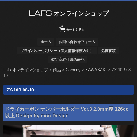
LAFS オンラインショップ
0
カートを見る
ホーム
お問い合わせフォーム
プライバシーポリシー（個人情報保護方針）
免責事項
特定商取引法の表記
Lafs オンラインショップ
>
商品
>
Carbony
>
KAWASAKI
>
ZX-10R 08-
10
ZX-10R 08-10
ドライカーボン ナンバーホルダー Ver.3 2.0mm厚 126cc
以上 Design by mon Design