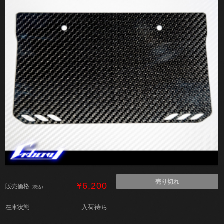
売り切れ
¥6,200
販売価格
（税込）
入荷待ち
在庫状態