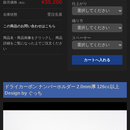
¥35,200
販売価格
（税込）
仕上がり
受注生産
在庫状態
織り方
この商品のお問い合わせはこちら
商品名・商品画像をクリックし、商品
スペーサー
詳細をご覧になった上でご注文くださ
い
ドライカーボン ナンバーホルダー 2.0mm厚 126cc以上
Design by ぐっち