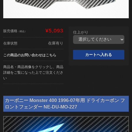
¥5,093
販売価格
（税込）
仕上がり
在庫有り
在庫状態
この商品のお問い合わせはこちら
商品名・商品画像をクリックし、商品
詳細をご覧になった上でご注文くださ
い
カーボニー Monster 400 1996-07年用 ドライカーボン フ
ロントフェンダー NE-DU-MO-227