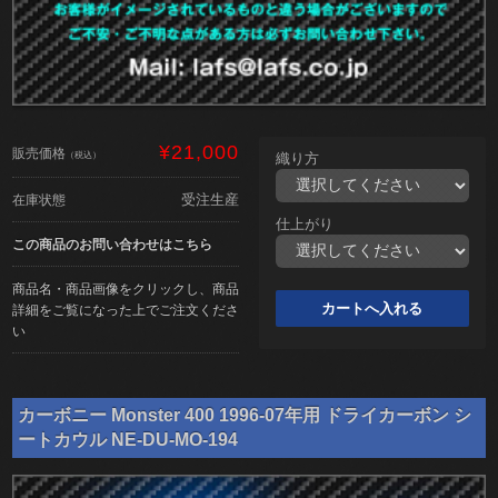
¥21,000
販売価格
（税込）
織り方
受注生産
在庫状態
仕上がり
この商品のお問い合わせはこちら
商品名・商品画像をクリックし、商品
詳細をご覧になった上でご注文くださ
い
カーボニー Monster 400 1996-07年用 ドライカーボン シ
ートカウル NE-DU-MO-194