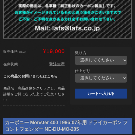
¥19,000
販売価格
（税込）
織り方
受注生産
在庫状態
仕上がり
この商品のお問い合わせはこちら
商品名・商品画像をクリックし、商品
詳細をご覧になった上でご注文くださ
い
カーボニー Monster 400 1996-07年用 ドライカーボン フ
ロントフェンダー NE-DU-MO-205