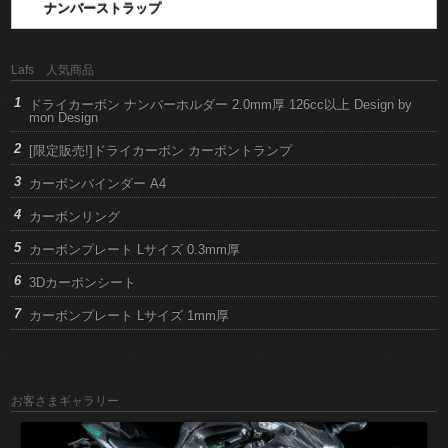
ナンバーストラップ
Lafs 人気商品
ドライカーボン ナンバーホルダー 2.0mm厚 126cc以上 Design by
mon Design
[限定販売!]ドライカーボン カーボントランプ
カーボンバインダー A4
カーボンリング
カーボンプレート Lサイズ 0.3mm厚
3Dカーボンシート
カーボンプレート Lサイズ 1mm厚
お客さまギャラリー