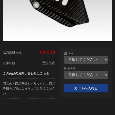
¥8,000
販売価格
（税込）
織り方
受注生産
在庫状態
仕上がり
この商品のお問い合わせはこちら
商品名・商品画像をクリックし、商品
詳細をご覧になった上でご注文くださ
い