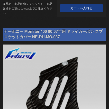
商品名・商品画像をクリックし、商品
詳細をご覧になった上でご注文くださ
い
カーボニー Monster 400 00-07年用 ドライカーボン スプ
ロケットカバー NE-DU-MO-037