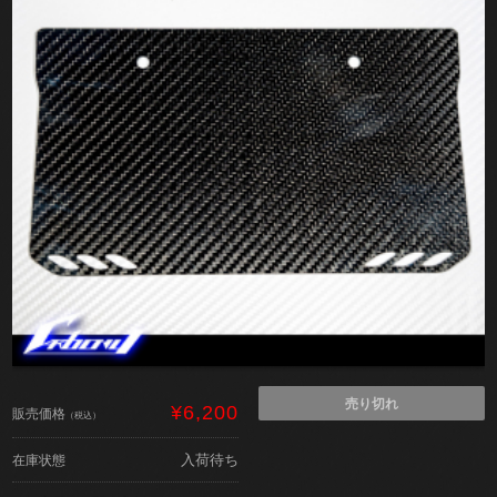
売り切れ
¥6,200
販売価格
（税込）
入荷待ち
在庫状態