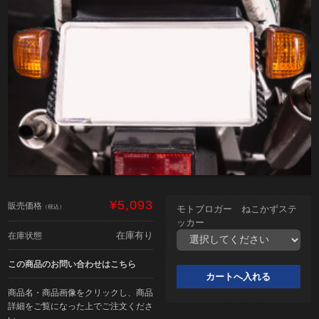
¥5,093
販売価格
（税込）
モトブロガー ねこかずステ
ッカー
在庫有り
在庫状態
この商品のお問い合わせはこちら
商品名・商品画像をクリックし、商品
詳細をご覧になった上でご注文くださ