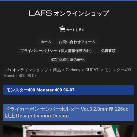
LAFS オンラインショップ
0
カートを見る
ホーム
お問い合わせフォーム
プライバシーポリシー（個人情報保護方針）
免責事項
特定商取引法の表記
Lafs オンラインショップ
>
商品
>
Carbony
>
DUCATI
>
モンスター400
Monster 400 96-07
モンスター400 Monster 400 96-07
ドライカーボン ナンバーホルダー Ver.3 2.0mm厚 126cc
以上 Design by mon Design