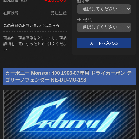
（税込）
織り方
受注生産
在庫状態
仕上がり
この商品のお問い合わせはこちら
商品名・商品画像をクリックし、商品
詳細をご覧になった上でご注文くださ
い
カーボニー Monster 400 1996-07年用 ドライカーボン テ
ゴリーノフェンダー NE-DU-MO-198