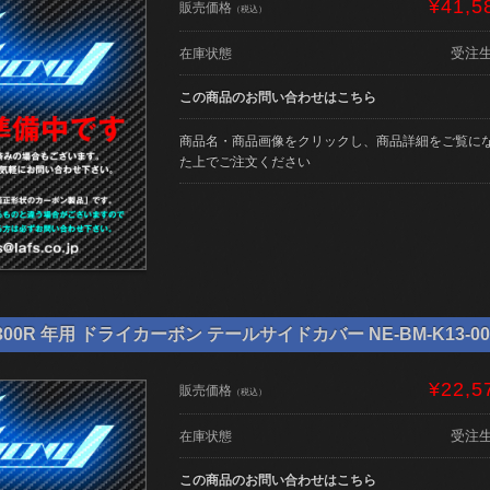
¥41,5
販売価格
（税込）
受注
在庫状態
この商品のお問い合わせはこちら
商品名・商品画像をクリックし、商品詳細をご覧に
た上でご注文ください
00R 年用 ドライカーボン テールサイドカバー NE-BM-K13-00
¥22,5
販売価格
（税込）
受注
在庫状態
この商品のお問い合わせはこちら