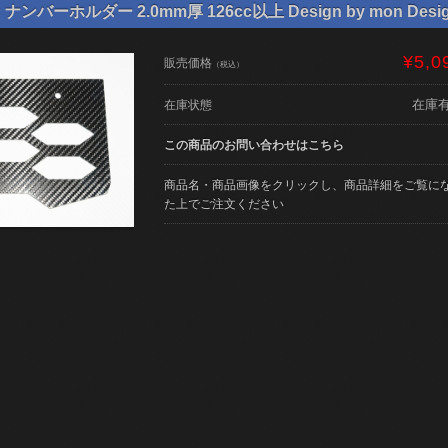
バーホルダー 2.0mm厚 126cc以上 Design by mon Desi
¥5,0
販売価格
（税込）
在庫
在庫状態
この商品のお問い合わせはこちら
商品名・商品画像をクリックし、商品詳細をご覧に
た上でご注文ください