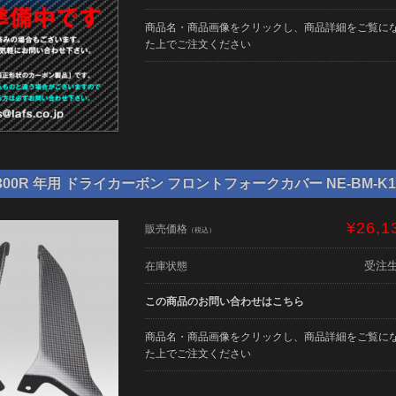
商品名・商品画像をクリックし、商品詳細をご覧に
た上でご注文ください
00R 年用 ドライカーボン フロントフォークカバー NE-BM-K13
¥26,1
販売価格
（税込）
受注
在庫状態
この商品のお問い合わせはこちら
商品名・商品画像をクリックし、商品詳細をご覧に
た上でご注文ください