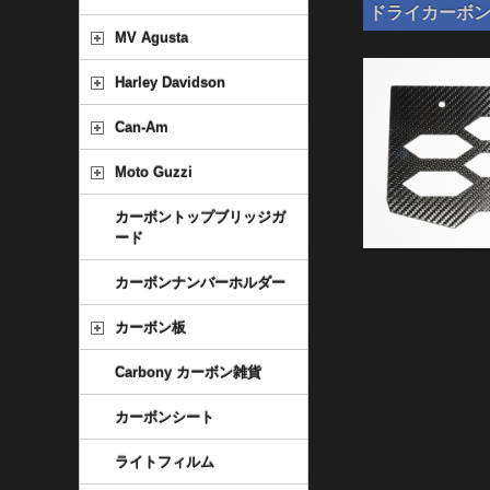
ドライカーボン ナン
MV Agusta
Harley Davidson
Can-Am
Moto Guzzi
カーボントップブリッジガ
ード
カーボンナンバーホルダー
カーボン板
Carbony カーボン雑貨
カーボンシート
ライトフィルム