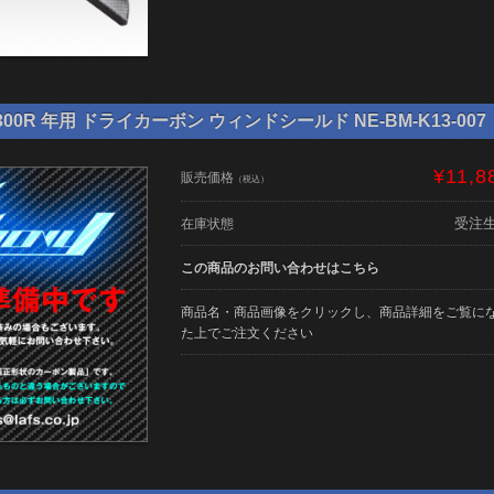
00R 年用 ドライカーボン ウィンドシールド NE-BM-K13-007
¥11,8
販売価格
（税込）
受注
在庫状態
この商品のお問い合わせはこちら
商品名・商品画像をクリックし、商品詳細をご覧に
た上でご注文ください