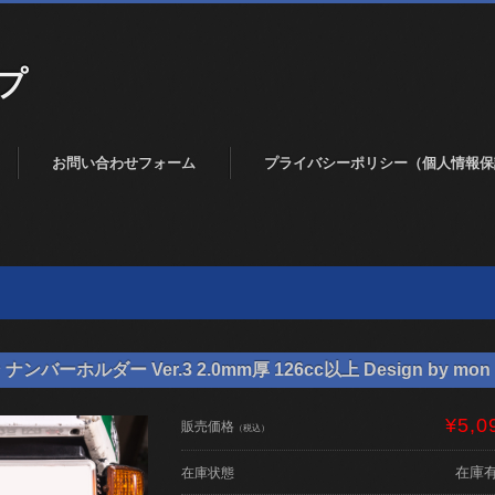
プ
お問い合わせフォーム
プライバシーポリシー（個人情報保
バーホルダー Ver.3 2.0mm厚 126cc以上 Design by mon 
¥5,0
販売価格
（税込）
在庫
在庫状態