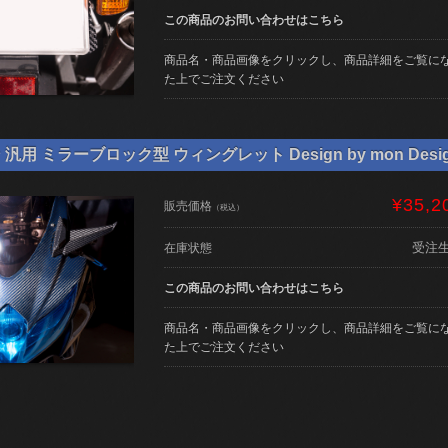
この商品のお問い合わせはこちら
商品名・商品画像をクリックし、商品詳細をご覧に
た上でご注文ください
用 ミラーブロック型 ウィングレット Design by mon Desi
¥35,2
販売価格
（税込）
受注
在庫状態
この商品のお問い合わせはこちら
商品名・商品画像をクリックし、商品詳細をご覧に
た上でご注文ください