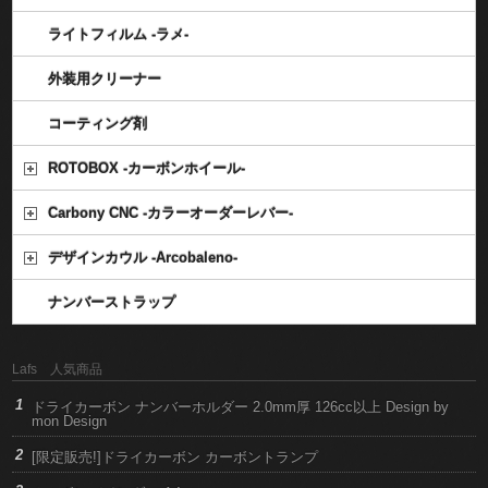
ライトフィルム -ラメ-
外装用クリーナー
コーティング剤
ROTOBOX -カーボンホイール-
Carbony CNC -カラーオーダーレバー-
デザインカウル -Arcobaleno-
ナンバーストラップ
Lafs 人気商品
ドライカーボン ナンバーホルダー 2.0mm厚 126cc以上 Design by
mon Design
[限定販売!]ドライカーボン カーボントランプ