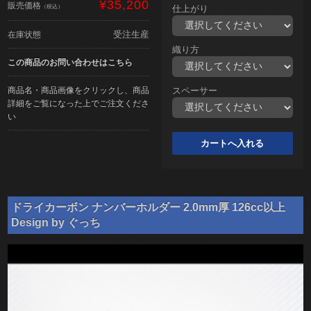
¥35,200
販売価格
（税込）
仕上がり
受注生産
在庫状態
織り方
この商品のお問い合わせはこちら
商品名・商品画像をクリックし、商品
スペーサー
詳細をご覧になった上でご注文くださ
い
ドライカーボン ナンバーホルダー 2.0mm厚 126cc以上
Design by ぐっち