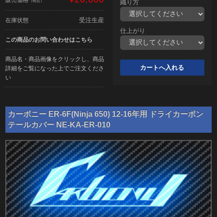
（税込）
織り方
受注生産
在庫状態
仕上がり
この商品のお問い合わせはこちら
商品名・商品画像をクリックし、商品
詳細をご覧になった上でご注文くださ
い
カーボニー ER-6F(Ninja 650) 12-16年用 ドライカーボン
テールカバー NE-KA-ER-010