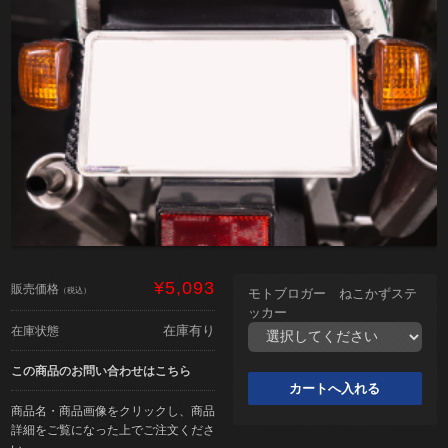
¥5,093
販売価格
（税込）
モトブロガー ねこかずステ
ッカー
在庫有り
在庫状態
この商品のお問い合わせはこちら
商品名・商品画像をクリックし、商品
詳細をご覧になった上でご注文くださ