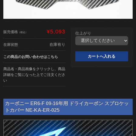
¥5,093
販売価格
（税込）
仕上がり
在庫有り
在庫状態
この商品のお問い合わせはこちら
商品名・商品画像をクリックし、商品
詳細をご覧になった上でご注文くださ
い
カーボニー ER6-F 09-16年用 ドライカーボン スプロケッ
トカバー NE-KA-ER-025