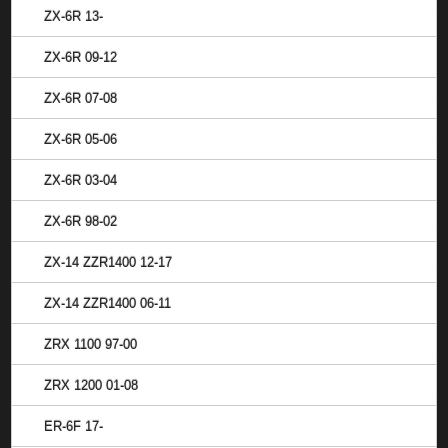
ZX-6R 13-
ZX-6R 09-12
ZX-6R 07-08
ZX-6R 05-06
ZX-6R 03-04
ZX-6R 98-02
ZX-14 ZZR1400 12-17
ZX-14 ZZR1400 06-11
ZRX 1100 97-00
ZRX 1200 01-08
ER-6F 17-