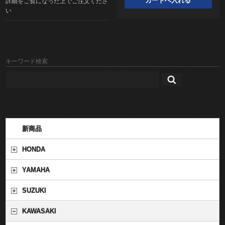
詳細をご覧になった上でご注文くださ
い
キーワード検索
新商品
HONDA
YAMAHA
SUZUKI
KAWASAKI