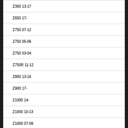
Z300 13-17
Z650 17-
Z750 07-12
Z750 05-06
Z750 03-04
Z750R 11-12
Z800 13-16
Z900 17-
Z1000 14-
Z1000 10-13
Z1000 07-09