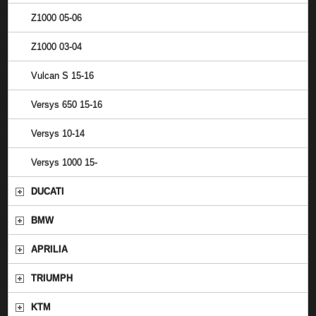
Z1000 05-06
Z1000 03-04
Vulcan S 15-16
Versys 650 15-16
Versys 10-14
Versys 1000 15-
DUCATI
BMW
APRILIA
TRIUMPH
KTM