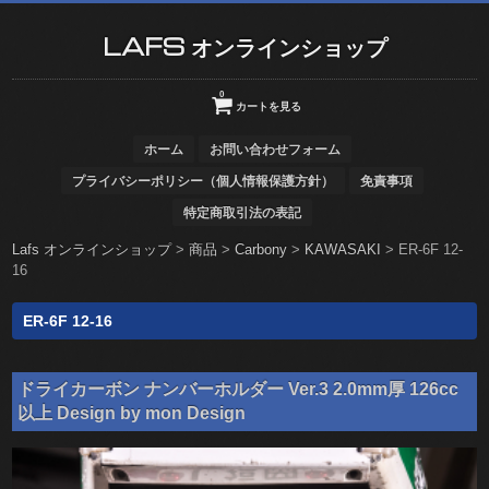
LAFS オンラインショップ
0
カートを見る
ホーム
お問い合わせフォーム
プライバシーポリシー（個人情報保護方針）
免責事項
特定商取引法の表記
Lafs オンラインショップ
>
商品
>
Carbony
>
KAWASAKI
>
ER-6F 12-
16
ER-6F 12-16
ドライカーボン ナンバーホルダー Ver.3 2.0mm厚 126cc
以上 Design by mon Design