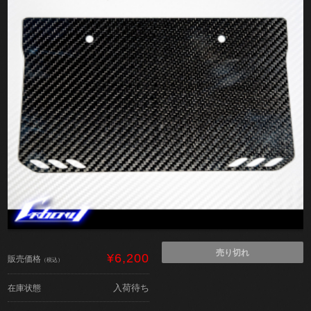
売り切れ
¥6,200
販売価格
（税込）
入荷待ち
在庫状態