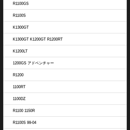
R1100GS
R1100S
K1300GT
K1300GT K1200GT R1200RT
K1200LT
1200GS アドベンチャー
R1200
1100RT
1100DZ
R1100 1150R
R1100S 99-04