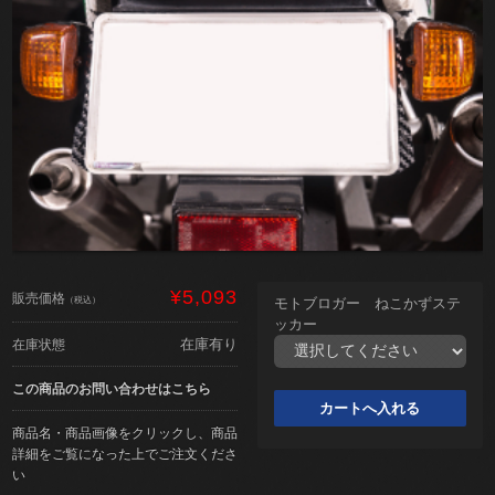
¥5,093
販売価格
（税込）
モトブロガー ねこかずステ
ッカー
在庫有り
在庫状態
この商品のお問い合わせはこちら
商品名・商品画像をクリックし、商品
詳細をご覧になった上でご注文くださ
い