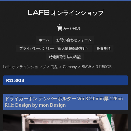
LAFS オンラインショップ
0
カートを見る
ホーム
お問い合わせフォーム
プライバシーポリシー（個人情報保護方針）
免責事項
特定商取引法の表記
Lafs オンラインショップ
>
商品
>
Carbony
>
BMW
>
R1150GS
R1150GS
ドライカーボン ナンバーホルダー Ver.3 2.0mm厚 126cc
以上 Design by mon Design