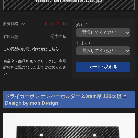
¥14,256
販売価格
（税込）
織り方
受注生産
在庫状態
仕上がり
この商品のお問い合わせはこちら
商品名・商品画像をクリックし、商品
詳細をご覧になった上でご注文くださ
い
ドライカーボン ナンバーホルダー 2.0mm厚 126cc以上
Design by mon Design