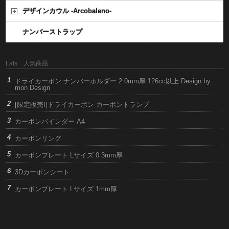
デザインカウル -Arcobaleno-
ナンバーストラップ
Lafs 人気商品
ドライカーボン ナンバーホルダー 2.0mm厚 126cc以上 Design by
mon Design
[限定販売!]ドライカーボン カーボントランプ
カーボンバインダー A4
カーボンリング
カーボンプレート Lサイズ 0.3mm厚
3Dカーボンシート
カーボンプレート Lサイズ 1mm厚