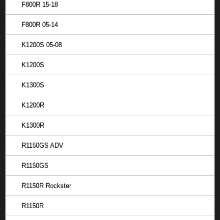
F800R 15-18
F800R 05-14
K1200S 05-08
K1200S
K1300S
K1200R
K1300R
R1150GS ADV
R1150GS
R1150R Rockster
R1150R