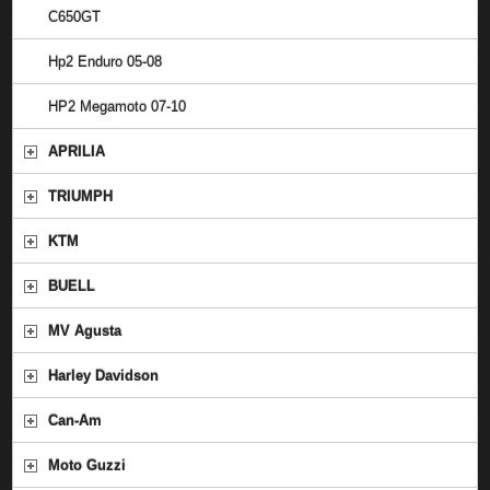
C650GT
Hp2 Enduro 05-08
HP2 Megamoto 07-10
APRILIA
TRIUMPH
KTM
BUELL
MV Agusta
Harley Davidson
Can-Am
Moto Guzzi