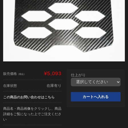
¥5,093
販売価格
（税込）
仕上がり
在庫有り
在庫状態
この商品のお問い合わせはこちら
商品名・商品画像をクリックし、商品
詳細をご覧になった上でご注文くださ
い