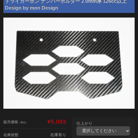
ドライカーボン ナンバーホルダー 2.0mm厚 126cc以上
Design by mon Design
¥5,093
販売価格
（税込）
仕上がり
在庫有り
在庫状態