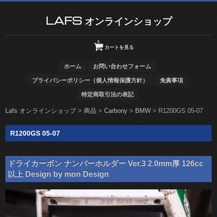
LAFS オンラインショップ
0
カートを見る
ホーム
お問い合わせフォーム
プライバシーポリシー（個人情報保護方針）
免責事項
特定商取引法の表記
Lafs オンラインショップ
>
商品
>
Carbony
>
BMW
>
R1200GS 05-07
R1200GS 05-07
ドライカーボン ナンバーホルダー Ver.3 2.0mm厚 126cc
以上 Design by mon Design