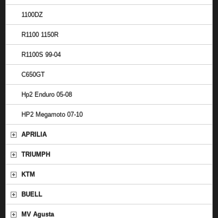
1100DZ
R1100 1150R
R1100S 99-04
C650GT
Hp2 Enduro 05-08
HP2 Megamoto 07-10
APRILIA
TRIUMPH
KTM
BUELL
MV Agusta