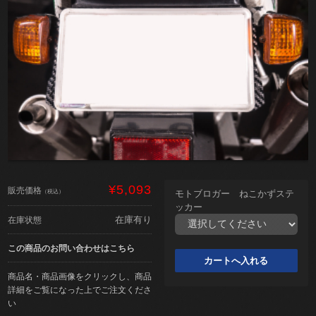
¥5,093
販売価格
（税込）
モトブロガー ねこかずステ
ッカー
在庫有り
在庫状態
この商品のお問い合わせはこちら
商品名・商品画像をクリックし、商品
詳細をご覧になった上でご注文くださ
い