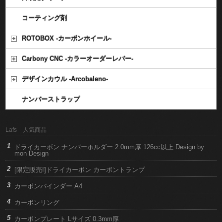
コーティング剤
ROTOBOX -カーボンホイール-
Carbony CNC -カラーオーダーレバー-
デザインカウル -Arcobaleno-
ナンバーストラップ
Lafs 人気商品
ドライカーボン ナンバーホルダー 2.0mm厚 126cc以上 Design by
mon Design
[限定販売!]ドライカーボン カーボントランプ
カーボンバインダー A4
カーボンリング
カーボンプレート Lサイズ 0.3mm厚