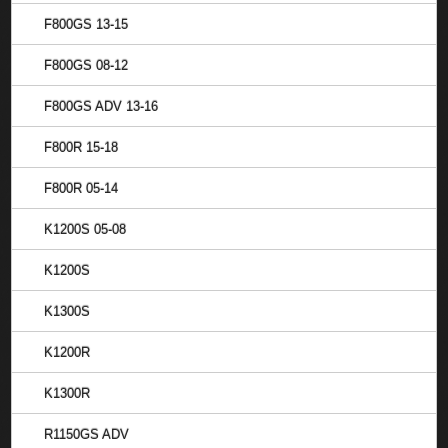
F800GS 13-15
F800GS 08-12
F800GS ADV 13-16
F800R 15-18
F800R 05-14
K1200S 05-08
K1200S
K1300S
K1200R
K1300R
R1150GS ADV