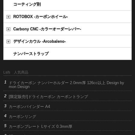
コーティング剤
ROTOBOX -カーボンホイール-
Carbony CNC -カラーオーダーレバー-
デザインカウル -Arcobaleno-
ナンバーストラップ
Lafs 人気商品
ドライカーボン ナンバーホルダー 2.0mm厚 126cc以上 Design by
mon Design
[限定販売!]ドライカーボン カーボントランプ
カーボンバインダー A4
カーボンリング
カーボンプレート Lサイズ 0.3mm厚