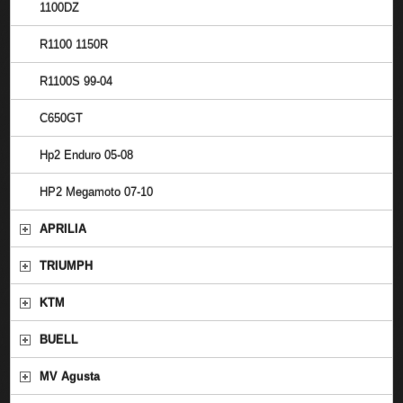
1100DZ
R1100 1150R
R1100S 99-04
C650GT
Hp2 Enduro 05-08
HP2 Megamoto 07-10
APRILIA
TRIUMPH
KTM
BUELL
MV Agusta