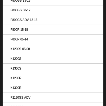
F800GS 13-15
F800GS 08-12
F800GS ADV 13-16
F800R 15-18
F800R 05-14
K1200S 05-08
K1200S
K1300S
K1200R
K1300R
R1150GS ADV