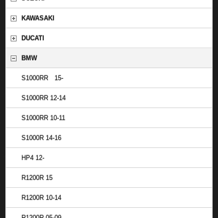
KAWASAKI
DUCATI
BMW
S1000RR 15-
S1000RR 12-14
S1000RR 10-11
S1000R 14-16
HP4 12-
R1200R 15
R1200R 10-14
R1200R 05-09