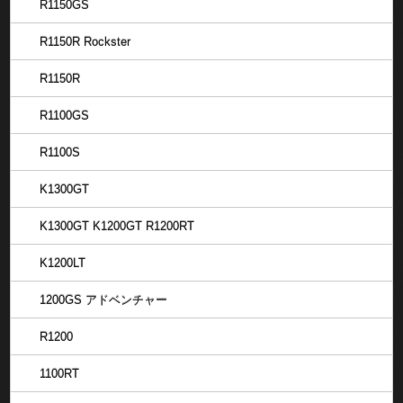
R1150GS
R1150R Rockster
R1150R
R1100GS
R1100S
K1300GT
K1300GT K1200GT R1200RT
K1200LT
1200GS アドベンチャー
R1200
1100RT