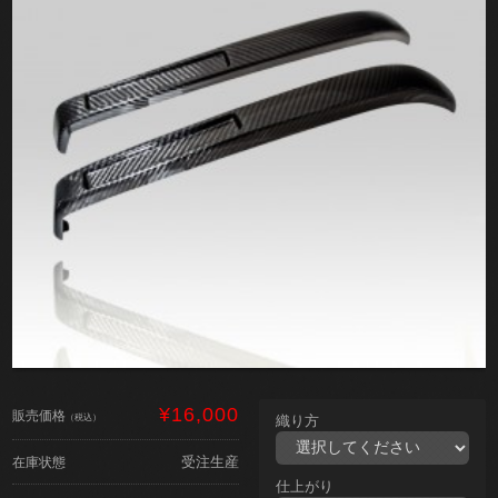
¥16,000
販売価格
（税込）
織り方
受注生産
在庫状態
仕上がり