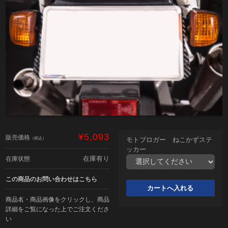
¥5,093
販売価格
（税込）
モトブロガー ねこかずステ
ッカー
在庫有り
在庫状態
この商品のお問い合わせはこちら
商品名・商品画像をクリックし、商品
詳細をご覧になった上でご注文くださ
い