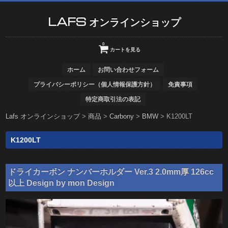
LAFS オンラインショップ
0
カートを見る
ホーム
お問い合わせフォーム
プライバシーポリシー（個人情報保護方針）
免責事項
特定商取引法の表記
Lafs オンラインショップ
>
商品
>
Carbony
>
BMW
>
K1200LT
K1200LT
ドライカーボン ナンバーホルダー Ver.3 2.0mm厚 126cc
以上 Design by mon Design