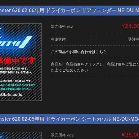
ster 620 02-06年用 ドライカーボン リアフェンダー NE-DU-M
¥24,0
販売価格
（税込）
受注
在庫状態
この商品のお問い合わせはこちら
商品名・商品画像をクリックし、商品詳細をご覧に
た上でご注文ください
ter 620 02-05年用 ドライカーボン シートカウル NE-DU-MO-
¥26,0
販売価格
（税込）