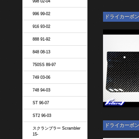
998 02-04
996 99-02
ドライカーボン ナ
916 93-02
888 91-92
848 08-13
750SS 89-97
749 03-06
748 94-03
ST 96-07
ST2 96-03
ドライカーボン ナン
スクランブラー Scrambler
15-