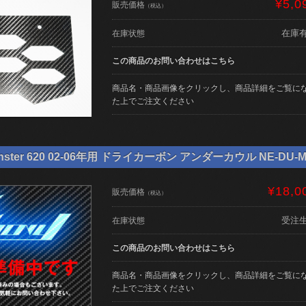
¥5,0
販売価格
（税込）
在庫
在庫状態
この商品のお問い合わせはこちら
商品名・商品画像をクリックし、商品詳細をご覧に
た上でご注文ください
ster 620 02-06年用 ドライカーボン アンダーカウル NE-DU-M
¥18,0
販売価格
（税込）
受注
在庫状態
この商品のお問い合わせはこちら
商品名・商品画像をクリックし、商品詳細をご覧に
た上でご注文ください