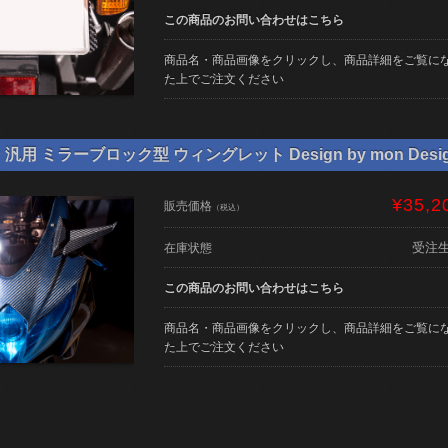
この商品のお問い合わせはこちら
商品名・商品画像をクリックし、商品詳細をご覧に
た上でご注文ください
用 ミラーブロック型 ウィングレット Design by mon Desi
¥35,2
販売価格
（税込）
受注
在庫状態
この商品のお問い合わせはこちら
商品名・商品画像をクリックし、商品詳細をご覧に
た上でご注文ください