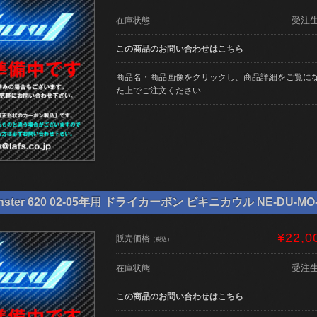
受注
在庫状態
この商品のお問い合わせはこちら
商品名・商品画像をクリックし、商品詳細をご覧に
た上でご注文ください
ter 620 02-05年用 ドライカーボン ビキニカウル NE-DU-MO-
¥22,0
販売価格
（税込）
受注
在庫状態
この商品のお問い合わせはこちら