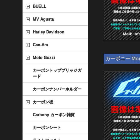
BUELL
MV Agusta
Harley Davidson
Can-Am
Moto Guzzi
カーボニー Mon
カーボントップブリッジガ
ード
カーボンナンバーホルダー
カーボン板
Carbony カーボン雑貨
カーボンシート