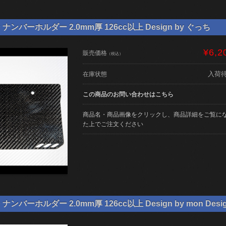
ンバーホルダー 2.0mm厚 126cc以上 Design by ぐっち
¥6,2
販売価格
（税込）
入荷
在庫状態
この商品のお問い合わせはこちら
商品名・商品画像をクリックし、商品詳細をご覧に
た上でご注文ください
バーホルダー 2.0mm厚 126cc以上 Design by mon Desi