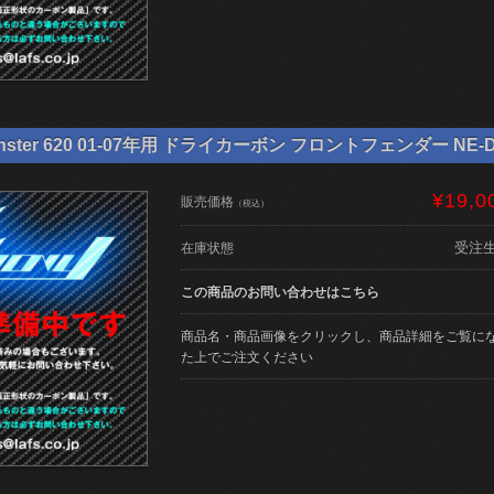
ster 620 01-07年用 ドライカーボン フロントフェンダー NE-DU
¥19,0
販売価格
（税込）
受注
在庫状態
この商品のお問い合わせはこちら
商品名・商品画像をクリックし、商品詳細をご覧に
た上でご注文ください