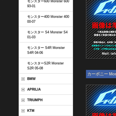
モンスター600 Monster 600
93-01
モンスター400 Monster 400
00-07
モンスター S4 Monster S4
01-03
モンスター S4R Monster
S4R 04-06
モンスターS2R Monster
S2R 05-08
カーボニー Mons
BMW
APRILIA
TRIUMPH
KTM