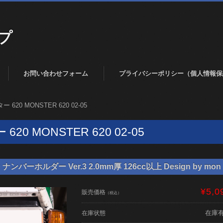
プ
お問い合わせフォーム
プライバシーポリシー（個人情報保
 620 MONSTER 620 02-05
20 MONSTER 620 02-05
バーホルダー Ver.3 2.0mm厚 126cc以上 Design by mon 
¥5,0
販売価格
（税込）
在庫
在庫状態