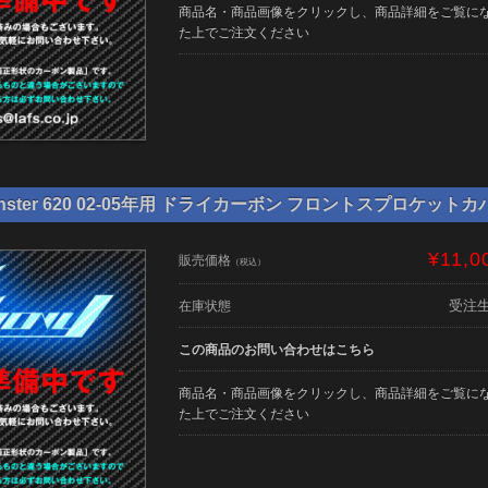
商品名・商品画像をクリックし、商品詳細をご覧に
た上でご注文ください
ster 620 02-05年用 ドライカーボン フロントスプロケットカバー
¥11,0
販売価格
（税込）
受注
在庫状態
この商品のお問い合わせはこちら
商品名・商品画像をクリックし、商品詳細をご覧に
た上でご注文ください