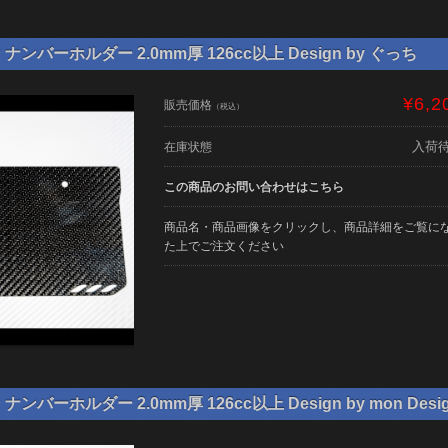
ンバーホルダー 2.0mm厚 126cc以上 Design by ぐっち
¥6,2
販売価格
（税込）
入荷
在庫状態
この商品のお問い合わせはこちら
商品名・商品画像をクリックし、商品詳細をご覧に
た上でご注文ください
バーホルダー 2.0mm厚 126cc以上 Design by mon Desi