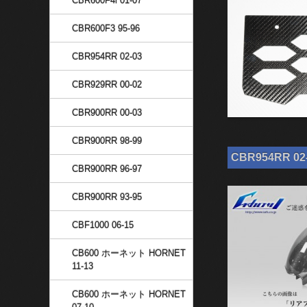
CBR600F4i 01-07
CBR600F3 95-96
CBR954RR 02-03
CBR929RR 00-02
CBR900RR 00-03
CBR900RR 98-99
CBR954RR 
CBR900RR 96-97
CBR900RR 93-95
CBF1000 06-15
CB600 ホーネット HORNET
11-13
CB600 ホーネット HORNET