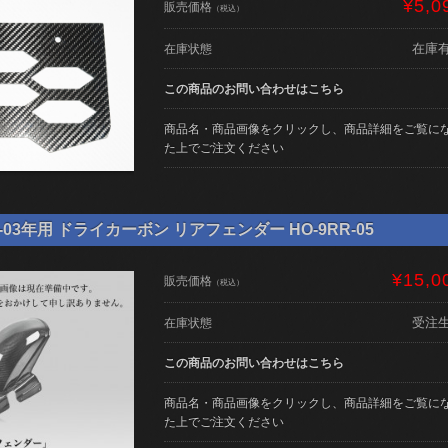
¥5,0
販売価格
（税込）
在庫
在庫状態
この商品のお問い合わせはこちら
商品名・商品画像をクリックし、商品詳細をご覧に
た上でご注文ください
02-03年用 ドライカーボン リアフェンダー HO-9RR-05
¥15,0
販売価格
（税込）
受注
在庫状態
この商品のお問い合わせはこちら
商品名・商品画像をクリックし、商品詳細をご覧に
た上でご注文ください