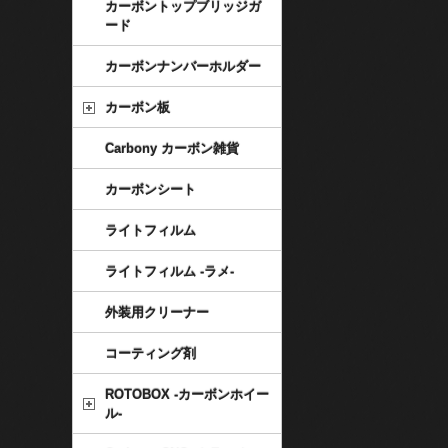
カーボントップブリッジガ
ード
カーボンナンバーホルダー
カーボン板
Carbony カーボン雑貨
カーボンシート
ライトフィルム
ライトフィルム -ラメ-
外装用クリーナー
コーティング剤
ROTOBOX -カーボンホイー
ル-