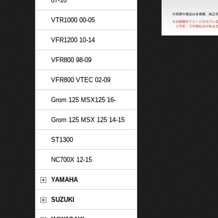
07-10
VTR1000 00-05
VFR1200 10-14
VFR800 98-09
VFR800 VTEC 02-09
Grom 125 MSX125 16-
Grom 125 MSX 125 14-15
ST1300
NC700X 12-15
YAMAHA
SUZUKI