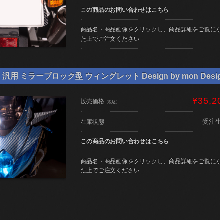
この商品のお問い合わせはこちら
商品名・商品画像をクリックし、商品詳細をご覧に
た上でご注文ください
用 ミラーブロック型 ウィングレット Design by mon Desi
¥35,2
販売価格
（税込）
受注
在庫状態
この商品のお問い合わせはこちら
商品名・商品画像をクリックし、商品詳細をご覧に
た上でご注文ください