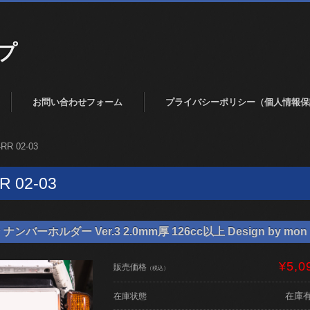
プ
お問い合わせフォーム
プライバシーポリシー（個人情報保
RR 02-03
R 02-03
バーホルダー Ver.3 2.0mm厚 126cc以上 Design by mon 
¥5,0
販売価格
（税込）
在庫
在庫状態