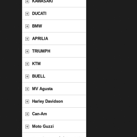
KAWASAKI
DUCATI
BMW
APRILIA
TRIUMPH
KTM
BUELL
MV Agusta
Harley Davidson
Can-Am
Moto Guzzi