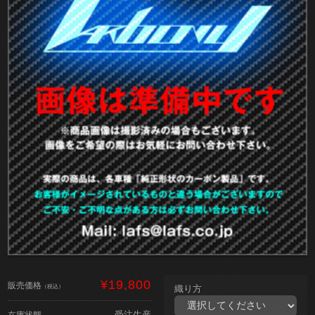
¥19,800
販売価格
（税込）
織り方
受注生産
在庫状態