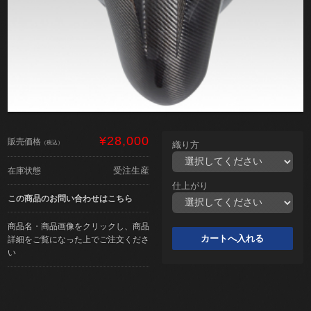
¥28,000
販売価格
（税込）
織り方
受注生産
在庫状態
仕上がり
この商品のお問い合わせはこちら
商品名・商品画像をクリックし、商品
詳細をご覧になった上でご注文くださ
い