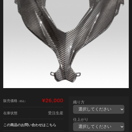
¥26,000
販売価格
（税込）
織り方
受注生産
在庫状態
仕上がり
この商品のお問い合わせはこちら