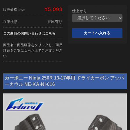
¥5,093
販売価格
（税込）
仕上がり
在庫有り
在庫状態
この商品のお問い合わせはこちら
商品名・商品画像をクリックし、商品
詳細をご覧になった上でご注文くださ
い
カーボニー Ninja 250R 13-17年用 ドライカーボン アッパ
ーカウル NE-KA-NI-016