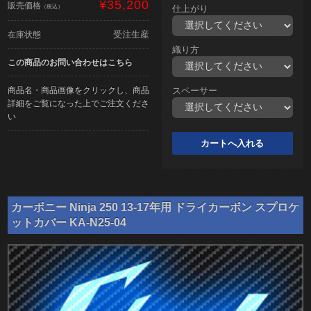
¥35,200
販売価格
（税込）
仕上がり
受注生産
在庫状態
織り方
この商品のお問い合わせはこちら
商品名・商品画像をクリックし、商品
スペーサー
詳細をご覧になった上でご注文くださ
い
カーボニー Ninja 250 13-17年用 ドライカーボン スプロケ
ットカバー KA-N25-04