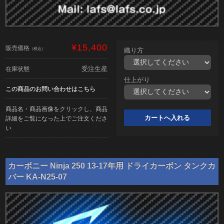
¥15,400
販売価格
（税込）
織り方
受注生産
在庫状態
仕上がり
この商品のお問い合わせはこちら
商品名・商品画像をクリックし、商品
詳細をご覧になった上でご注文くださ
い
カーボニー Ninja 250 13-17年用 ドライカーボン タンクカ
バー KA-N25-07