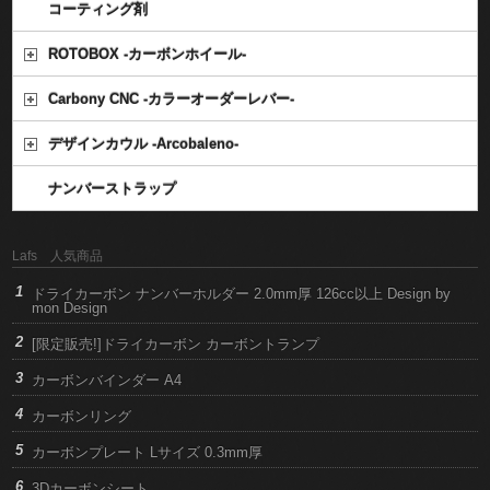
コーティング剤
ROTOBOX -カーボンホイール-
Carbony CNC -カラーオーダーレバー-
デザインカウル -Arcobaleno-
ナンバーストラップ
Lafs 人気商品
ドライカーボン ナンバーホルダー 2.0mm厚 126cc以上 Design by
mon Design
[限定販売!]ドライカーボン カーボントランプ
カーボンバインダー A4
カーボンリング
カーボンプレート Lサイズ 0.3mm厚
3Dカーボンシート