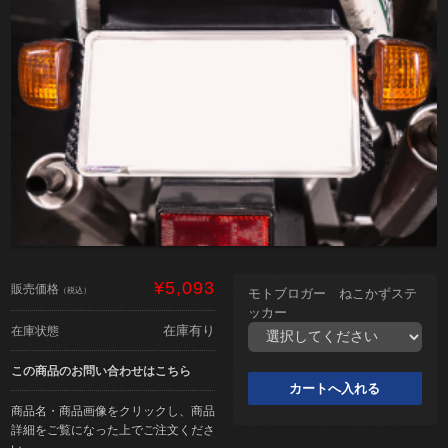
¥5,093
販売価格
（税込）
モトブロガー ねこかずステ
ッカー
在庫有り
在庫状態
この商品のお問い合わせはこちら
商品名・商品画像をクリックし、商品
詳細をご覧になった上でご注文くださ