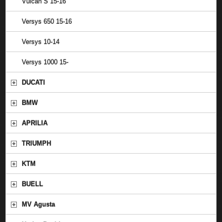
Vulcan S 15-16
Versys 650 15-16
Versys 10-14
Versys 1000 15-
DUCATI
BMW
APRILIA
TRIUMPH
KTM
BUELL
MV Agusta