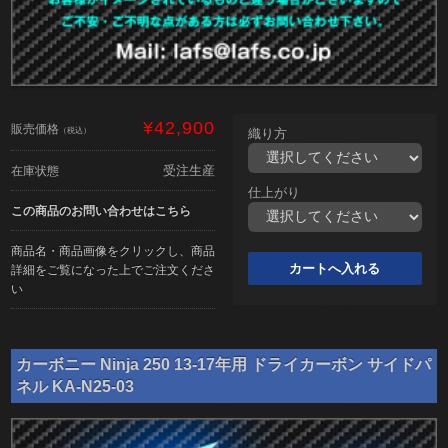
¥42,900
販売価格
（税込）
織り方
受注生産
在庫状態
仕上がり
この商品のお問い合わせはこちら
商品名・商品画像をクリックし、商品
詳細をご覧になった上でご注文くださ
い
カーボニー Ninja 250 13-17年用 ドライカーボン サイドパ
ネル KA-N25-03