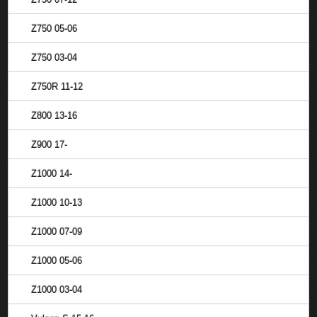
Z750 05-06
Z750 03-04
Z750R 11-12
Z800 13-16
Z900 17-
Z1000 14-
Z1000 10-13
Z1000 07-09
Z1000 05-06
Z1000 03-04