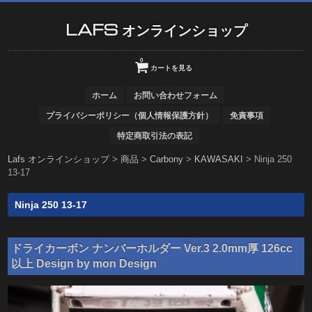
LAFS オンラインショップ
0
カートを見る
ホーム
お問い合わせフォーム
プライバシーポリシー（個人情報保護方針）
免責事項
特定商取引法の表記
Lafs オンラインショップ
>
商品
>
Carbony
>
KAWASAKI
>
Ninja 250
13-17
Ninja 250 13-17
ドライカーボン ナンバーホルダー Ver.3 2.0mm厚 126cc
以上 Design by mon Design