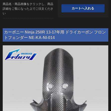
商品名・商品画像をクリックし、商品
詳細をご覧になった上でご注文くださ
い
カーボニー Ninja 250R 13-17年用 ドライカーボン フロン
トフェンダー NE-KA-NI-014