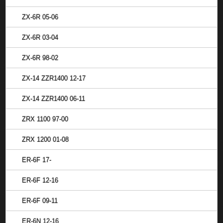
ZX-6R 05-06
ZX-6R 03-04
ZX-6R 98-02
ZX-14 ZZR1400 12-17
ZX-14 ZZR1400 06-11
ZRX 1100 97-00
ZRX 1200 01-08
ER-6F 17-
ER-6F 12-16
ER-6F 09-11
ER-6N 12-16