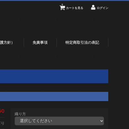
0
カートを見る
ログイン
護方針）
免責事項
特定商取引法の表記
50
織り方
有り