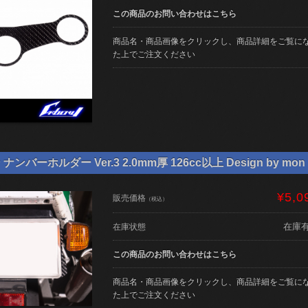
この商品のお問い合わせはこちら
商品名・商品画像をクリックし、商品詳細をご覧に
た上でご注文ください
バーホルダー Ver.3 2.0mm厚 126cc以上 Design by mon 
¥5,0
販売価格
（税込）
在庫
在庫状態
この商品のお問い合わせはこちら
商品名・商品画像をクリックし、商品詳細をご覧に
た上でご注文ください