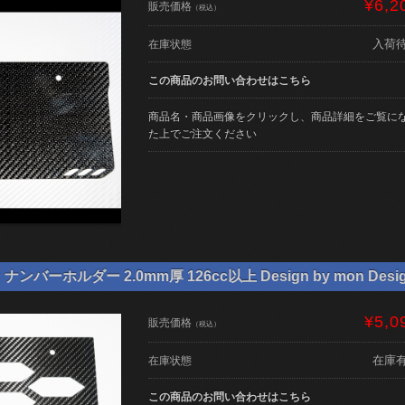
¥6,2
販売価格
（税込）
入荷
在庫状態
この商品のお問い合わせはこちら
商品名・商品画像をクリックし、商品詳細をご覧に
た上でご注文ください
バーホルダー 2.0mm厚 126cc以上 Design by mon Desi
¥5,0
販売価格
（税込）
在庫
在庫状態
この商品のお問い合わせはこちら