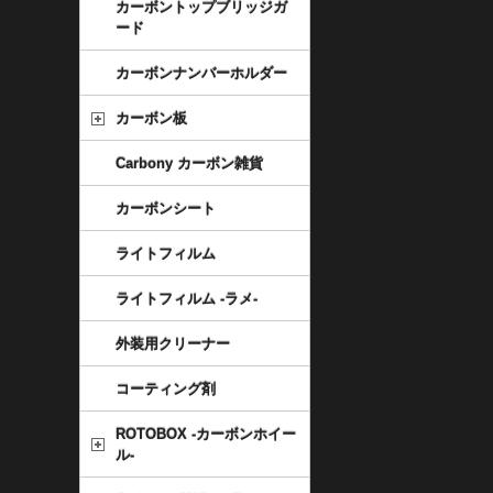
カーボントップブリッジガ
ード
カーボンナンバーホルダー
カーボン板
Carbony カーボン雑貨
カーボンシート
ライトフィルム
ライトフィルム -ラメ-
外装用クリーナー
コーティング剤
ROTOBOX -カーボンホイー
ル-