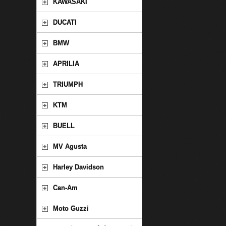
KAWASAKI
DUCATI
BMW
APRILIA
TRIUMPH
KTM
BUELL
MV Agusta
Harley Davidson
Can-Am
Moto Guzzi