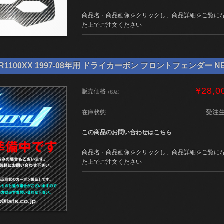
商品名・商品画像をクリックし、商品詳細をご覧に
た上でご注文ください
1100XX 1997-08年用 ドライカーボン フロントフェンダー NE-
¥28,0
販売価格
（税込）
受注
在庫状態
この商品のお問い合わせはこちら
商品名・商品画像をクリックし、商品詳細をご覧に
た上でご注文ください