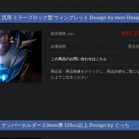
用 ミラーブロック型 ウィングレット Design by mon Desi
¥35,2
販売価格
（税込）
受注
在庫状態
この商品のお問い合わせはこちら
商品名・商品画像をクリックし、商品詳細をご覧に
た上でご注文ください
ンバーホルダー 2.0mm厚 126cc以上 Design by ぐっち