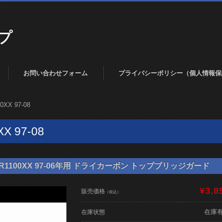
プ
お問い合わせフォーム
プライバシーポリシー（個人情報保
0XX 97-08
X 97-08
R1100XX 97-06年用 ドライカーボン トップブリッジガード
¥3,8
販売価格
（税込）
在庫
在庫状態