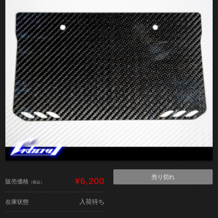
売り切れ
¥6,200
販売価格
（税込）
入荷待ち
在庫状態