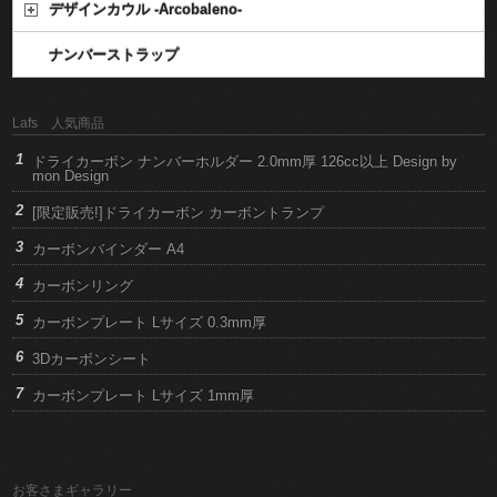
デザインカウル -Arcobaleno-
ナンバーストラップ
Lafs 人気商品
ドライカーボン ナンバーホルダー 2.0mm厚 126cc以上 Design by
mon Design
[限定販売!]ドライカーボン カーボントランプ
カーボンバインダー A4
カーボンリング
カーボンプレート Lサイズ 0.3mm厚
3Dカーボンシート
カーボンプレート Lサイズ 1mm厚
お客さまギャラリー