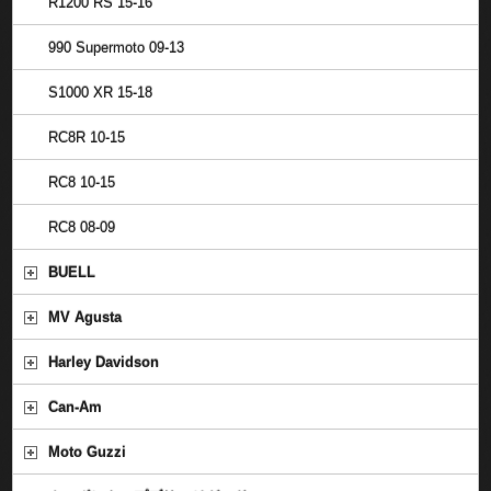
R1200 RS 15-16
990 Supermoto 09-13
S1000 XR 15-18
RC8R 10-15
RC8 10-15
RC8 08-09
BUELL
MV Agusta
Harley Davidson
Can-Am
Moto Guzzi