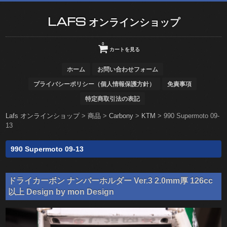
LAFS オンラインショップ
0
カートを見る
ホーム
お問い合わせフォーム
プライバシーポリシー（個人情報保護方針）
免責事項
特定商取引法の表記
Lafs オンラインショップ
>
商品
>
Carbony
>
KTM
>
990 Supermoto 09-
13
990 Supermoto 09-13
ドライカーボン ナンバーホルダー Ver.3 2.0mm厚 126cc
以上 Design by mon Design