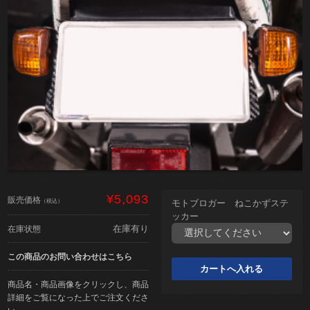
¥5,093
販売価格
（税込）
モトブロガー ねこかずステ
ッカー
在庫有り
在庫状態
この商品のお問い合わせはこちら
商品名・商品画像をクリックし、商品
詳細をご覧になった上でご注文くださ