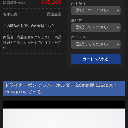
¥35,200
販売価格
（税込）
仕上がり
受注生産
在庫状態
織り方
この商品のお問い合わせはこちら
商品名・商品画像をクリックし、商品
スペーサー
詳細をご覧になった上でご注文くださ
い
ドライカーボン ナンバーホルダー 2.0mm厚 126cc以上
Design by ぐっち