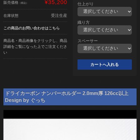
¥35,200
販売価格
（税込）
仕上がり
受注生産
在庫状態
織り方
この商品のお問い合わせはこちら
商品名・商品画像をクリックし、商品
スペーサー
詳細をご覧になった上でご注文くださ
い
ドライカーボン ナンバーホルダー 2.0mm厚 126cc以上
Design by ぐっち