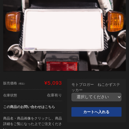
¥5,093
販売価格
（税込）
モトブロガー ねこかずステ
ッカー
在庫有り
在庫状態
この商品のお問い合わせはこちら
商品名・商品画像をクリックし、商品
詳細をご覧になった上でご注文くださ