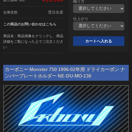
（税込）
織り方
受注生産
在庫状態
仕上がり
この商品のお問い合わせはこちら
商品名・商品画像をクリックし、商品
詳細をご覧になった上でご注文くださ
い
カーボニー Monster 750 1996-02年用 ドライカーボン ナ
ンバープレートホルダー NE-DU-MO-136