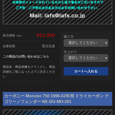
¥21,000
販売価格
（税込）
織り方
受注生産
在庫状態
仕上がり
この商品のお問い合わせはこちら
商品名・商品画像をクリックし、商品
詳細をご覧になった上でご注文くださ
い
カーボニー Monster 750 1996-02年用 ドライカーボン テ
ゴリーノフェンダー NE-DU-MO-201