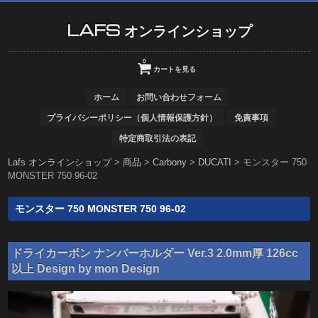
LAFS オンラインショップ
0
カートを見る
ホーム
お問い合わせフォーム
プライバシーポリシー（個人情報保護方針）
免責事項
特定商取引法の表記
Lafs オンラインショップ
>
商品
>
Carbony
>
DUCATI
>
モンスター 750
MONSTER 750 96-02
モンスター 750 MONSTER 750 96-02
ドライカーボン ナンバーホルダー Ver.3 2.0mm厚 126cc
以上 Design by mon Design