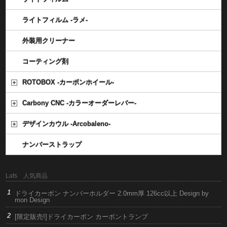
ライトフィルム -ラメ-
外装用クリーナー
コーティング剤
ROTOBOX -カーボンホイール-
Carbony CNC -カラーオーダーレバー-
デザインカウル -Arcobaleno-
ナンバーストラップ
Lafs 人気商品
ドライカーボン ナンバーホルダー 2.0mm厚 126cc以上 Design by
mon Design
[限定販売!]ドライカーボン カーボントランプ