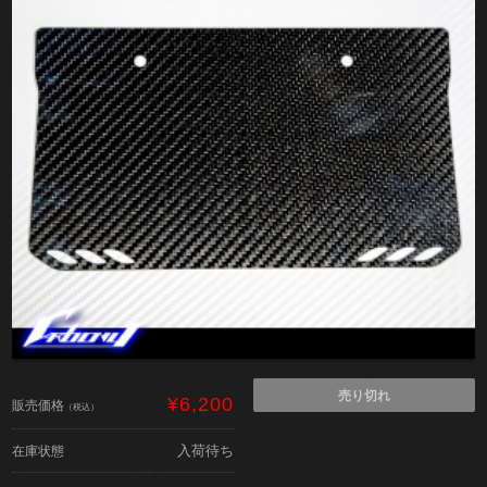
売り切れ
¥6,200
販売価格
（税込）
入荷待ち
在庫状態