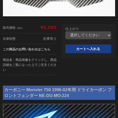
¥5,093
販売価格
（税込）
仕上がり
在庫有り
在庫状態
この商品のお問い合わせはこちら
商品名・商品画像をクリックし、商品
詳細をご覧になった上でご注文くださ
い
カーボニー Monster 750 1996-02年用 ドライカーボン フ
ロントフェンダー NE-DU-MO-224