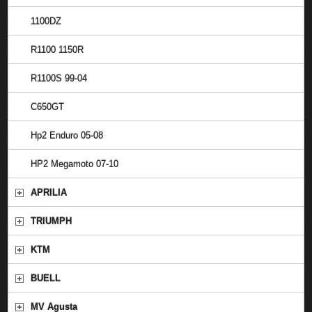
1100DZ
R1100 1150R
R1100S 99-04
C650GT
Hp2 Enduro 05-08
HP2 Megamoto 07-10
APRILIA
TRIUMPH
KTM
BUELL
MV Agusta