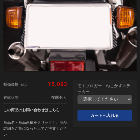
¥5,093
販売価格
（税込）
モトブロガー ねこかずステ
ッカー
在庫有り
在庫状態
この商品のお問い合わせはこちら
商品名・商品画像をクリックし、商品
詳細をご覧になった上でご注文くださ
い