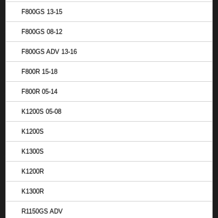
F800GS 13-15
F800GS 08-12
F800GS ADV 13-16
F800R 15-18
F800R 05-14
K1200S 05-08
K1200S
K1300S
K1200R
K1300R
R1150GS ADV