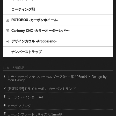
コーティング剤
ROTOBOX -カーボンホイール-
Carbony CNC -カラーオーダーレバー-
デザインカウル -Arcobaleno-
ナンバーストラップ
Lafs 人気商品
ドライカーボン ナンバーホルダー 2.0mm厚 126cc以上 Design by
mon Design
[限定販売!]ドライカーボン カーボントランプ
カーボンバインダー A4
カーボンリング
カーボンプレート Lサイズ 0.3mm厚