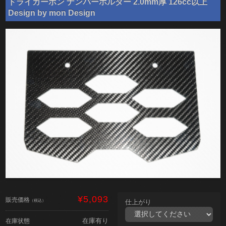
ドライカーボン ナンバーホルダー 2.0mm厚 126cc以上
Design by mon Design
¥5,093
販売価格
（税込）
仕上がり
在庫有り
在庫状態