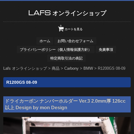
LAFS オンラインショップ
0
カートを見る
ホーム
お問い合わせフォーム
プライバシーポリシー（個人情報保護方針）
免責事項
特定商取引法の表記
Lafs オンラインショップ
>
商品
>
Carbony
>
BMW
>
R1200GS 08-09
R1200GS 08-09
ドライカーボン ナンバーホルダー Ver.3 2.0mm厚 126cc
以上 Design by mon Design