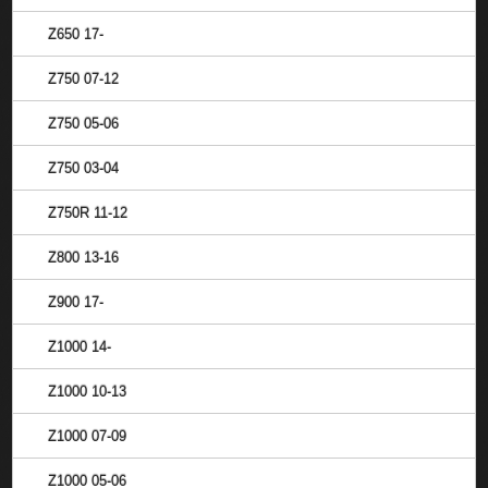
Z650 17-
Z750 07-12
Z750 05-06
Z750 03-04
Z750R 11-12
Z800 13-16
Z900 17-
Z1000 14-
Z1000 10-13
Z1000 07-09
Z1000 05-06