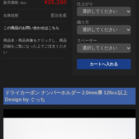
¥35,200
販売価格
（税込）
仕上がり
受注生産
在庫状態
織り方
この商品のお問い合わせはこちら
商品名・商品画像をクリックし、商品
スペーサー
詳細をご覧になった上でご注文くださ
い
ドライカーボン ナンバーホルダー 2.0mm厚 126cc以上
Design by ぐっち