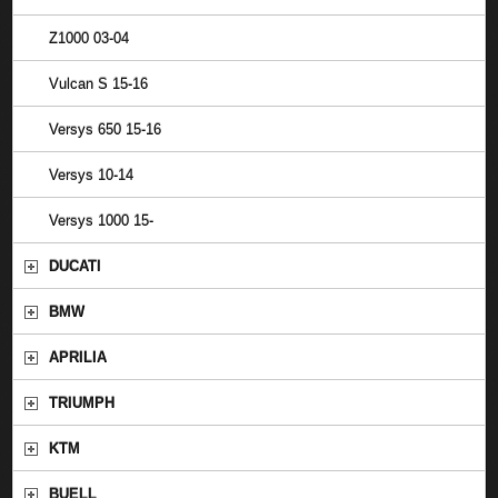
Z1000 03-04
Vulcan S 15-16
Versys 650 15-16
Versys 10-14
Versys 1000 15-
DUCATI
BMW
APRILIA
TRIUMPH
KTM
BUELL