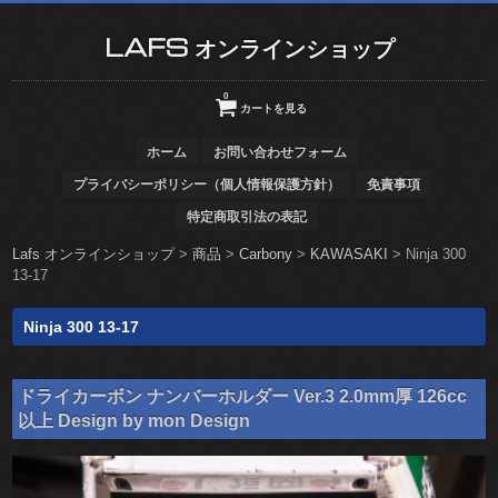
LAFS オンラインショップ
0
カートを見る
ホーム
お問い合わせフォーム
プライバシーポリシー（個人情報保護方針）
免責事項
特定商取引法の表記
Lafs オンラインショップ
>
商品
>
Carbony
>
KAWASAKI
>
Ninja 300
13-17
Ninja 300 13-17
ドライカーボン ナンバーホルダー Ver.3 2.0mm厚 126cc
以上 Design by mon Design