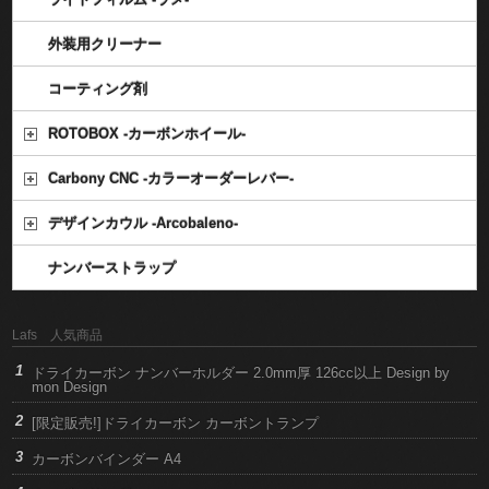
外装用クリーナー
コーティング剤
ROTOBOX -カーボンホイール-
Carbony CNC -カラーオーダーレバー-
デザインカウル -Arcobaleno-
ナンバーストラップ
Lafs 人気商品
ドライカーボン ナンバーホルダー 2.0mm厚 126cc以上 Design by
mon Design
[限定販売!]ドライカーボン カーボントランプ
カーボンバインダー A4