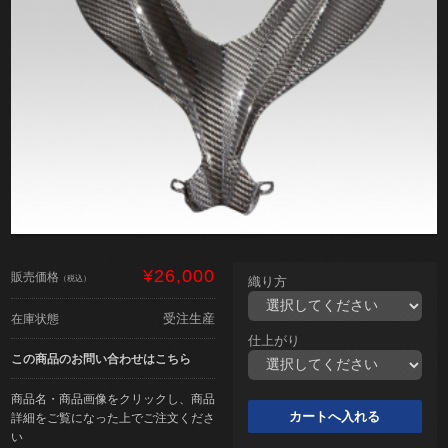
¥26,000
販売価格
（税込）
織り方
受注生産
在庫状態
仕上がり
この商品のお問い合わせはこちら
商品名・商品画像をクリックし、商品
詳細をご覧になった上でご注文くださ
い