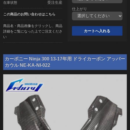
受注生産
在庫状態
仕上がり
この商品のお問い合わせはこちら
商品名・商品画像をクリックし、商品
詳細をご覧になった上でご注文くださ
い
カーボニー Ninja 300 13-17年用 ドライカーボン アッパー
カウル NE-KA-NI-022