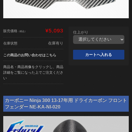
¥5,093
販売価格
（税込）
仕上がり
在庫有り
在庫状態
この商品のお問い合わせはこちら
商品名・商品画像をクリックし、商品
詳細をご覧になった上でご注文くださ
い
カーボニー Ninja 300 13-17年用 ドライカーボン フロント
フェンダー NE-KA-NI-020