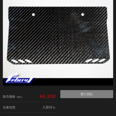
売り切れ
¥6,200
販売価格
（税込）
入荷待ち
在庫状態