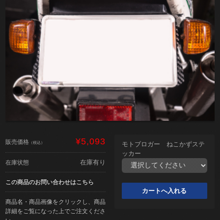
¥5,093
販売価格
（税込）
モトブロガー ねこかずステ
ッカー
在庫有り
在庫状態
この商品のお問い合わせはこちら
商品名・商品画像をクリックし、商品
詳細をご覧になった上でご注文くださ