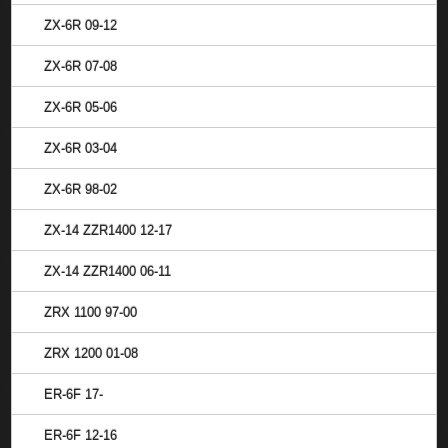
ZX-6R 09-12
ZX-6R 07-08
ZX-6R 05-06
ZX-6R 03-04
ZX-6R 98-02
ZX-14 ZZR1400 12-17
ZX-14 ZZR1400 06-11
ZRX 1100 97-00
ZRX 1200 01-08
ER-6F 17-
ER-6F 12-16