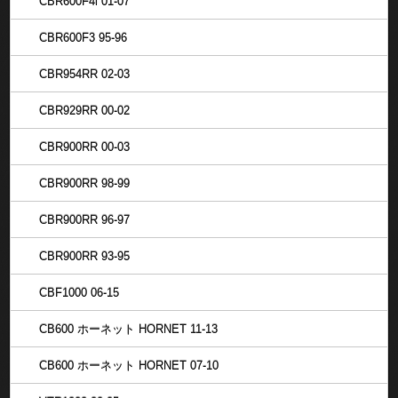
CBR600F4i 01-07
CBR600F3 95-96
CBR954RR 02-03
CBR929RR 00-02
CBR900RR 00-03
CBR900RR 98-99
CBR900RR 96-97
CBR900RR 93-95
CBF1000 06-15
CB600 ホーネット HORNET 11-13
CB600 ホーネット HORNET 07-10