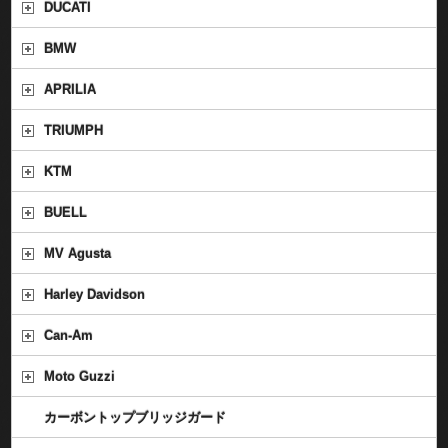
DUCATI
BMW
APRILIA
TRIUMPH
KTM
BUELL
MV Agusta
Harley Davidson
Can-Am
Moto Guzzi
カーボントップブリッジガード