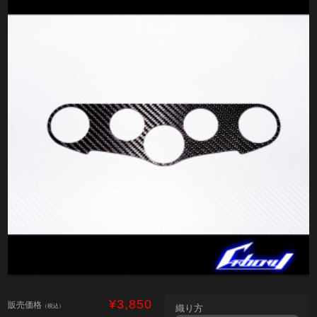
¥3,850
販売価格
（税込）
織り方