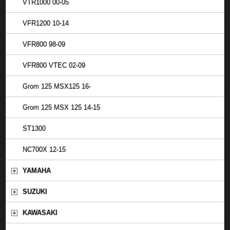
VTR1000 00-05
VFR1200 10-14
VFR800 98-09
VFR800 VTEC 02-09
Grom 125 MSX125 16-
Grom 125 MSX 125 14-15
ST1300
NC700X 12-15
YAMAHA
SUZUKI
KAWASAKI