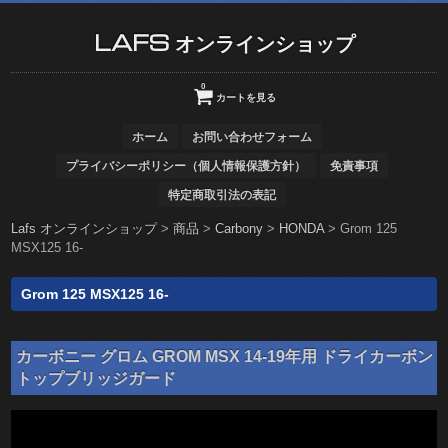
LAFS オンラインショップ
0
カートを見る
ホーム
お問い合わせフォーム
プライバシーポリシー（個人情報保護方針）
免責事項
特定商取引法の表記
Lafs オンラインショップ
>
商品
>
Carbony
>
HONDA
>
Grom 125
MSX125 16-
Grom 125 MSX125 16-
カーボニー グロム GROM MSX 14-19年用 ドライカーボン
トップブリッジガード