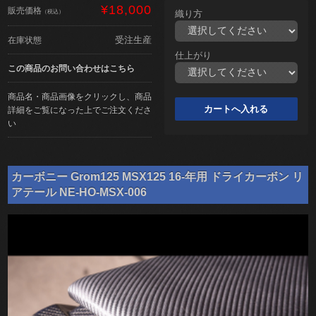
¥18,000
販売価格
（税込）
織り方
受注生産
在庫状態
仕上がり
この商品のお問い合わせはこちら
商品名・商品画像をクリックし、商品
詳細をご覧になった上でご注文くださ
い
カーボニー Grom125 MSX125 16-年用 ドライカーボン リ
アテール NE-HO-MSX-006