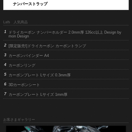
ナンバーストラップ
Lafs 人気商品
ドライカーボン ナンバーホルダー 2.0mm厚 126cc以上 Design by
mon Design
[限定販売!]ドライカーボン カーボントランプ
カーボンバインダー A4
カーボンリング
カーボンプレート Lサイズ 0.3mm厚
3Dカーボンシート
カーボンプレート Lサイズ 1mm厚
お客さまギャラリー