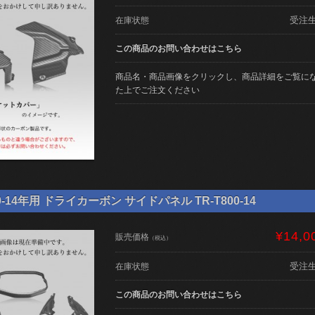
受注
在庫状態
この商品のお問い合わせはこちら
商品名・商品画像をクリックし、商品詳細をご覧に
た上でご注文ください
0-14年用 ドライカーボン サイドパネル TR-T800-14
¥14,0
販売価格
（税込）
受注
在庫状態
この商品のお問い合わせはこちら