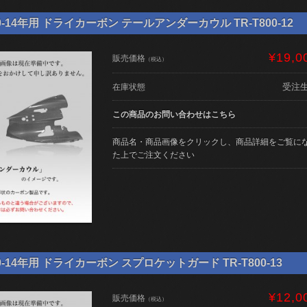
0-14年用 ドライカーボン テールアンダーカウル TR-T800-12
¥19,0
販売価格
（税込）
受注
在庫状態
この商品のお問い合わせはこちら
商品名・商品画像をクリックし、商品詳細をご覧に
た上でご注文ください
0-14年用 ドライカーボン スプロケットガード TR-T800-13
¥12,0
販売価格
（税込）