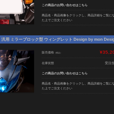
この商品のお問い合わせはこちら
商品名・商品画像をクリックし、商品詳細をご覧に
た上でご注文ください
用 ミラーブロック型 ウィングレット Design by mon Desi
¥35,2
販売価格
（税込）
受注
在庫状態
この商品のお問い合わせはこちら
商品名・商品画像をクリックし、商品詳細をご覧に
た上でご注文ください