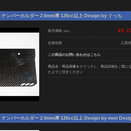
ンバーホルダー 2.0mm厚 126cc以上 Design by ぐっち
¥6,2
販売価格
（税込）
入荷
在庫状態
この商品のお問い合わせはこちら
商品名・商品画像をクリックし、商品詳細をご覧に
た上でご注文ください
バーホルダー 2.0mm厚 126cc以上 Design by mon Desi