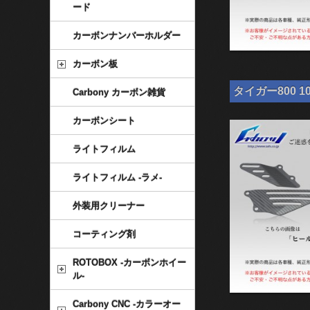
ード
カーボンナンバーホルダー
カーボン板
タイガー800 1
Carbony カーボン雑貨
カーボンシート
ライトフィルム
ライトフィルム -ラメ-
外装用クリーナー
コーティング剤
ROTOBOX -カーボンホイー
ル-
Carbony CNC -カラーオー