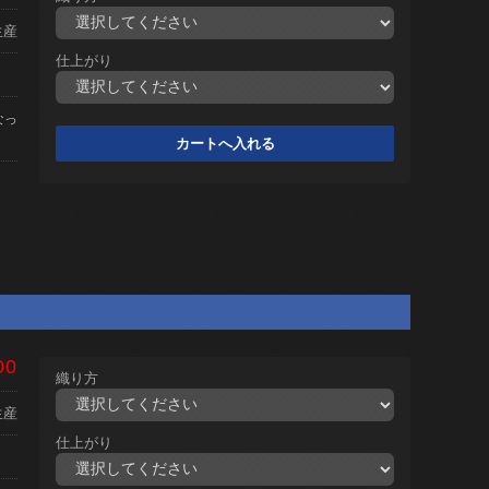
生産
仕上がり
なっ
00
織り方
生産
仕上がり