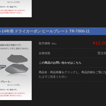
0-14年用 ドライカーボン ヒールプレート TR-T800-11
¥12,0
販売価格
（税込）
受注
在庫状態
この商品のお問い合わせはこちら
商品名・商品画像をクリックし、商品詳細をご覧に
た上でご注文ください