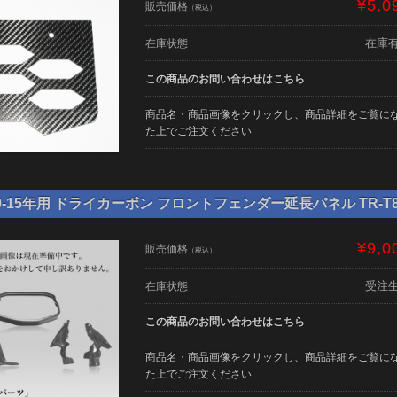
¥5,0
販売価格
（税込）
在庫
在庫状態
この商品のお問い合わせはこちら
商品名・商品画像をクリックし、商品詳細をご覧に
た上でご注文ください
0-15年用 ドライカーボン フロントフェンダー延長パネル TR-T80
¥9,0
販売価格
（税込）
受注
在庫状態
この商品のお問い合わせはこちら
商品名・商品画像をクリックし、商品詳細をご覧に
た上でご注文ください