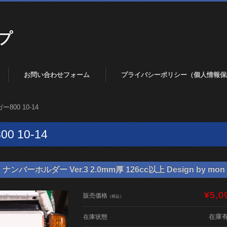
プ
お問い合わせフォーム
プライバシーポリシー（個人情報保
ー800 10-14
0 10-14
バーホルダー Ver.3 2.0mm厚 126cc以上 Design by mon 
¥5,0
販売価格
（税込）
在庫
在庫状態