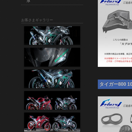
厚
お客さまギャラリー
タイガー800 1