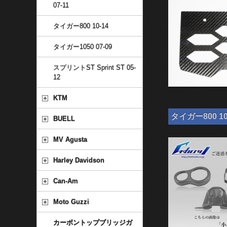
07-11
タイガー800 10-14
タイガー1050 07-09
スプリントST Sprint ST 05-
12
KTM
タイガー800 1
BUELL
MV Agusta
Harley Davidson
Can-Am
Moto Guzzi
カーボントップブリッジガ