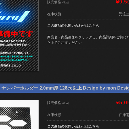
¥9,5
販売価格
（税込）
受注
在庫状態
この商品のお問い合わせはこちら
商品名・商品画像をクリックし、商品詳細をご覧に
た上でご注文ください
バーホルダー 2.0mm厚 126cc以上 Design by mon Desi
¥5,0
販売価格
（税込）
在庫
在庫状態
この商品のお問い合わせはこちら