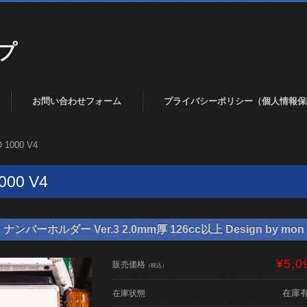
プ
お問い合わせフォーム
プライバシーポリシー（個人情報保
 1000 V4
000 V4
バーホルダー Ver.3 2.0mm厚 126cc以上 Design by mon 
¥5,0
販売価格
（税込）
在庫
在庫状態