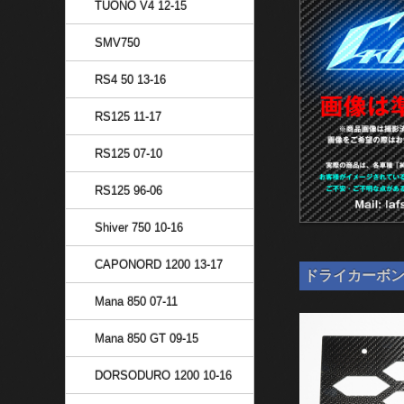
TUONO V4 12-15
SMV750
RS4 50 13-16
RS125 11-17
RS125 07-10
RS125 96-06
Shiver 750 10-16
CAPONORD 1200 13-17
ドライカーボン ナン
Mana 850 07-11
Mana 850 GT 09-15
DORSODURO 1200 10-16