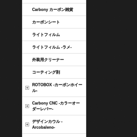
Carbony カーボン雑貨
カーボンシート
ライトフィルム
ライトフィルム -ラメ-
外装用クリーナー
コーティング剤
ROTOBOX -カーボンホイー
ル-
Carbony CNC -カラーオー
ダーレバー-
デザインカウル -
Arcobaleno-