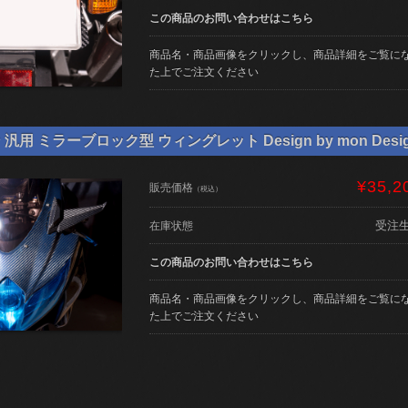
この商品のお問い合わせはこちら
商品名・商品画像をクリックし、商品詳細をご覧に
た上でご注文ください
用 ミラーブロック型 ウィングレット Design by mon Desi
¥35,2
販売価格
（税込）
受注
在庫状態
この商品のお問い合わせはこちら
商品名・商品画像をクリックし、商品詳細をご覧に
た上でご注文ください