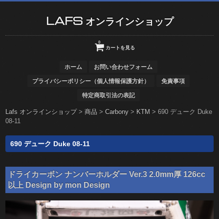
LAFS オンラインショップ
0
カートを見る
ホーム
お問い合わせフォーム
プライバシーポリシー（個人情報保護方針）
免責事項
特定商取引法の表記
Lafs オンラインショップ
>
商品
>
Carbony
>
KTM
>
690 デューク Duke
08-11
690 デューク Duke 08-11
ドライカーボン ナンバーホルダー Ver.3 2.0mm厚 126cc
以上 Design by mon Design