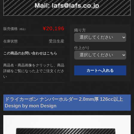
¥20,196
販売価格
（税込）
織り方
受注生産
在庫状態
仕上がり
この商品のお問い合わせはこちら
商品名・商品画像をクリックし、商品
詳細をご覧になった上でご注文くださ
い
ドライカーボン ナンバーホルダー 2.0mm厚 126cc以上
Design by mon Design