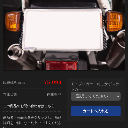
¥5,093
販売価格
（税込）
モトブロガー ねこかずステ
ッカー
在庫有り
在庫状態
この商品のお問い合わせはこちら
商品名・商品画像をクリックし、商品
詳細をご覧になった上でご注文くださ