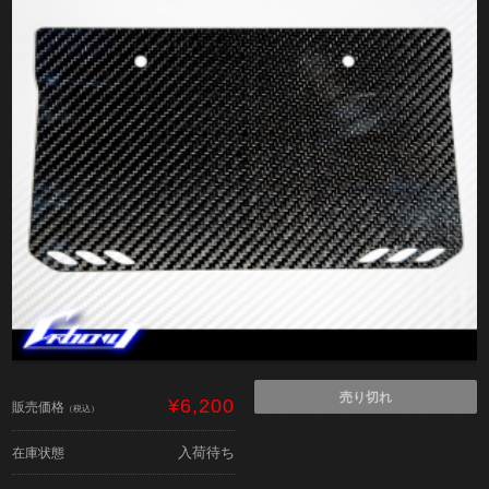
売り切れ
¥6,200
販売価格
（税込）
入荷待ち
在庫状態