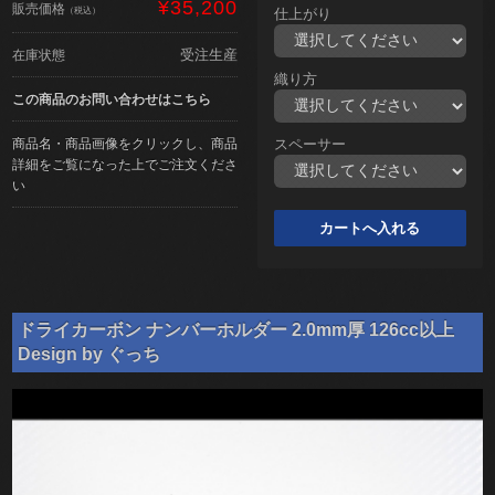
¥35,200
販売価格
（税込）
仕上がり
受注生産
在庫状態
織り方
この商品のお問い合わせはこちら
商品名・商品画像をクリックし、商品
スペーサー
詳細をご覧になった上でご注文くださ
い
ドライカーボン ナンバーホルダー 2.0mm厚 126cc以上
Design by ぐっち