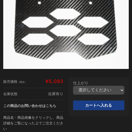
¥5,093
販売価格
（税込）
仕上がり
在庫有り
在庫状態
この商品のお問い合わせはこちら
商品名・商品画像をクリックし、商品
詳細をご覧になった上でご注文くださ
い