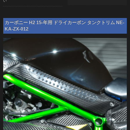
い
カーボニー H2 15-年用 ドライカーボン タンクトリム NE-
KA-ZX-012