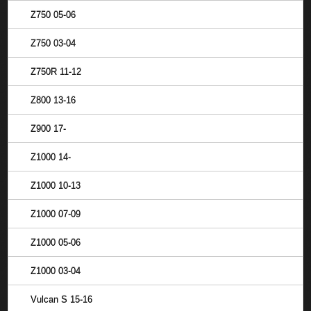
Z750 05-06
Z750 03-04
Z750R 11-12
Z800 13-16
Z900 17-
Z1000 14-
Z1000 10-13
Z1000 07-09
Z1000 05-06
Z1000 03-04
Vulcan S 15-16