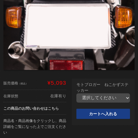
¥5,093
販売価格
（税込）
モトブロガー ねこかずステ
ッカー
在庫有り
在庫状態
この商品のお問い合わせはこちら
商品名・商品画像をクリックし、商品
詳細をご覧になった上でご注文くださ
い