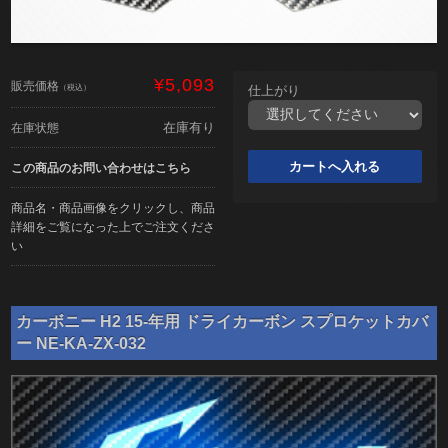
¥5,093
販売価格
（税込）
仕上がり
在庫有り
在庫状態
この商品のお問い合わせはこちら
商品名・商品画像をクリックし、商品
詳細をご覧になった上でご注文くださ
い
カーボニー H2 15-年用 ドライカーボン スプロケットカバ
ー NE-KA-ZX-032