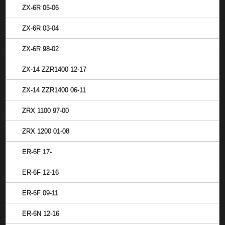
ZX-6R 05-06
ZX-6R 03-04
ZX-6R 98-02
ZX-14 ZZR1400 12-17
ZX-14 ZZR1400 06-11
ZRX 1100 97-00
ZRX 1200 01-08
ER-6F 17-
ER-6F 12-16
ER-6F 09-11
ER-6N 12-16