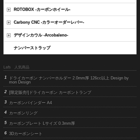
ROTOBOX -カーボンホイール-
Carbony CNC -カラーオーダーレバー-
デザインカウル -Arcobaleno-
ナンバーストラップ
Lafs 人気商品
ドライカーボン ナンバーホルダー 2.0mm厚 126cc以上 Design by
mon Design
[限定販売!]ドライカーボン カーボントランプ
カーボンバインダー A4
カーボンリング
カーボンプレート Lサイズ 0.3mm厚
3Dカーボンシート