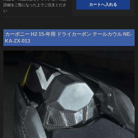
詳細をご覧になった上でご注文くださ
い
カーボニー H2 15-年用 ドライカーボン テールカウル NE-
KA-ZX-013