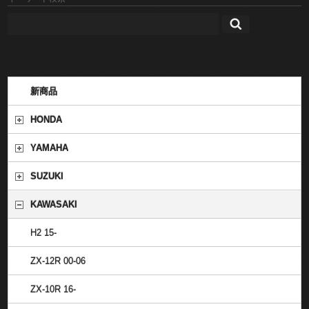
新商品
HONDA
YAMAHA
SUZUKI
KAWASAKI
H2 15-
ZX-12R 00-06
ZX-10R 16-