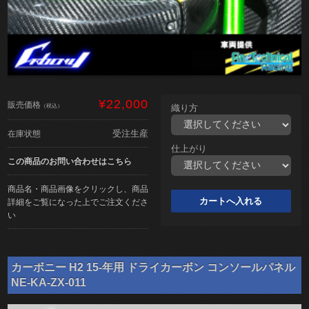
¥22,000
販売価格
（税込）
織り方
受注生産
在庫状態
仕上がり
この商品のお問い合わせはこちら
商品名・商品画像をクリックし、商品
詳細をご覧になった上でご注文くださ
い
カーボニー H2 15-年用 ドライカーボン コンソールパネル
NE-KA-ZX-011