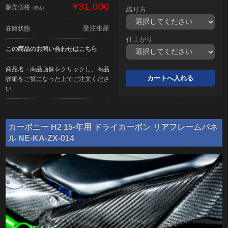
¥31,000
販売価格
（税込）
織り方
受注生産
在庫状態
仕上がり
この商品のお問い合わせはこちら
商品名・商品画像をクリックし、商品
詳細をご覧になった上でご注文くださ
い
カーボニー H2 15-年用 ドライカーボン リアフレームパネ
ル NE-KA-ZX-014