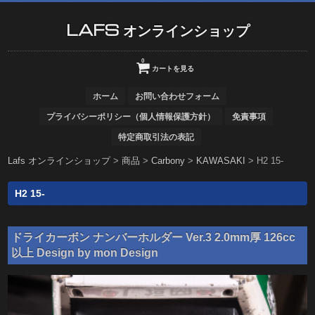
LAFS オンラインショップ
0
カートを見る
ホーム
お問い合わせフォーム
プライバシーポリシー（個人情報保護方針）
免責事項
特定商取引法の表記
Lafs オンラインショップ
>
商品
>
Carbony
>
KAWASAKI
>
H2 15-
H2 15-
ドライカーボン ナンバーホルダー Ver.3 2.0mm厚 126cc
以上 Design by mon Design