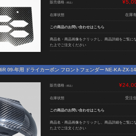
¥5,0
販売価格
（税込）
在庫
在庫状態
この商品のお問い合わせはこちら
商品名・商品画像をクリックし、商品詳細をご覧に
た上でご注文ください
6R 09-年用 ドライカーボン フロントフェンダー NE-KA-ZX-14
¥24,0
販売価格
（税込）
受注
在庫状態
この商品のお問い合わせはこちら
商品名・商品画像をクリックし、商品詳細をご覧に
た上でご注文ください