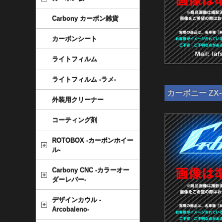
Carbony カーボン雑貨
カーボンシート
ライトフィルム
ライトフィルム -ラメ-
カーボニー ZX-
外装用クリーナー
コーティング剤
ROTOBOX -カーボンホイー
ル-
Carbony CNC -カラーオー
ダーレバー-
デザインカウル -
Arcobaleno-