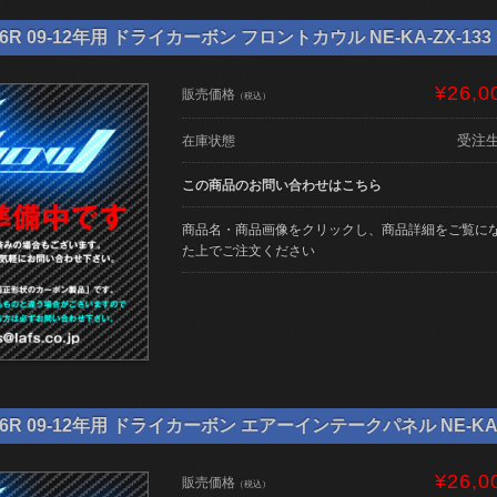
6R 09-12年用 ドライカーボン フロントカウル NE-KA-ZX-133
¥26,0
販売価格
（税込）
受注
在庫状態
この商品のお問い合わせはこちら
商品名・商品画像をクリックし、商品詳細をご覧に
た上でご注文ください
6R 09-12年用 ドライカーボン エアーインテークパネル NE-KA-Z
¥26,0
販売価格
（税込）