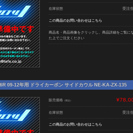
受注
在庫状態
この商品のお問い合わせはこちら
商品名・商品画像をクリックし、商品詳細をご覧に
た上でご注文ください
6R 09-12年用 ドライカーボン サイドカウル NE-KA-ZX-135
¥78,0
販売価格
（税込）
受注
在庫状態
この商品のお問い合わせはこちら