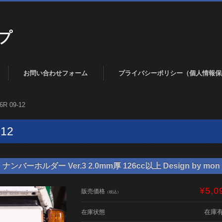
プ
お問い合わせフォーム
プライバシーポリシー（個人情報保
6R 09-12
-12
バーホルダー Ver.3 2.0mm厚 126cc以上 Design by mon 
¥5,0
販売価格
（税込）
在庫
在庫状態