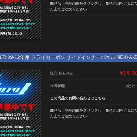
商品名・商品画像をクリックし、商品詳細をご覧に
た上でご注文ください
6R 09-12年用 ドライカーボン サイドインナーパネル NE-KA-ZX
¥16,0
販売価格
（税込）
受注
在庫状態
この商品のお問い合わせはこちら
商品名・商品画像をクリックし、商品詳細をご覧に
た上でご注文ください