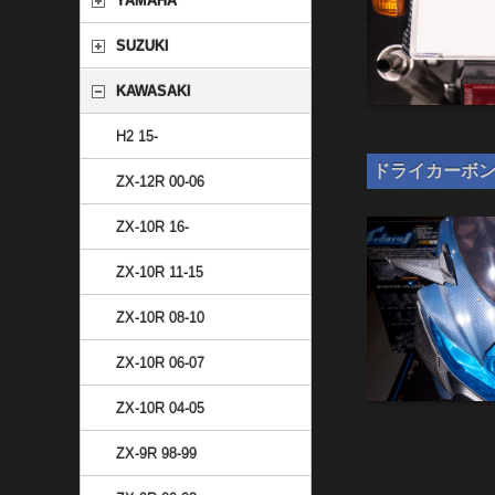
YAMAHA
SUZUKI
KAWASAKI
H2 15-
ドライカーボン 汎
ZX-12R 00-06
ZX-10R 16-
ZX-10R 11-15
ZX-10R 08-10
ZX-10R 06-07
ZX-10R 04-05
ZX-9R 98-99