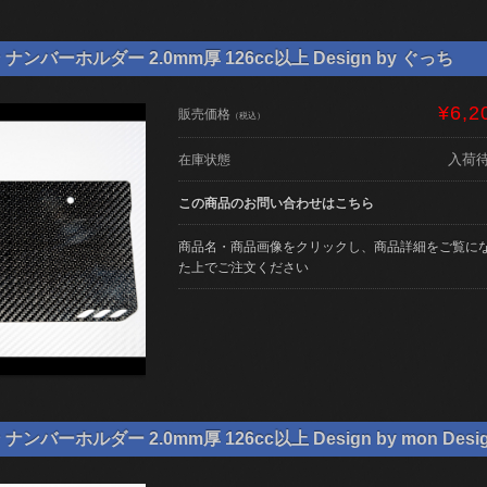
ンバーホルダー 2.0mm厚 126cc以上 Design by ぐっち
¥6,2
販売価格
（税込）
入荷
在庫状態
この商品のお問い合わせはこちら
商品名・商品画像をクリックし、商品詳細をご覧に
た上でご注文ください
バーホルダー 2.0mm厚 126cc以上 Design by mon Desi