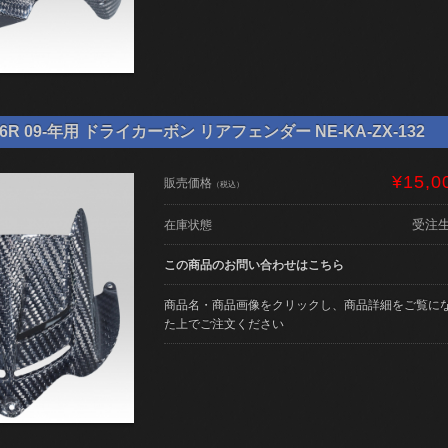
6R 09-年用 ドライカーボン リアフェンダー NE-KA-ZX-132
¥15,0
販売価格
（税込）
受注
在庫状態
この商品のお問い合わせはこちら
商品名・商品画像をクリックし、商品詳細をご覧に
た上でご注文ください