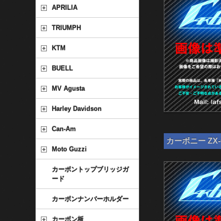
APRILIA
TRIUMPH
KTM
BUELL
MV Agusta
Harley Davidson
Can-Am
カーボニー ZX-
Moto Guzzi
カーボントップブリッジガ
ード
カーボンナンバーホルダー
カーボン板