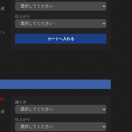
生産
仕上がり
なっ
00
織り方
生産
仕上がり