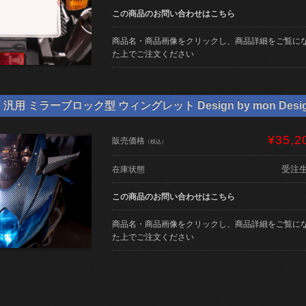
この商品のお問い合わせはこちら
商品名・商品画像をクリックし、商品詳細をご覧に
た上でご注文ください
用 ミラーブロック型 ウィングレット Design by mon Desi
¥35,2
販売価格
（税込）
受注
在庫状態
この商品のお問い合わせはこちら
商品名・商品画像をクリックし、商品詳細をご覧に
た上でご注文ください