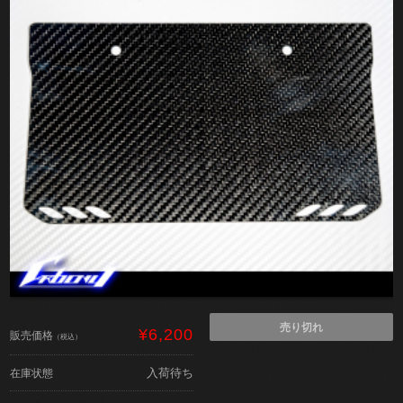
売り切れ
¥6,200
販売価格
（税込）
入荷待ち
在庫状態