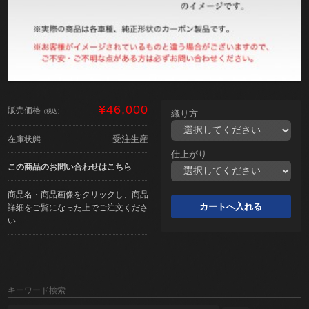
¥46,000
販売価格
（税込）
織り方
受注生産
在庫状態
仕上がり
この商品のお問い合わせはこちら
商品名・商品画像をクリックし、商品
詳細をご覧になった上でご注文くださ
い
キーワード検索