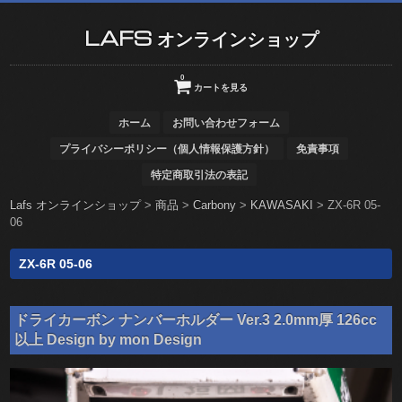
LAFS オンラインショップ
0
カートを見る
ホーム
お問い合わせフォーム
プライバシーポリシー（個人情報保護方針）
免責事項
特定商取引法の表記
Lafs オンラインショップ
>
商品
>
Carbony
>
KAWASAKI
>
ZX-6R 05-
06
ZX-6R 05-06
ドライカーボン ナンバーホルダー Ver.3 2.0mm厚 126cc
以上 Design by mon Design