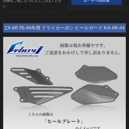
詳細をご覧になった上でご注文くださ
い
ZX-6R 05-06年用 ドライカーボン ヒールガード KA-6R-04