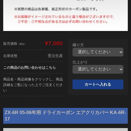
¥7,000
販売価格
（税込）
織り方
受注生産
在庫状態
仕上がり
この商品のお問い合わせはこちら
商品名・商品画像をクリックし、商品
詳細をご覧になった上でご注文くださ
い
ZX-6R 05-06年用 ドライカーボン エアクリカバー KA-6R-
17