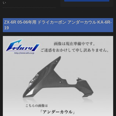
い
ZX-6R 05-06年用 ドライカーボン アンダーカウル KA-6R-
19