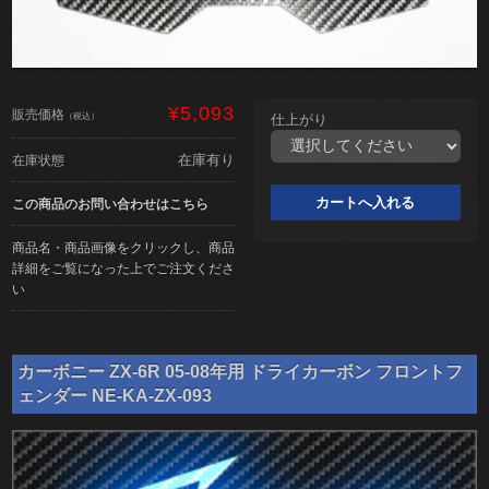
¥5,093
販売価格
（税込）
仕上がり
在庫有り
在庫状態
この商品のお問い合わせはこちら
商品名・商品画像をクリックし、商品
詳細をご覧になった上でご注文くださ
い
カーボニー ZX-6R 05-08年用 ドライカーボン フロントフ
ェンダー NE-KA-ZX-093