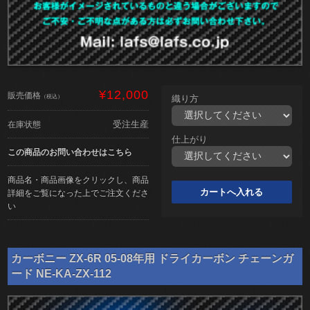
¥12,000
販売価格
（税込）
織り方
受注生産
在庫状態
仕上がり
この商品のお問い合わせはこちら
商品名・商品画像をクリックし、商品
詳細をご覧になった上でご注文くださ
い
カーボニー ZX-6R 05-08年用 ドライカーボン チェーンガ
ード NE-KA-ZX-112