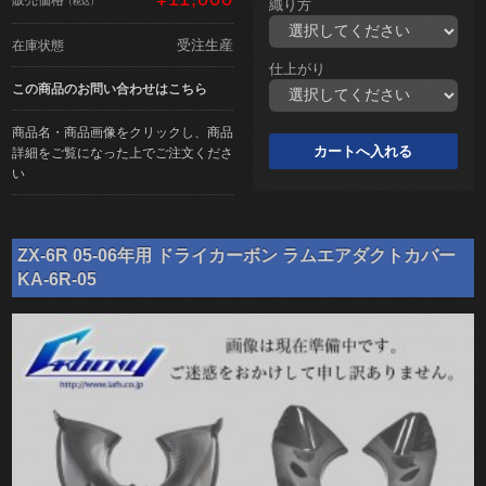
（税込）
織り方
受注生産
在庫状態
仕上がり
この商品のお問い合わせはこちら
商品名・商品画像をクリックし、商品
詳細をご覧になった上でご注文くださ
い
ZX-6R 05-06年用 ドライカーボン ラムエアダクトカバー
KA-6R-05