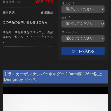
¥35,200
販売価格
（税込）
仕上がり
受注生産
在庫状態
織り方
この商品のお問い合わせはこちら
商品名・商品画像をクリックし、商品
スペーサー
詳細をご覧になった上でご注文くださ
い
ドライカーボン ナンバーホルダー 2.0mm厚 126cc以上
Design by ぐっち