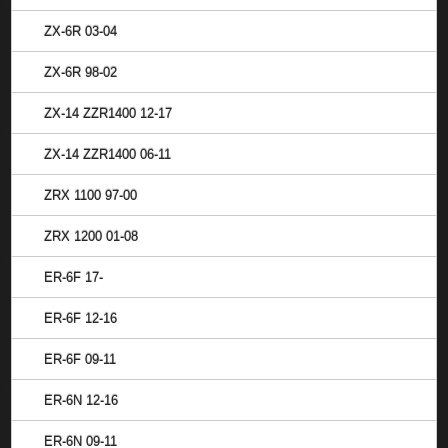
ZX-6R 03-04
ZX-6R 98-02
ZX-14 ZZR1400 12-17
ZX-14 ZZR1400 06-11
ZRX 1100 97-00
ZRX 1200 01-08
ER-6F 17-
ER-6F 12-16
ER-6F 09-11
ER-6N 12-16
ER-6N 09-11