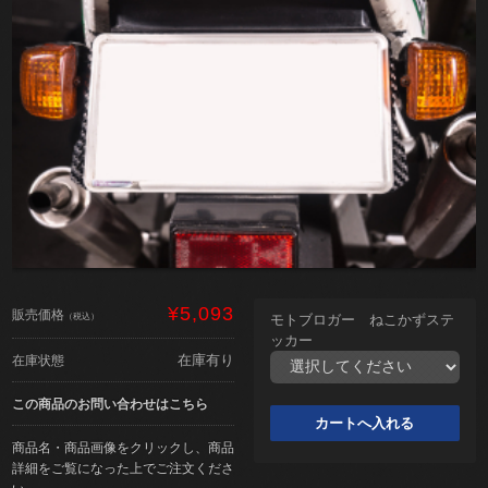
¥5,093
販売価格
（税込）
モトブロガー ねこかずステ
ッカー
在庫有り
在庫状態
この商品のお問い合わせはこちら
商品名・商品画像をクリックし、商品
詳細をご覧になった上でご注文くださ