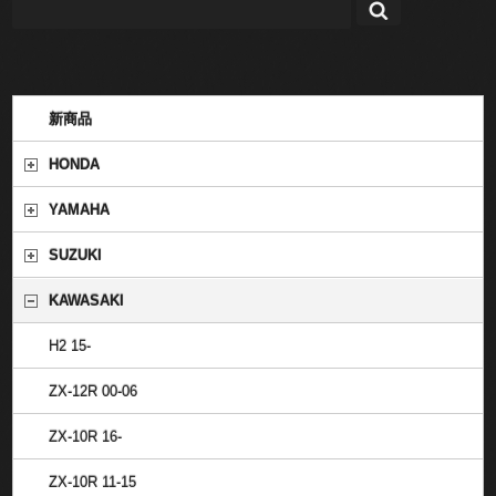
新商品
HONDA
YAMAHA
SUZUKI
KAWASAKI
H2 15-
ZX-12R 00-06
ZX-10R 16-
ZX-10R 11-15