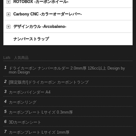
ROTOBOX -カーボンホイール-
Carbony CNC -カラーオーダーレバー-
デザインカウル -Arcobaleno-
ナンバーストラップ
Lafs 人気商品
ドライカーボン ナンバーホルダー 2.0mm厚 126cc以上 Design by
mon Design
[限定販売!]ドライカーボン カーボントランプ
カーボンバインダー A4
カーボンリング
カーボンプレート Lサイズ 0.3mm厚
3Dカーボンシート
カーボンプレート Lサイズ 1mm厚