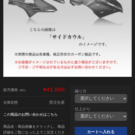
¥41,000
販売価格
（税込）
織り方
受注生産
在庫状態
仕上がり
この商品のお問い合わせはこちら
商品名・商品画像をクリックし、商品
詳細をご覧になった上でご注文くださ