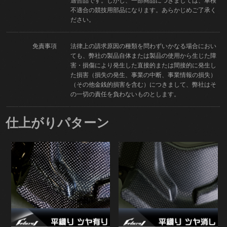
適合品です。しかし、一部商品につきましては、車検
不適合の競技用部品になります。あらかじめご了承く
ださい。
免責事項
法律上の請求原因の種類を問わずいかなる場合におい
ても、弊社の製品自体または製品の使用から生じた障
害・損傷により発生した直接的または間接的に発生し
た損害（損失の発生、事業の中断、事業情報の損失）
（その他金銭的損害を含む）につきまして、弊社はそ
の一切の責任を負わないものとします。
仕上がりパターン