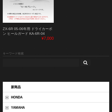
ZX-6R 05-06年用 ドライカーボ
ン ヒールガード KA-6R-04
¥7,000
キーワード検索
新商品
HONDA
YAMAHA