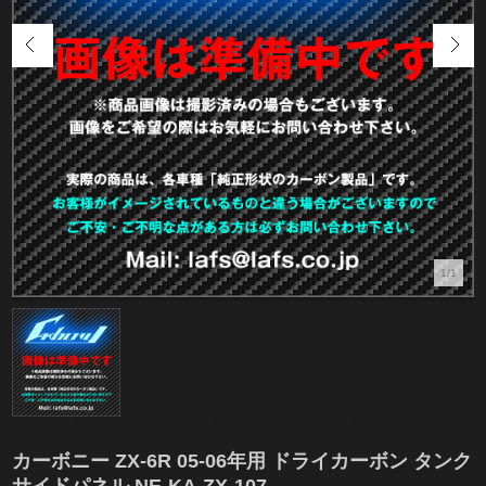
1/1
カーボニー ZX-6R 05-06年用 ドライカーボン タンク
サイドパネル NE-KA-ZX-107