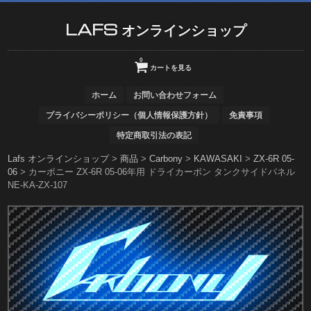
LAFS オンラインショップ
0
カートを見る
ホーム
お問い合わせフォーム
プライバシーポリシー（個人情報保護方針）
免責事項
特定商取引法の表記
Lafs オンラインショップ
>
商品
>
Carbony
>
KAWASAKI
>
ZX-6R 05-
06
>
カーボニー ZX-6R 05-06年用 ドライカーボン タンクサイドパネル
NE-KA-ZX-107