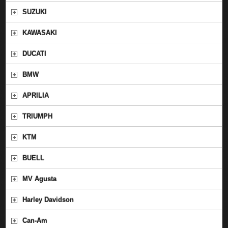
SUZUKI
KAWASAKI
DUCATI
BMW
APRILIA
TRIUMPH
KTM
BUELL
MV Agusta
Harley Davidson
Can-Am