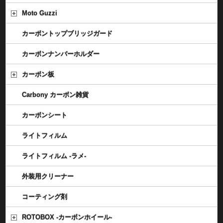
Moto Guzzi
カーボントップブリッジガード
カーボンナンバーホルダー
カーボン板
Carbony カーボン雑貨
カーボンシート
ライトフィルム
ライトフィルム -ラメ-
外装用クリーナー
コーティング剤
ROTOBOX -カーボンホイール-