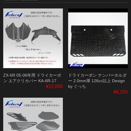
ZX-6R 05-06年用 ドライカーボ
ドライカーボン ナンバーホルダ
ン エアクリカバー KA-6R-17
ー 2.0mm厚 126cc以上 Design
¥22,000
by ぐっち
¥6,200