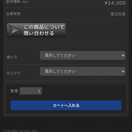
販売価格
¥14,000
（税込）
在庫状態
受注生産
織り方
仕上がり
数量
YOU MAY ALSO LIKE