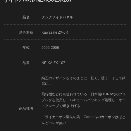
品名
タンクサイドパネル
適合車種
Kawasaki ZX-6R
年式
2005-2006
品番
NE-KA-ZX-107
純正のデザインをそのままに、軽く、硬く、そして綺
麗に。
飛行機などにも使われている、日本製(TORAY)のプリ
プレグを使用し、バキュームパッキング処理し、オー
トクレーブで焼き上げる
商品説明
ドライカーボン製法の為、Carbonyのカーボンはほと
んどヨレが無い