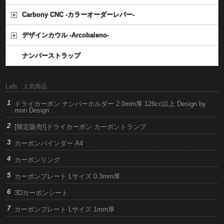
Carbony CNC -カラーオーダーレバー-
デザインカウル -Arcobaleno-
ナンバーストラップ
Lafs 人気商品
ドライカーボン ナンバーホルダー 2.0mm厚 126cc以上 Design by
mon Design
[限定販売!]ドライカーボン カーボントランプ
カーボンバインダー A4
カーボンリング
カーボンプレート Lサイズ 0.3mm厚
3Dカーボンシート
カーボンプレート Lサイズ 1mm厚