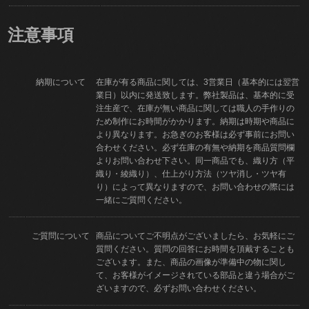
注意事項
納期について
在庫が有る商品に関しては、3営業日（基本的には翌営
業日）以内に発送致します。弊社製品は、基本的に受
注生産で、在庫が無い商品に関しては職人の手作りの
ため制作にお時間がかかります。納期は時期や商品に
より異なります。お急ぎのお客様は必ず事前にお問い
合わせください。必ず在庫の有無や納期を商品質問欄
よりお問い合わせ下さい。同一商品でも、織り方（平
織り・綾織り）、仕上がり方法（ツヤ消し・ツヤ有
り）によって異なりますので、お問い合わせの際には
一緒にご質問ください。
ご質問について
商品についてご不明点がございましたら、お気軽にご
質問ください。質問の回答にお時間を頂戴することも
ございます。また、商品の画像が準備中の物に関し
て、お客様がイメージされている部品と違う場合がご
ざいますので、必ずお問い合わせください。