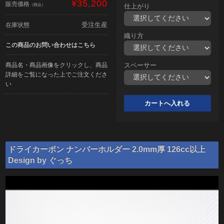
¥35,200
販売価格
（税込）
仕上がり
受注生産
在庫状態
織り方
この商品のお問い合わせはこちら
商品名・商品画像をクリックし、商品
スペーサー
詳細をご覧になった上でご注文くださ
い
ドライカーボン ナンバーホルダー 2.0mm厚 126cc以上
Design by ぐっち