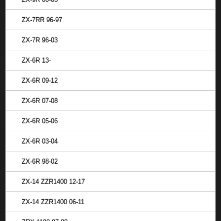
ZX-7RR 96-97
ZX-7R 96-03
ZX-6R 13-
ZX-6R 09-12
ZX-6R 07-08
ZX-6R 05-06
ZX-6R 03-04
ZX-6R 98-02
ZX-14 ZZR1400 12-17
ZX-14 ZZR1400 06-11