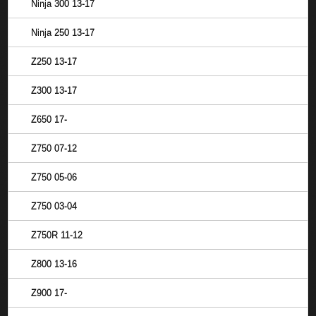
Ninja 300 13-17
Ninja 250 13-17
Z250 13-17
Z300 13-17
Z650 17-
Z750 07-12
Z750 05-06
Z750 03-04
Z750R 11-12
Z800 13-16
Z900 17-