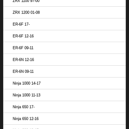
ZRX 1100 97-00
ZRX 1200 01-08
ER-6F 17-
ER-6F 12-16
ER-6F 09-11
ER-6N 12-16
ER-6N 09-11
Ninja 1000 14-17
Ninja 1000 11-13
Ninja 650 17-
Ninja 650 12-16