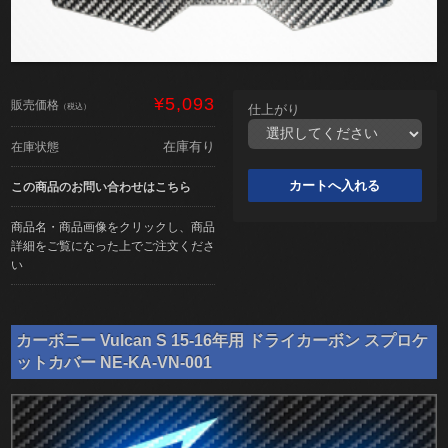
¥5,093
販売価格
（税込）
仕上がり
在庫有り
在庫状態
この商品のお問い合わせはこちら
商品名・商品画像をクリックし、商品
詳細をご覧になった上でご注文くださ
い
カーボニー Vulcan S 15-16年用 ドライカーボン スプロケ
ットカバー NE-KA-VN-001