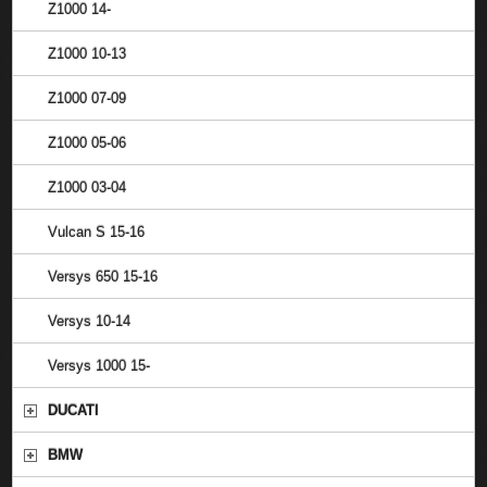
Z1000 14-
Z1000 10-13
Z1000 07-09
Z1000 05-06
Z1000 03-04
Vulcan S 15-16
Versys 650 15-16
Versys 10-14
Versys 1000 15-
DUCATI
BMW