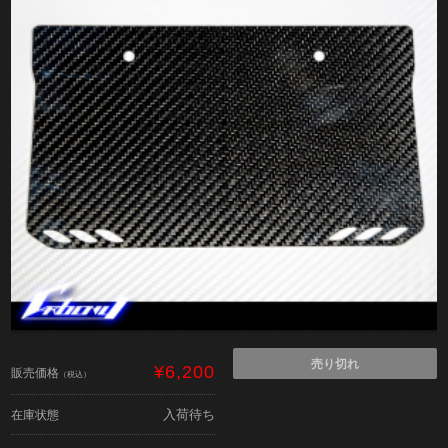
売り切れ
¥6,200
販売価格
（税込）
入荷待ち
在庫状態