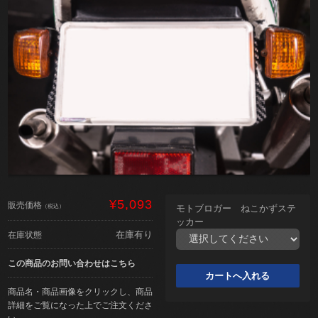
¥5,093
販売価格
（税込）
モトブロガー ねこかずステ
ッカー
在庫有り
在庫状態
この商品のお問い合わせはこちら
商品名・商品画像をクリックし、商品
詳細をご覧になった上でご注文くださ