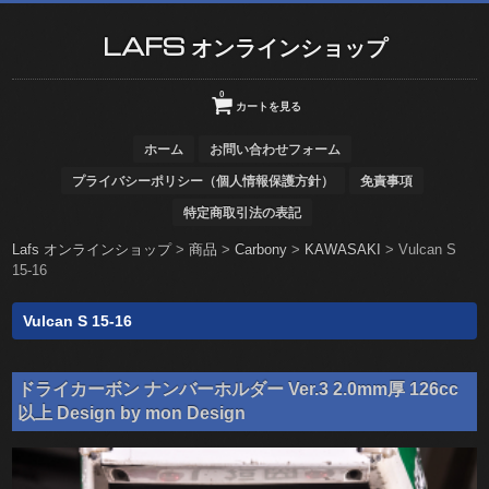
LAFS オンラインショップ
0
カートを見る
ホーム
お問い合わせフォーム
プライバシーポリシー（個人情報保護方針）
免責事項
特定商取引法の表記
Lafs オンラインショップ
>
商品
>
Carbony
>
KAWASAKI
>
Vulcan S
15-16
Vulcan S 15-16
ドライカーボン ナンバーホルダー Ver.3 2.0mm厚 126cc
以上 Design by mon Design