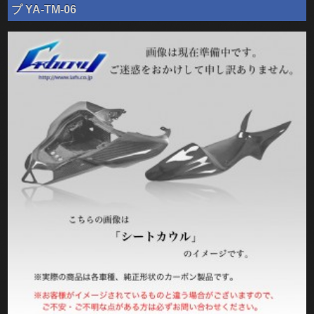
プ YA-TM-06