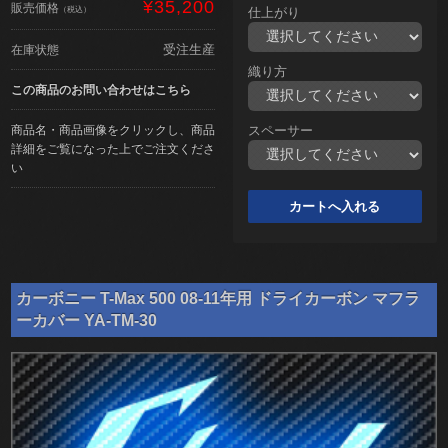
¥35,200
販売価格
（税込）
仕上がり
受注生産
在庫状態
織り方
この商品のお問い合わせはこちら
商品名・商品画像をクリックし、商品
スペーサー
詳細をご覧になった上でご注文くださ
い
カーボニー T-Max 500 08-11年用 ドライカーボン マフラ
ーカバー YA-TM-30