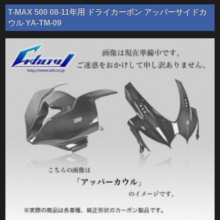
T-MAX 500 08-11年用 ドライカーボン アッパーサイドカ
ウル YA-TM-09