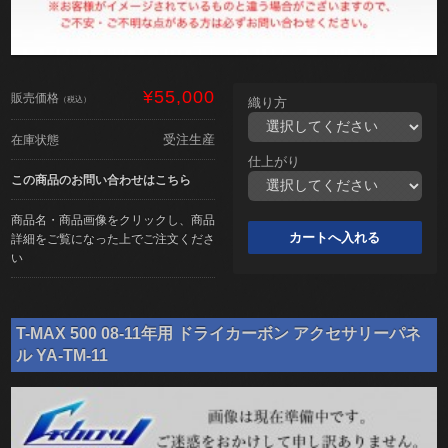
¥55,000
販売価格
（税込）
織り方
受注生産
在庫状態
仕上がり
この商品のお問い合わせはこちら
商品名・商品画像をクリックし、商品
詳細をご覧になった上でご注文くださ
い
T-MAX 500 08-11年用 ドライカーボン アクセサリーパネ
ル YA-TM-11