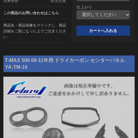
受注生産
在庫状態
仕上がり
この商品のお問い合わせはこちら
商品名・商品画像をクリックし、商品
詳細をご覧になった上でご注文くださ
い
T-MAX 500 08-11年用 ドライカーボン センターパネル
YA-TM-10