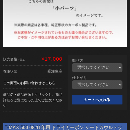
¥17,000
販売価格
（税込）
織り方
受注生産
在庫状態
仕上がり
この商品のお問い合わせはこちら
商品名・商品画像をクリックし、商品
詳細をご覧になった上でご注文くださ
い
T-MAX 500 08-11年用 ドライカーボン シートカウルトッ