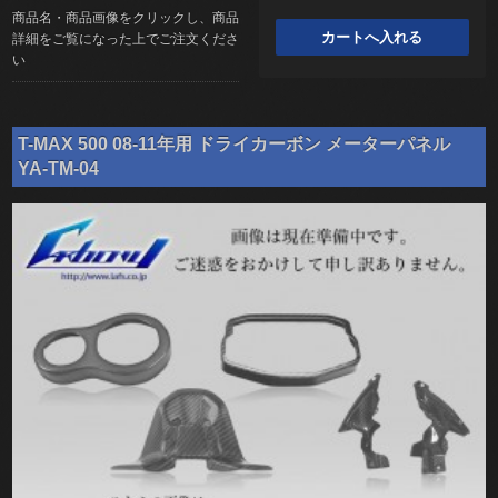
商品名・商品画像をクリックし、商品
詳細をご覧になった上でご注文くださ
い
T-MAX 500 08-11年用 ドライカーボン メーターパネル
YA-TM-04