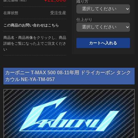
（税込）
織り方
受注生産
在庫状態
仕上がり
この商品のお問い合わせはこちら
商品名・商品画像をクリックし、商品
詳細をご覧になった上でご注文くださ
い
カーボニー T-MAX 500 08-11年用 ドライカーボン タンク
カウル NE-YA-TM-057