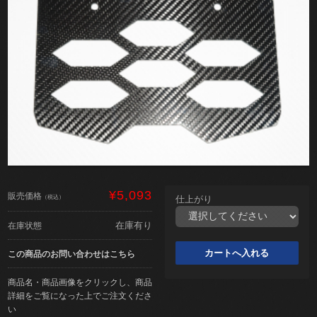
¥5,093
販売価格
（税込）
仕上がり
在庫有り
在庫状態
この商品のお問い合わせはこちら
商品名・商品画像をクリックし、商品
詳細をご覧になった上でご注文くださ
い