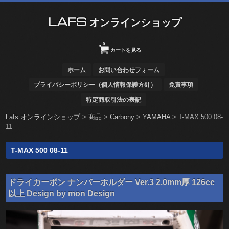
LAFS オンラインショップ
0
カートを見る
ホーム
お問い合わせフォーム
プライバシーポリシー（個人情報保護方針）
免責事項
特定商取引法の表記
Lafs オンラインショップ
>
商品
>
Carbony
>
YAMAHA
>
T-MAX 500 08-
11
T-MAX 500 08-11
ドライカーボン ナンバーホルダー Ver.3 2.0mm厚 126cc
以上 Design by mon Design