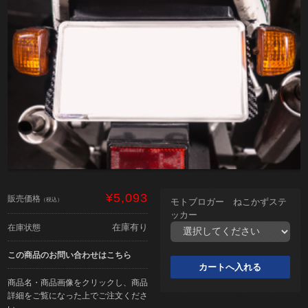
¥5,093
販売価格
（税込）
モトブロガー ねこかずステ
ッカー
在庫有り
在庫状態
この商品のお問い合わせはこちら
商品名・商品画像をクリックし、商品
詳細をご覧になった上でご注文くださ