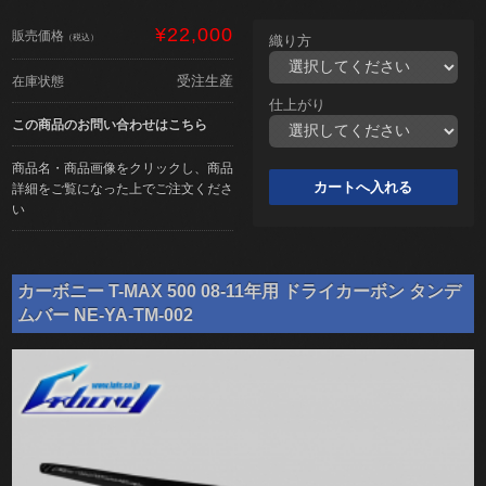
¥22,000
販売価格
（税込）
織り方
受注生産
在庫状態
仕上がり
この商品のお問い合わせはこちら
商品名・商品画像をクリックし、商品
詳細をご覧になった上でご注文くださ
い
カーボニー T-MAX 500 08-11年用 ドライカーボン タンデ
ムバー NE-YA-TM-002