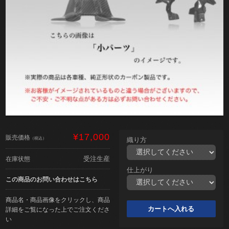
¥17,000
販売価格
（税込）
織り方
受注生産
在庫状態
仕上がり
この商品のお問い合わせはこちら
商品名・商品画像をクリックし、商品
詳細をご覧になった上でご注文くださ
い