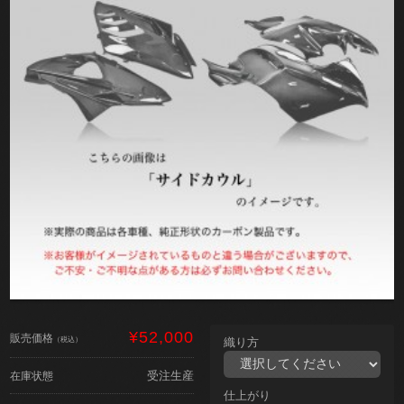
¥52,000
販売価格
（税込）
織り方
受注生産
在庫状態
仕上がり