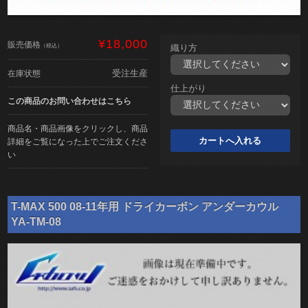
¥18,000
販売価格
（税込）
織り方
受注生産
在庫状態
仕上がり
この商品のお問い合わせはこちら
商品名・商品画像をクリックし、商品
詳細をご覧になった上でご注文くださ
い
T-MAX 500 08-11年用 ドライカーボン アンダーカウル
YA-TM-08