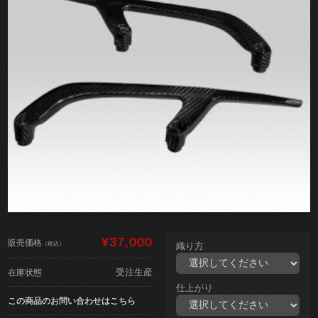
¥37,000
販売価格
（税込）
織り方
受注生産
在庫状態
仕上がり
この商品のお問い合わせはこちら