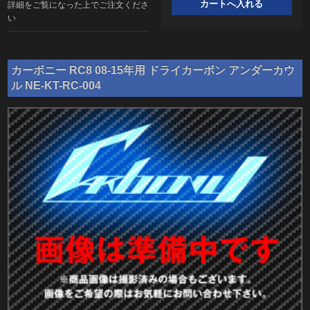
詳細をご覧になった上でご注文くださ
い
カーボニー RC8 08-15年用 ドライカーボン アンダーカウ
ル NE-KT-RC-004