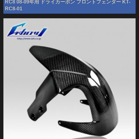
RC8 08-09年用 ドライカーボン フロントフェンダー KT-
RC8-01