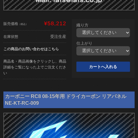
¥58,212
販売価格
（税込）
織り方
受注生産
在庫状態
仕上がり
この商品のお問い合わせはこちら
商品名・商品画像をクリックし、商品
詳細をご覧になった上でご注文くださ
い
カーボニー RC8 08-15年用 ドライカーボン リアパネル
NE-KT-RC-009