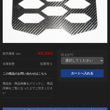
¥5,093
販売価格
（税込）
仕上がり
在庫有り
在庫状態
この商品のお問い合わせはこちら
商品名・商品画像をクリックし、商品
詳細をご覧になった上でご注文くださ
い