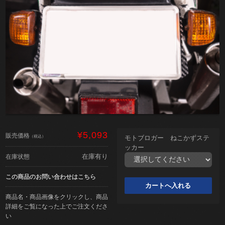
¥5,093
販売価格
（税込）
モトブロガー ねこかずステ
ッカー
在庫有り
在庫状態
この商品のお問い合わせはこちら
商品名・商品画像をクリックし、商品
詳細をご覧になった上でご注文くださ
い