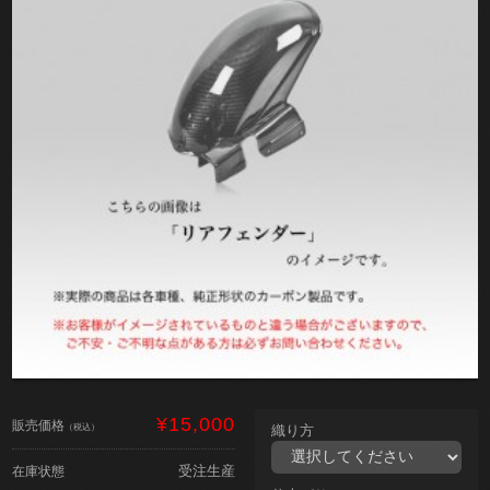
¥15,000
販売価格
（税込）
織り方
受注生産
在庫状態