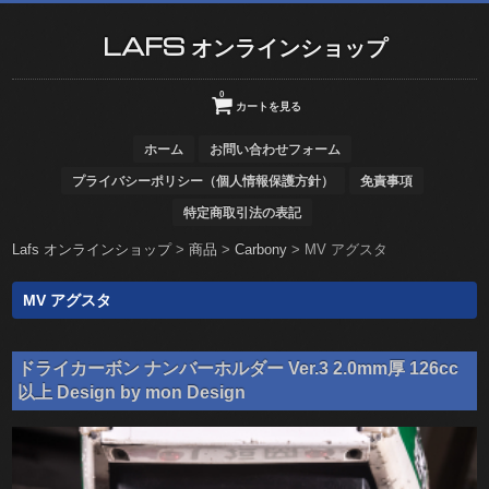
LAFS オンラインショップ
0
カートを見る
ホーム
お問い合わせフォーム
プライバシーポリシー（個人情報保護方針）
免責事項
特定商取引法の表記
Lafs オンラインショップ
>
商品
>
Carbony
>
MV アグスタ
MV アグスタ
ドライカーボン ナンバーホルダー Ver.3 2.0mm厚 126cc
以上 Design by mon Design