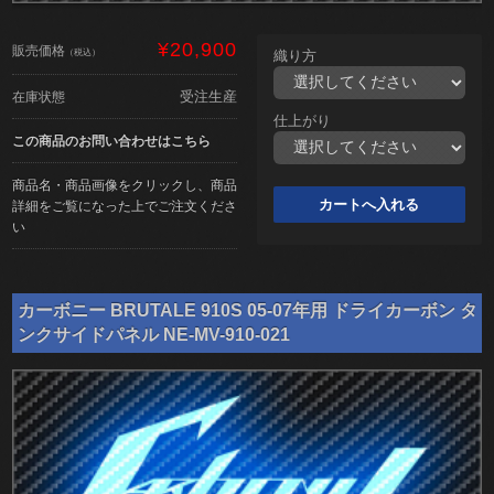
¥20,900
販売価格
（税込）
織り方
受注生産
在庫状態
仕上がり
この商品のお問い合わせはこちら
商品名・商品画像をクリックし、商品
詳細をご覧になった上でご注文くださ
い
カーボニー BRUTALE 910S 05-07年用 ドライカーボン タ
ンクサイドパネル NE-MV-910-021