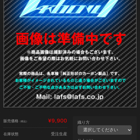
¥9,900
販売価格
（税込）
織り方
受注生産
在庫状態