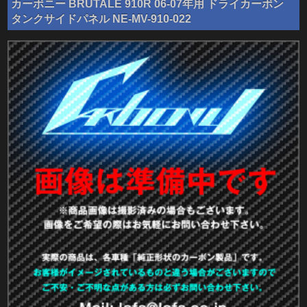
カーボニー BRUTALE 910R 06-07年用 ドライカーボン
タンクサイドパネル NE-MV-910-022