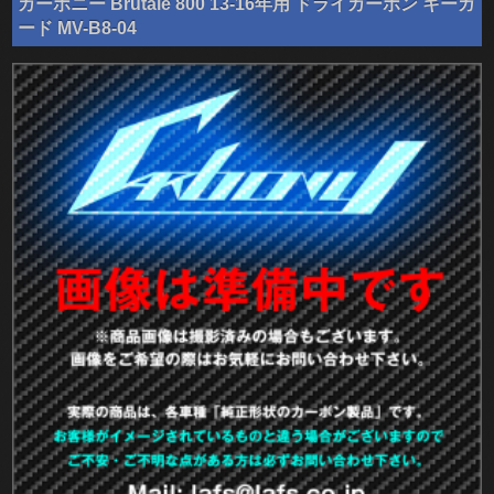
カーボニー Brutale 800 13-16年用 ドライカーボン キーガ
ード MV-B8-04