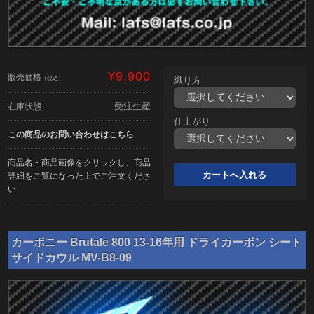
¥9,900
販売価格
（税込）
織り方
受注生産
在庫状態
仕上がり
この商品のお問い合わせはこちら
商品名・商品画像をクリックし、商品
詳細をご覧になった上でご注文くださ
い
カーボニー Brutale 800 13-16年用 ドライカーボン シート
サイドカウル MV-B8-09