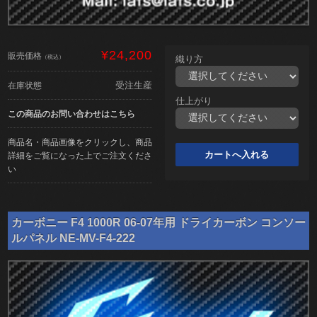
¥24,200
販売価格
（税込）
織り方
受注生産
在庫状態
仕上がり
この商品のお問い合わせはこちら
商品名・商品画像をクリックし、商品
詳細をご覧になった上でご注文くださ
い
カーボニー F4 1000R 06-07年用 ドライカーボン コンソー
ルパネル NE-MV-F4-222