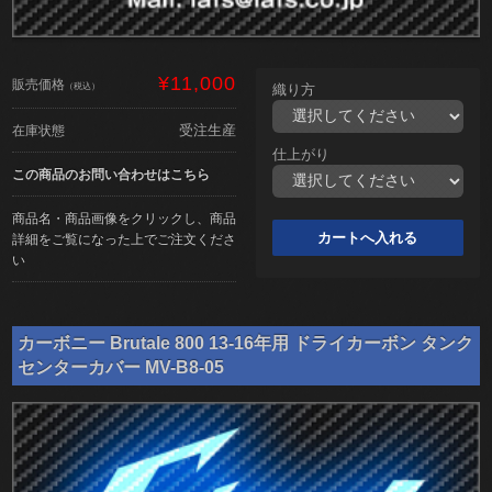
¥11,000
販売価格
（税込）
織り方
受注生産
在庫状態
仕上がり
この商品のお問い合わせはこちら
商品名・商品画像をクリックし、商品
詳細をご覧になった上でご注文くださ
い
カーボニー Brutale 800 13-16年用 ドライカーボン タンク
センターカバー MV-B8-05