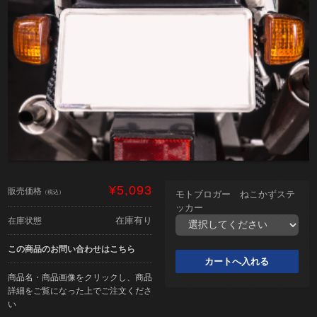
¥5,093
販売価格
（税込）
モトブロガー ねこかずステ
ッカー
在庫有り
在庫状態
この商品のお問い合わせはこちら
商品名・商品画像をクリックし、商品
詳細をご覧になった上でご注文くださ
い