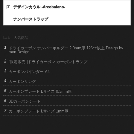
デザインカウル -Arcobaleno-
ナンバーストラップ
Lafs 人気商品
ドライカーボン ナンバーホルダー 2.0mm厚 126cc以上 Design by
mon Design
[限定販売!]ドライカーボン カーボントランプ
カーボンバインダー A4
カーボンリング
カーボンプレート Lサイズ 0.3mm厚
3Dカーボンシート
カーボンプレート Lサイズ 1mm厚