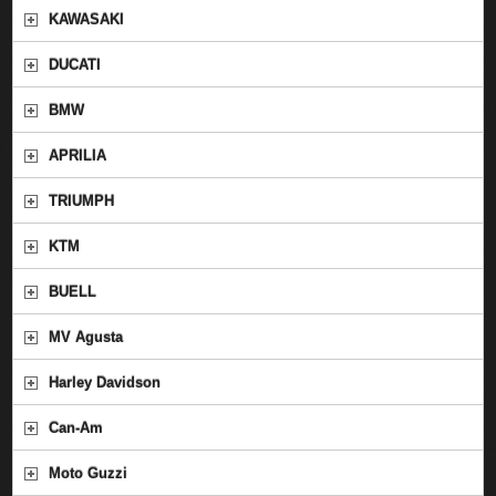
KAWASAKI
DUCATI
BMW
APRILIA
TRIUMPH
KTM
BUELL
MV Agusta
Harley Davidson
Can-Am
Moto Guzzi