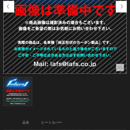
1/1
品名
ヒートカバー