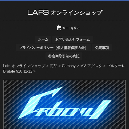
LAFS オンラインショップ
0
カートを見る
ホーム
お問い合わせフォーム
プライバシーポリシー（個人情報保護方針）
免責事項
特定商取引法の表記
Lafs オンラインショップ
>
商品
>
Carbony
>
MV アグスタ
>
ブルターレ
Brutale 920 11-12
>