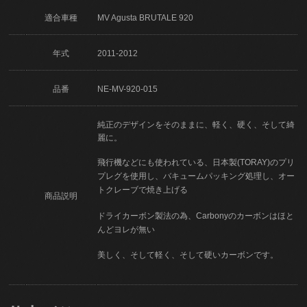
適合車種
MV Agusta BRUTALE 920
年式
2011-2012
品番
NE-MV-920-015
純正のデザインをそのままに、軽く、硬く、そして綺
麗に。
飛行機などにも使われている、日本製(TORAY)のプリ
プレグを使用し、バキュームパッキング処理し、オー
トクレーブで焼き上げる
商品説明
ドライカーボン製法の為、Carbonyのカーボンはほと
んどヨレが無い
美しく、そして軽く、そして硬いカーボンです。