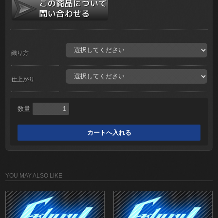
織り方
仕上がり
数量
YOU MAY ALSO LIKE