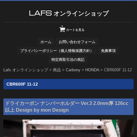
LAFS オンラインショップ
0
カートを見る
ホーム
お問い合わせフォーム
プライバシーポリシー（個人情報保護方針）
免責事項
特定商取引法の表記
Lafs オンラインショップ
>
商品
>
Carbony
>
HONDA
>
CBR600F 11-12
CBR600F 11-12
ドライカーボン ナンバーホルダー Ver.3 2.0mm厚 126cc
以上 Design by mon Design