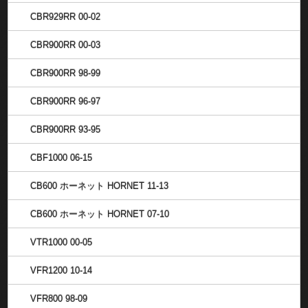
CBR929RR 00-02
CBR900RR 00-03
CBR900RR 98-99
CBR900RR 96-97
CBR900RR 93-95
CBF1000 06-15
CB600 ホーネット HORNET 11-13
CB600 ホーネット HORNET 07-10
VTR1000 00-05
VFR1200 10-14
VFR800 98-09