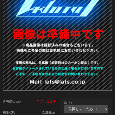
¥24,000
販売価格
（税込）
織り方
受注生産
在庫状態