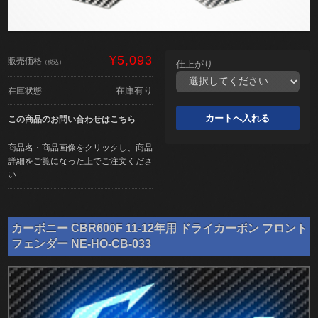
¥5,093
販売価格
（税込）
仕上がり
在庫有り
在庫状態
この商品のお問い合わせはこちら
商品名・商品画像をクリックし、商品
詳細をご覧になった上でご注文くださ
い
カーボニー CBR600F 11-12年用 ドライカーボン フロント
フェンダー NE-HO-CB-033