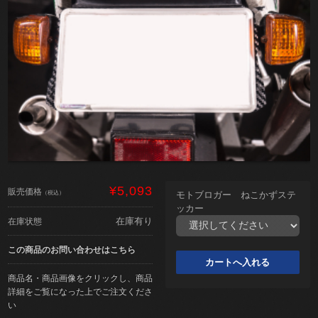
¥5,093
販売価格
（税込）
モトブロガー ねこかずステ
ッカー
在庫有り
在庫状態
この商品のお問い合わせはこちら
商品名・商品画像をクリックし、商品
詳細をご覧になった上でご注文くださ
い