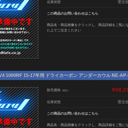
受注
在庫状態
この商品のお問い合わせはこちら
商品名・商品画像をクリックし、商品詳細をご覧に
た上でご注文ください
4 1000RF 15-17年用 ドライカーボン アンダーカウル NE-AP-R
¥58,2
販売価格
（税込）
受注
在庫状態
この商品のお問い合わせはこちら
商品名・商品画像をクリックし、商品詳細をご覧に