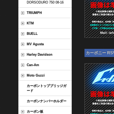
DORSODURO 750 08-16
TRIUMPH
KTM
BUELL
MV Agusta
カーボニー RSV
Harley Davidson
Can-Am
Moto Guzzi
カーボントップブリッジガ
ード
カーボンナンバーホルダー
カーボン板