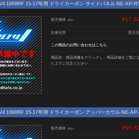
4 1000RF 15-17年用 ドライカーボン サイドパネル NE-AP-RS
¥17,8
販売価格
（税込）
受注
在庫状態
この商品のお問い合わせはこちら
商品名・商品画像をクリックし、商品詳細をご覧に
た上でご注文ください
4 1000RF 15-17年用 ドライカーボン アッパーカウル NE-AP-R
¥55,8
販売価格
（税込）