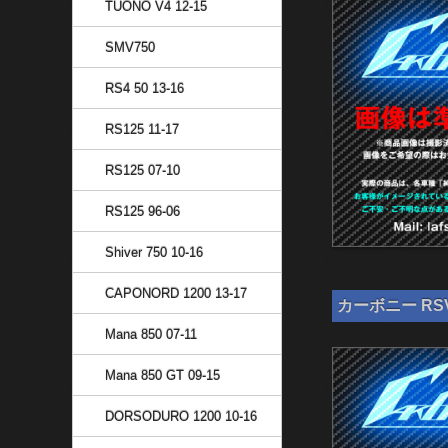
TUONO V4 12-15
SMV750
RS4 50 13-16
RS125 11-17
RS125 07-10
RS125 96-06
Shiver 750 10-16
CAPONORD 1200 13-17
カーボニー RSV4
Mana 850 07-11
Mana 850 GT 09-15
DORSODURO 1200 10-16