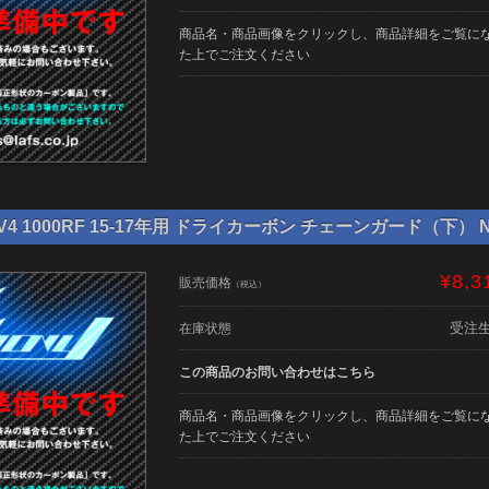
商品名・商品画像をクリックし、商品詳細をご覧に
た上でご注文ください
4 1000RF 15-17年用 ドライカーボン チェーンガード（下） NE-
¥8,3
販売価格
（税込）
受注
在庫状態
この商品のお問い合わせはこちら
商品名・商品画像をクリックし、商品詳細をご覧に
た上でご注文ください