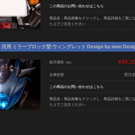
この商品のお問い合わせはこちら
商品名・商品画像をクリックし、商品詳細をご覧に
た上でご注文ください
用 ミラーブロック型 ウィングレット Design by mon Desi
¥35,2
販売価格
（税込）
受注
在庫状態
この商品のお問い合わせはこちら
商品名・商品画像をクリックし、商品詳細をご覧に
た上でご注文ください