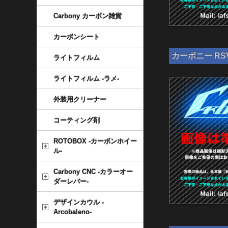
Carbony カーボン雑貨
カーボンシート
カーボニー RSV
ライトフィルム
ライトフィルム -ラメ-
外装用クリーナー
コーティング剤
ROTOBOX -カーボンホイー
ル-
Carbony CNC -カラーオー
ダーレバー-
デザインカウル -
Arcobaleno-