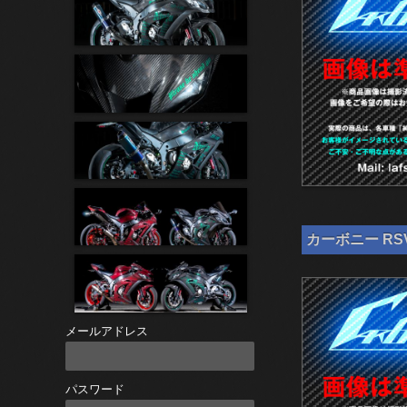
カーボニー RSV
メールアドレス
パスワード