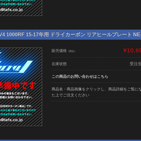
4 1000RF 15-17年用 ドライカーボン リアヒールプレート NE-A
¥10,6
販売価格
（税込）
受注
在庫状態
この商品のお問い合わせはこちら
商品名・商品画像をクリックし、商品詳細をご覧に
た上でご注文ください