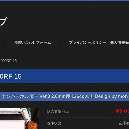
プ
お問い合わせフォーム
プライバシーポリシー（個人情報保
000RF 15-
0RF 15-
バーホルダー Ver.3 2.0mm厚 126cc以上 Design by mon 
¥5,0
販売価格
（税込）
在庫
在庫状態