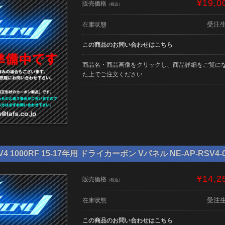
¥19,0
販売価格
（税込）
受注
在庫状態
この商品のお問い合わせはこちら
商品名・商品画像をクリックし、商品詳細をご覧に
た上でご注文ください
 1000RF 15-17年用 ドライカーボン Vパネル NE-AP-RSV4-0
¥14,2
販売価格
（税込）
受注
在庫状態
この商品のお問い合わせはこちら