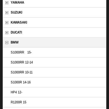
YAMAHA
SUZUKI
KAWASAKI
DUCATI
BMW
S1000RR 15-
S1000RR 12-14
S1000RR 10-11
S1000R 14-16
HP4 12-
R1200R 15