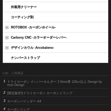
外装用クリーナー
コーティング剤
ROTOBOX -カーボンホイール-
Carbony CNC -カラーオーダーレバー-
デザインカウル -Arcobaleno-
ナンバーストラップ
Lafs 人気商品
ドライカーボン ナンバーホルダー 2.0mm厚 126cc以上 Design by
mon Design
[限定販売!]ドライカーボン カーボントランプ
カーボンバインダー A4
カーボンリング