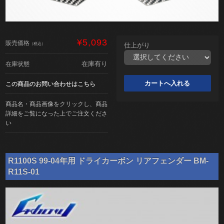
¥5,093
販売価格
（税込）
仕上がり
在庫有り
在庫状態
この商品のお問い合わせはこちら
商品名・商品画像をクリックし、商品
詳細をご覧になった上でご注文くださ
い
R1100S 99-04年用 ドライカーボン リアフェンダー BM-
R11S-01