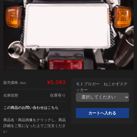
¥5,093
販売価格
（税込）
モトブロガー ねこかずステ
ッカー
在庫有り
在庫状態
この商品のお問い合わせはこちら
商品名・商品画像をクリックし、商品
詳細をご覧になった上でご注文くださ
い