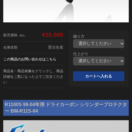
¥25,000
販売価格
（税込）
織り方
受注生産
在庫状態
仕上がり
この商品のお問い合わせはこちら
商品名・商品画像をクリックし、商品
詳細をご覧になった上でご注文くださ
い
R1100S 99-04年用 ドライカーボン シリンダープロテクタ
ー BM-R11S-04