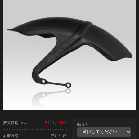
¥29,000
販売価格
（税込）
織り方
受注生産
在庫状態