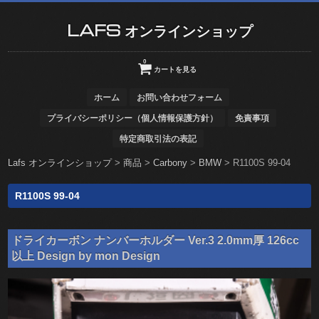
LAFS オンラインショップ
0
カートを見る
ホーム
お問い合わせフォーム
プライバシーポリシー（個人情報保護方針）
免責事項
特定商取引法の表記
Lafs オンラインショップ
>
商品
>
Carbony
>
BMW
>
R1100S 99-04
R1100S 99-04
ドライカーボン ナンバーホルダー Ver.3 2.0mm厚 126cc
以上 Design by mon Design