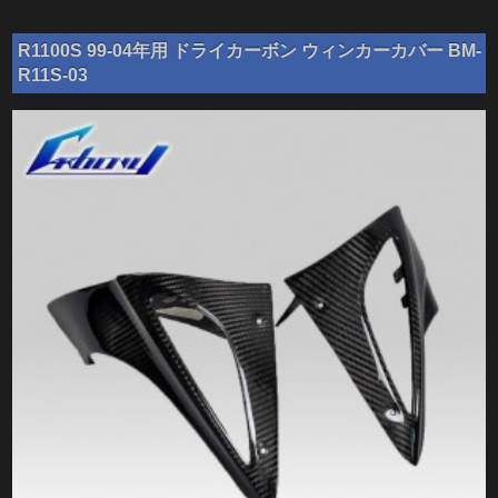
R1100S 99-04年用 ドライカーボン ウィンカーカバー BM-
R11S-03