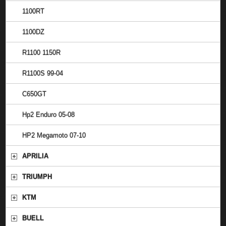
1100RT
1100DZ
R1100 1150R
R1100S 99-04
C650GT
Hp2 Enduro 05-08
HP2 Megamoto 07-10
APRILIA
TRIUMPH
KTM
BUELL