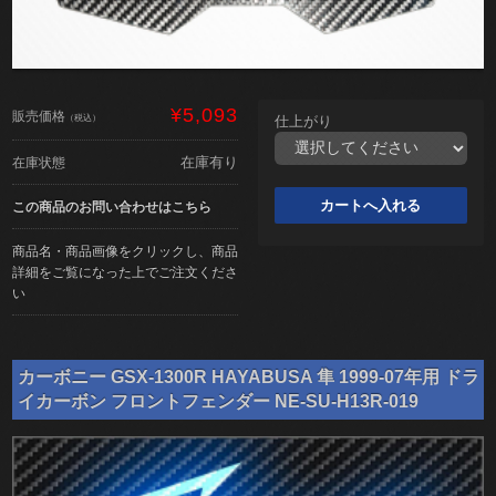
¥5,093
販売価格
（税込）
仕上がり
在庫有り
在庫状態
この商品のお問い合わせはこちら
商品名・商品画像をクリックし、商品
詳細をご覧になった上でご注文くださ
い
カーボニー GSX-1300R HAYABUSA 隼 1999-07年用 ドラ
イカーボン フロントフェンダー NE-SU-H13R-019