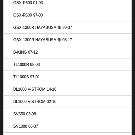
GSX-R600 01-03
GSX-R600 97-00
GSX-1300R HAYABUSA 隼 99-07
GSX-1300R HAYABUSA 隼 08-17
B-KING 07-12
TL1000R 98-03
TL1000S 97-01
DL1000 V-STROM 14-16
DL1000 V-STROM 02-10
SV650 03-08
SV1000 06-07