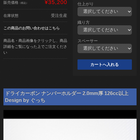
¥35,200
販売価格
（税込）
仕上がり
受注生産
在庫状態
織り方
この商品のお問い合わせはこちら
商品名・商品画像をクリックし、商品
スペーサー
詳細をご覧になった上でご注文くださ
い
ドライカーボン ナンバーホルダー 2.0mm厚 126cc以上
Design by ぐっち