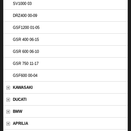
SV1000 03
DRZ400 00-09
GSF1200 01-05
GSR 400 06-15
GSR 600 06-10
GSR 750 11-17
GSF600 00-04
KAWASAKI
DUCATI
BMW
APRILIA