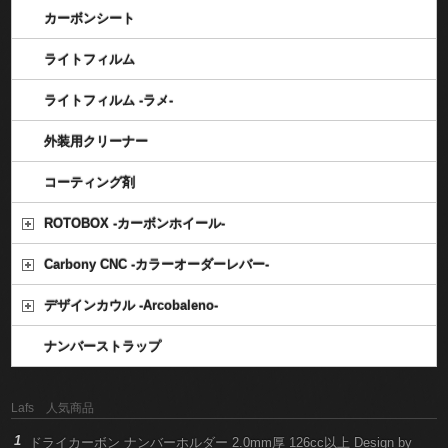
カーボンシート
ライトフィルム
ライトフィルム -ラメ-
外装用クリーナー
コーティング剤
ROTOBOX -カーボンホイール-
Carbony CNC -カラーオーダーレバー-
デザインカウル -Arcobaleno-
ナンバーストラップ
Lafs 人気商品
ドライカーボン ナンバーホルダー 2.0mm厚 126cc以上 Design by