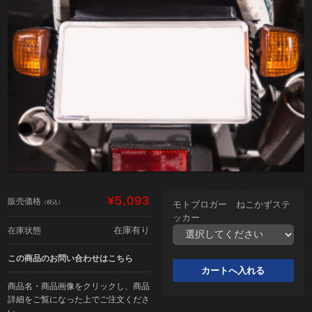
¥5,093
販売価格
（税込）
モトブロガー ねこかずステ
ッカー
在庫有り
在庫状態
この商品のお問い合わせはこちら
商品名・商品画像をクリックし、商品
詳細をご覧になった上でご注文くださ