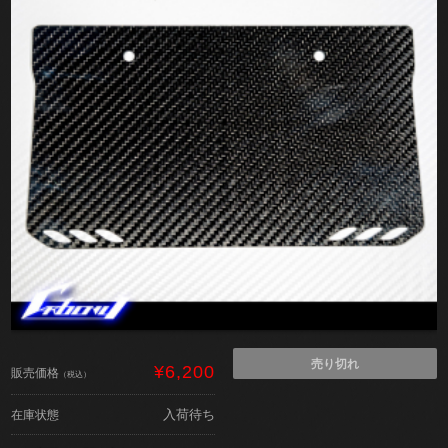
売り切れ
¥6,200
販売価格
（税込）
入荷待ち
在庫状態