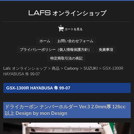
LAFS オンラインショップ
0
カートを見る
ホーム
お問い合わせフォーム
プライバシーポリシー（個人情報保護方針）
免責事項
特定商取引法の表記
Lafs オンラインショップ
>
商品
>
Carbony
>
SUZUKI
>
GSX-1300R
HAYABUSA 隼 99-07
GSX-1300R HAYABUSA 隼 99-07
ドライカーボン ナンバーホルダー Ver.3 2.0mm厚 126cc
以上 Design by mon Design