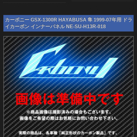
カーボニー GSX-1300R HAYABUSA 隼 1999-07年用 ドラ
イカーボン インナーパネル NE-SU-H13R-018