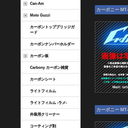
Can-Am
カーボニー MT-
Moto Guzzi
カーボントップブリッジガ
ード
カーボンナンバーホルダー
カーボン板
Carbony カーボン雑貨
カーボンシート
ライトフィルム
ライトフィルム -ラメ-
カーボニー MT-
外装用クリーナー
コーティング剤