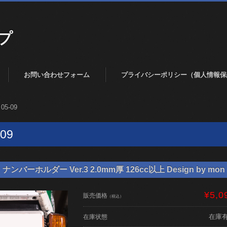
プ
お問い合わせフォーム
プライバシーポリシー（個人情報保
 05-09
-09
バーホルダー Ver.3 2.0mm厚 126cc以上 Design by mon 
¥5,0
販売価格
（税込）
在庫
在庫状態