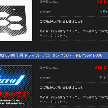
¥5,0
販売価格
（税込）
在庫
在庫状態
この商品のお問い合わせはこちら
商品名・商品画像をクリックし、商品詳細をご覧に
た上でご注文ください
01 05-09年用 ドライカーボン タンクカバー NE-YA-MT-036
¥16,0
販売価格
（税込）
受注
在庫状態
この商品のお問い合わせはこちら
商品名・商品画像をクリックし、商品詳細をご覧に
た上でご注文ください