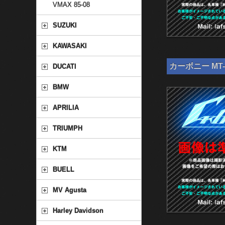
VMAX 85-08
SUZUKI
KAWASAKI
カーボニー MT-
DUCATI
BMW
APRILIA
TRIUMPH
KTM
BUELL
MV Agusta
Harley Davidson