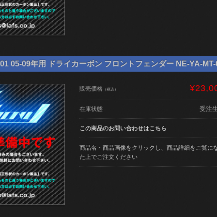
01 05-09年用 ドライカーボン フロントフェンダー NE-YA-MT-
¥23,0
販売価格
（税込）
受注
在庫状態
この商品のお問い合わせはこちら
商品名・商品画像をクリックし、商品詳細をご覧に
た上でご注文ください