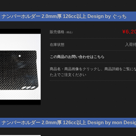
ンバーホルダー 2.0mm厚 126cc以上 Design by ぐっち
¥6,2
販売価格
（税込）
入荷
在庫状態
この商品のお問い合わせはこちら
商品名・商品画像をクリックし、商品詳細をご覧に
た上でご注文ください
バーホルダー 2.0mm厚 126cc以上 Design by mon Desi