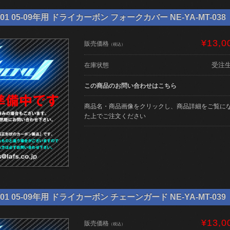
01 05-09年用 ドライカーボン フォークカバー NE-YA-MT-038
¥13,0
販売価格
（税込）
受注
在庫状態
この商品のお問い合わせはこちら
商品名・商品画像をクリックし、商品詳細をご覧に
た上でご注文ください
01 05-09年用 ドライカーボン チェーンガード NE-YA-MT-039
¥13,0
販売価格
（税込）