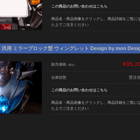
この商品のお問い合わせはこちら
商品名・商品画像をクリックし、商品詳細をご覧に
た上でご注文ください
用 ミラーブロック型 ウィングレット Design by mon Desi
¥35,2
販売価格
（税込）
受注
在庫状態
この商品のお問い合わせはこちら
商品名・商品画像をクリックし、商品詳細をご覧に
た上でご注文ください