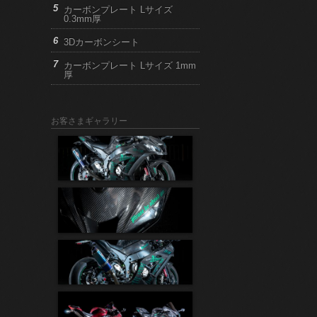
カーボンプレート Lサイズ
0.3mm厚
3Dカーボンシート
カーボンプレート Lサイズ 1mm
厚
お客さまギャラリー