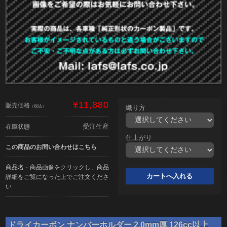
¥11,880
販売価格
（税込）
織り方
受注生産
在庫状態
仕上がり
この商品のお問い合わせはこちら
商品名・商品画像をクリックし、商品
詳細をご覧になった上でご注文くださ
い
ドライカーボン ナンバーホルダー 2.0mm厚 126cc以上