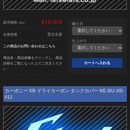
¥19,008
販売価格
（税込）
織り方
受注生産
在庫状態
仕上がり
この商品のお問い合わせはこちら
商品名・商品画像をクリックし、商品
詳細をご覧になった上でご注文くださ
い
カーボニー XB ドライカーボン タンクカバー NE-BU-XB-
012