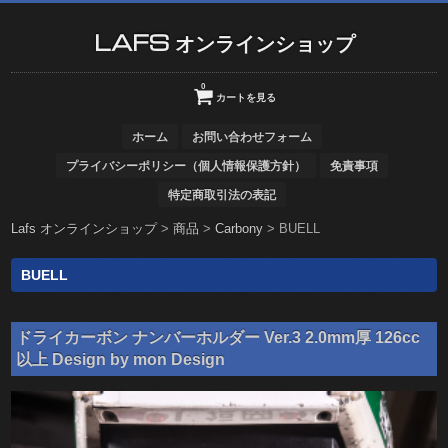
LAFS オンラインショップ
0
カートを見る
ホーム
お問い合わせフォーム
プライバシーポリシー（個人情報保護方針）
免責事項
特定商取引法の表記
Lafs オンラインショップ
>
商品
>
Carbony
>
BUELL
BUELL
ドライカーボン ナンバーホルダー Ver.3 2.0mm厚 126cc
以上 Design by mon Design