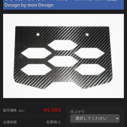
Design by mon Design
¥5,093
販売価格
（税込）
仕上がり
在庫有り
在庫状態