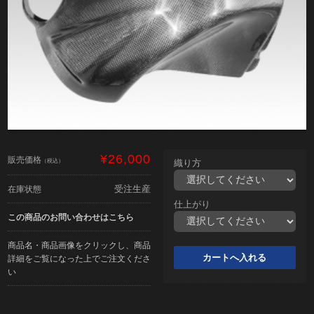
¥26,000
販売価格
（税込）
織り方
受注生産
在庫状態
仕上がり
この商品のお問い合わせはこちら
商品名・商品画像をクリックし、商品
詳細をご覧になった上でご注文くださ
い