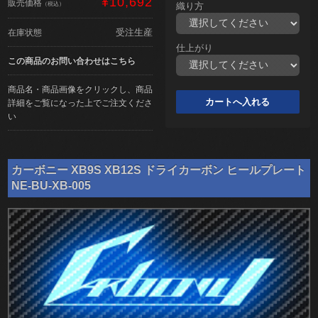
¥10,692
販売価格
（税込）
織り方
受注生産
在庫状態
仕上がり
この商品のお問い合わせはこちら
商品名・商品画像をクリックし、商品
詳細をご覧になった上でご注文くださ
い
カーボニー XB9S XB12S ドライカーボン ヒールプレート
NE-BU-XB-005