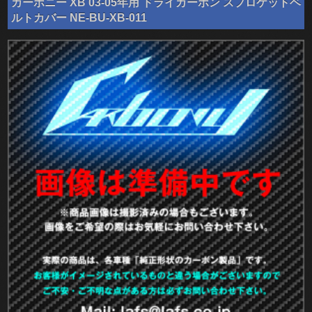
カーボニー XB 03-05年用 ドライカーボン スプロケットベ
ルトカバー NE-BU-XB-011