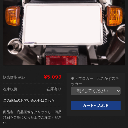
¥5,093
販売価格
（税込）
モトブロガー ねこかずステ
ッカー
在庫有り
在庫状態
この商品のお問い合わせはこちら
商品名・商品画像をクリックし、商品
詳細をご覧になった上でご注文くださ
い