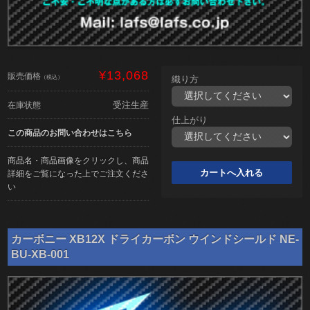
¥13,068
販売価格
（税込）
織り方
受注生産
在庫状態
仕上がり
この商品のお問い合わせはこちら
商品名・商品画像をクリックし、商品
詳細をご覧になった上でご注文くださ
い
カーボニー XB12X ドライカーボン ウインドシールド NE-
BU-XB-001