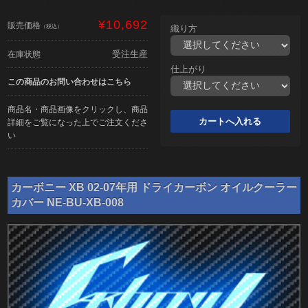
¥10,692
販売価格
（税込）
織り方
受注生産
在庫状態
仕上がり
この商品のお問い合わせはこちら
商品名・商品画像をクリックし、商品
詳細をご覧になった上でご注文くださ
い
カーボニー XB 02-07年用 ドライカーボン オイルクーラー
カバー NE-BU-XB-008