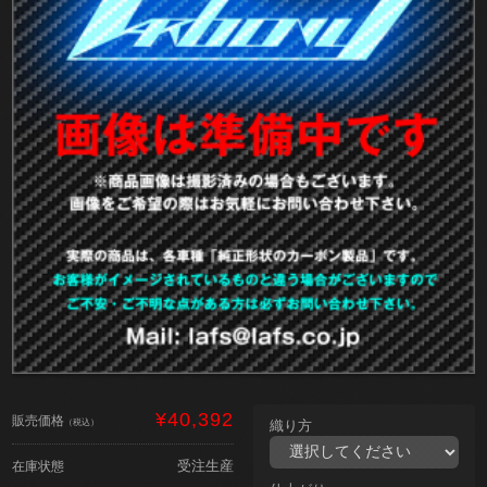
¥40,392
販売価格
（税込）
織り方
受注生産
在庫状態