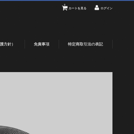
0
カートを見る
ログイン
護方針）
免責事項
特定商取引法の表記