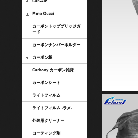
Can-Am
Moto Guzzi
カーボントップブリッジガ
ード
カーボンナンバーホルダー
カーボン板
Carbony カーボン雑貨
カーボンシート
ライトフィルム
ライトフィルム -ラメ-
外装用クリーナー
コーティング剤