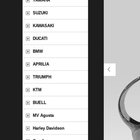
YAMAHA
SUZUKI
KAWASAKI
DUCATI
BMW
APRILIA
TRIUMPH
KTM
BUELL
MV Agusta
Harley Davidson