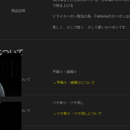
で焼き上げる
商品説明
ドライカーボン製法の為、Carbonyのカーボン
美しく、そして軽く、そして硬いカーボンです。
について
平織り・綾織り
織り方について
→平織り・綾織りについて
ツヤ有り・ツヤ消し
仕上げについて
→ツヤ有り・ツヤ消しについて