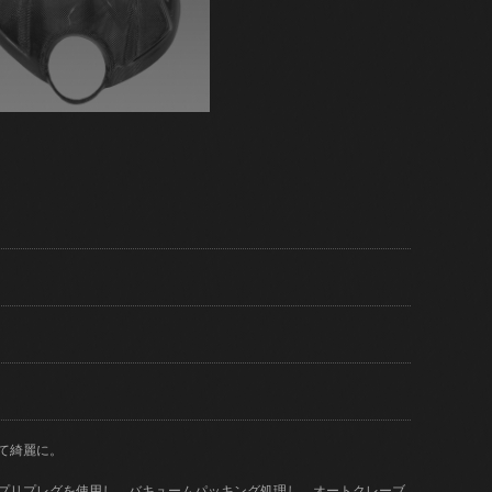
て綺麗に。
)のプリプレグを使用し、バキュームパッキング処理し、オートクレーブ