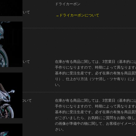
ドライカーボン
製法について
→ドライカーボンについて
納期について
在庫が有る商品に関しては、3営業日（基本的に
手作りになりますので、時期によって異なります
基本的に受注生産です。必ず在庫の有無を商品質
り）、仕上がり方法（ツヤ消し・ツヤ有り）によ
い。
ご質問について
在庫が有る商品に関しては、3営業日（基本的に
手作りになりますので、時期によって異なります
基本的に受注生産です。必ず在庫の有無を商品質
がございましたら、お気軽にご質問をお願い致し
の画像が準備中の物に関して、お客様がイメージ
さい。