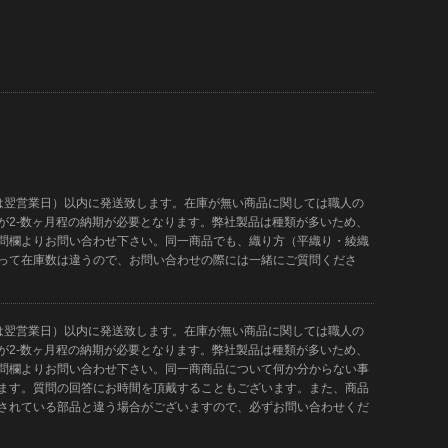
は翌営業日）以内に発送致します。在庫が無い商品に関しては職人の
が2-数ヶ月程の納期が必要となります。弊社製品は種類が多いため、
問欄よりお問い合わせ下さい。同一商品でも、織り方（平織り・綾織
って在庫数は違うので、お問い合わせの際には一緒にご質問くださ
は翌営業日）以内に発送致します。在庫が無い商品に関しては職人の
が2-数ヶ月程の納期が必要となります。弊社製品は種類が多いため、
問欄よりお問い合わせ下さい。同一商商品について何か分からない事
ます。質問の回答にお時間を頂戴することもございます。また、商品
されている部品と違う場合がございますので、必ずお問い合わせくだ