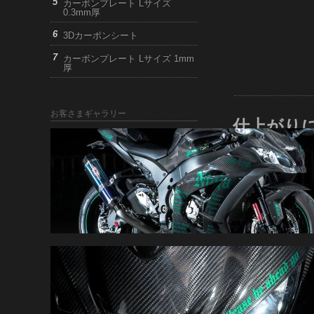
カーボンプレート Lサイズ
0.3mm厚
3Dカーボンシート
カーボンプレート Lサイズ 1mm
厚
お客さまギャラリー
仕上がり