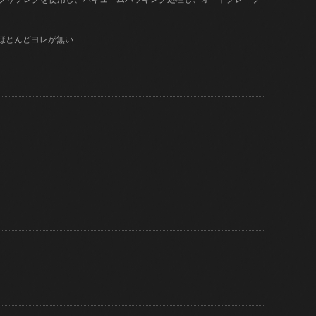
はほとんどヨレが無い