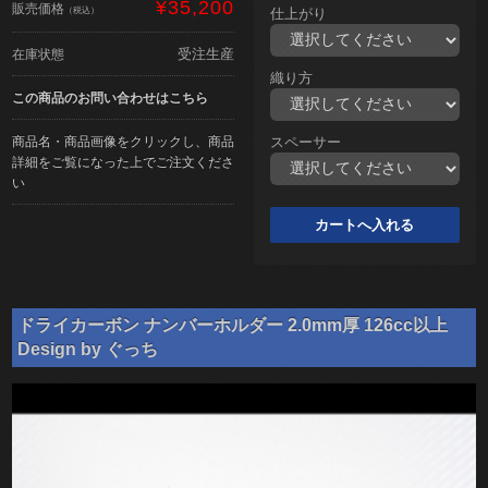
¥35,200
販売価格
（税込）
仕上がり
受注生産
在庫状態
織り方
この商品のお問い合わせはこちら
商品名・商品画像をクリックし、商品
スペーサー
詳細をご覧になった上でご注文くださ
い
ドライカーボン ナンバーホルダー 2.0mm厚 126cc以上
Design by ぐっち