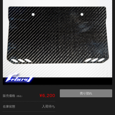
売り切れ
¥6,200
販売価格
（税込）
入荷待ち
在庫状態