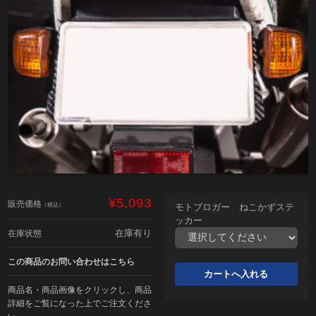
¥5,093
販売価格
（税込）
モトブロガー ねこかずステ
ッカー
在庫有り
在庫状態
この商品のお問い合わせはこちら
商品名・商品画像をクリックし、商品
詳細をご覧になった上でご注文くださ