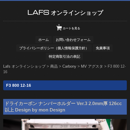
LAFS オンラインショップ
0
カートを見る
ホーム
お問い合わせフォーム
プライバシーポリシー（個人情報保護方針）
免責事項
特定商取引法の表記
Lafs オンラインショップ
>
商品
>
Carbony
>
MV アグスタ
>
F3 800 12-
16
F3 800 12-16
ドライカーボン ナンバーホルダー Ver.3 2.0mm厚 126cc
以上 Design by mon Design