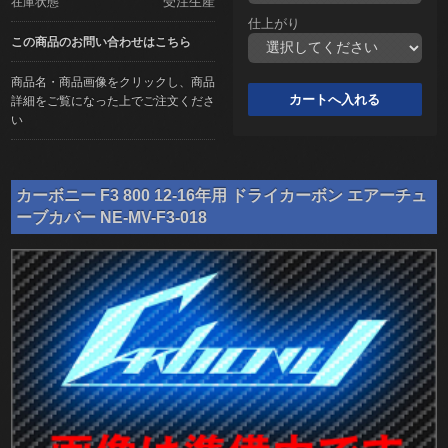
受注生産
在庫状態
仕上がり
この商品のお問い合わせはこちら
商品名・商品画像をクリックし、商品
詳細をご覧になった上でご注文くださ
い
カーボニー F3 800 12-16年用 ドライカーボン エアーチュ
ーブカバー NE-MV-F3-018