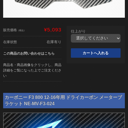
¥5,093
販売価格
（税込）
仕上がり
在庫有り
在庫状態
この商品のお問い合わせはこちら
商品名・商品画像をクリックし、商品
詳細をご覧になった上でご注文くださ
い
カーボニー F3 800 12-16年用 ドライカーボン メーターブ
ラケット NE-MV-F3-024