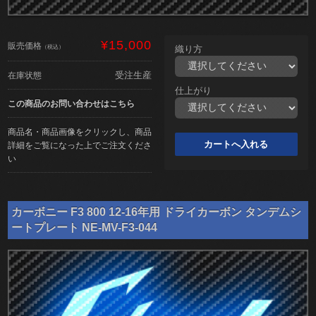
¥15,000
販売価格
（税込）
織り方
受注生産
在庫状態
仕上がり
この商品のお問い合わせはこちら
商品名・商品画像をクリックし、商品
詳細をご覧になった上でご注文くださ
い
カーボニー F3 800 12-16年用 ドライカーボン タンデムシ
ートプレート NE-MV-F3-044