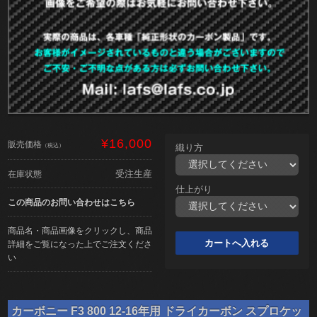
¥16,000
販売価格
（税込）
織り方
受注生産
在庫状態
仕上がり
この商品のお問い合わせはこちら
商品名・商品画像をクリックし、商品
詳細をご覧になった上でご注文くださ
い
カーボニー F3 800 12-16年用 ドライカーボン スプロケッ