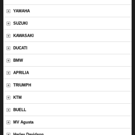
YAMAHA
SUZUKI
KAWASAKI
DUCATI
BMW
APRILIA
TRIUMPH
KTM
BUELL
MV Agusta
Harley Davidson