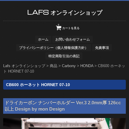
LAFS オンラインショップ
0
カートを見る
ホーム
お問い合わせフォーム
プライバシーポリシー（個人情報保護方針）
免責事項
特定商取引法の表記
Lafs オンラインショップ
>
商品
>
Carbony
>
HONDA
>
CB600 ホーネッ
ト HORNET 07-10
CB600 ホーネット HORNET 07-10
ドライカーボン ナンバーホルダー Ver.3 2.0mm厚 126cc
以上 Design by mon Design