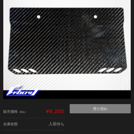
売り切れ
¥6,200
販売価格
（税込）
入荷待ち
在庫状態