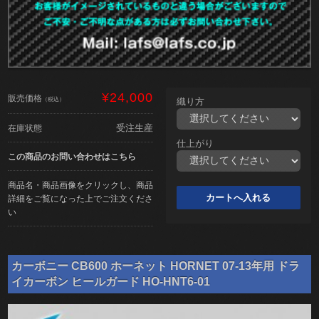
¥24,000
販売価格
（税込）
織り方
受注生産
在庫状態
仕上がり
この商品のお問い合わせはこちら
商品名・商品画像をクリックし、商品
詳細をご覧になった上でご注文くださ
い
カーボニー CB600 ホーネット HORNET 07-13年用 ドラ
イカーボン ヒールガード HO-HNT6-01