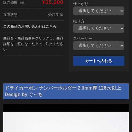
¥35,200
販売価格
（税込）
仕上がり
受注生産
在庫状態
織り方
この商品のお問い合わせはこちら
商品名・商品画像をクリックし、商品
スペーサー
詳細をご覧になった上でご注文くださ
い
ドライカーボン ナンバーホルダー 2.0mm厚 126cc以上
Design by ぐっち