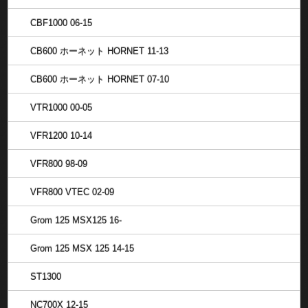
CBF1000 06-15
CB600 ホーネット HORNET 11-13
CB600 ホーネット HORNET 07-10
VTR1000 00-05
VFR1200 10-14
VFR800 98-09
VFR800 VTEC 02-09
Grom 125 MSX125 16-
Grom 125 MSX 125 14-15
ST1300
NC700X 12-15