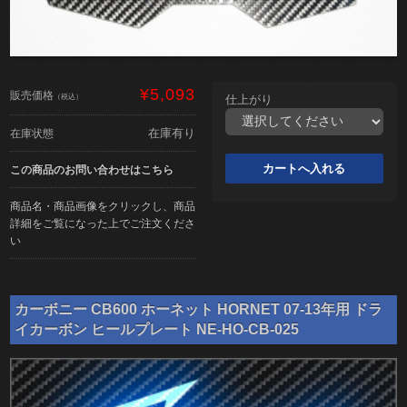
¥5,093
販売価格
（税込）
仕上がり
在庫有り
在庫状態
この商品のお問い合わせはこちら
商品名・商品画像をクリックし、商品
詳細をご覧になった上でご注文くださ
い
カーボニー CB600 ホーネット HORNET 07-13年用 ドラ
イカーボン ヒールプレート NE-HO-CB-025