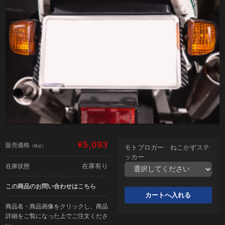
¥5,093
販売価格
（税込）
モトブロガー ねこかずステ
ッカー
在庫有り
在庫状態
この商品のお問い合わせはこちら
商品名・商品画像をクリックし、商品
詳細をご覧になった上でご注文くださ