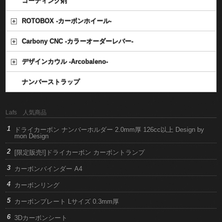
コーティング剤
ROTOBOX -カーボンホイール-
Carbony CNC -カラーオーダーレバー-
デザインカウル -Arcobaleno-
ナンバーストラップ
Lafs 人気商品
ドライカーボン ナンバーホルダー 2.0mm厚 126cc以上 Design by
mon Design
[限定販売!]ドライカーボン カーボントランプ
カーボンバインダー A4
カーボンリング
カーボンプレート Lサイズ 0.3mm厚
3Dカーボンシート