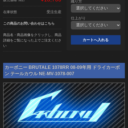
（税込）
織り方
受注生産
在庫状態
仕上がり
この商品のお問い合わせはこちら
商品名・商品画像をクリックし、商品
詳細をご覧になった上でご注文くださ
い
カーボニー BRUTALE 1078RR 08-09年用 ドライカーボ
ン テールカウル NE-MV-1078-007