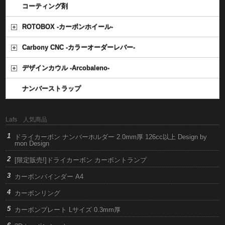
コーティング剤
ROTOBOX -カーボンホイール-
Carbony CNC -カラーオーダーレバー-
デザインカウル -Arcobaleno-
ナンバーストラップ
Lafs 人気商品
ドライカーボン ナンバーホルダー 2.0mm厚 126cc以上 Design by
mon Design
[限定販売!]ドライカーボン カーボントランプ
カーボンバインダー A4
カーボンリング
カーボンプレート Lサイズ 0.3mm厚