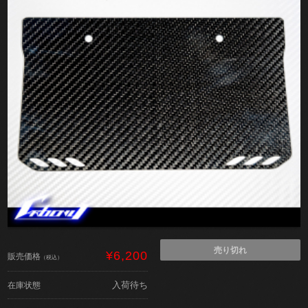
売り切れ
¥6,200
販売価格
（税込）
入荷待ち
在庫状態