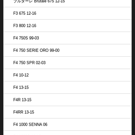
ブルターレ Brutale 675 12-15
F3 675 12-16
F3 800 12-16
F4 750S 99-03
F4 750 SERIE ORO 99-00
F4 750 SPR 02-03
F4 10-12
F4 13-15
F4R 13-15
F4RR 13-15
F4 1000 SENNA 06