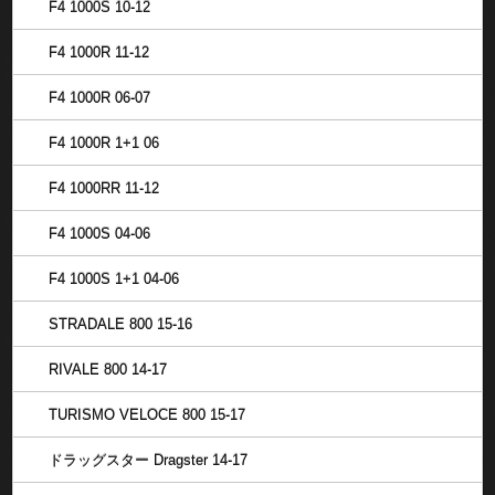
F4 1000S 10-12
F4 1000R 11-12
F4 1000R 06-07
F4 1000R 1+1 06
F4 1000RR 11-12
F4 1000S 04-06
F4 1000S 1+1 04-06
STRADALE 800 15-16
RIVALE 800 14-17
TURISMO VELOCE 800 15-17
ドラッグスター Dragster 14-17