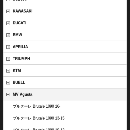
KAWASAKI
DUCATI
BMW
APRILIA
TRIUMPH
KTM
BUELL
MV Agusta
ブルターレ Brutale 1090 16-
ブルターレ Brutale 1090 13-15