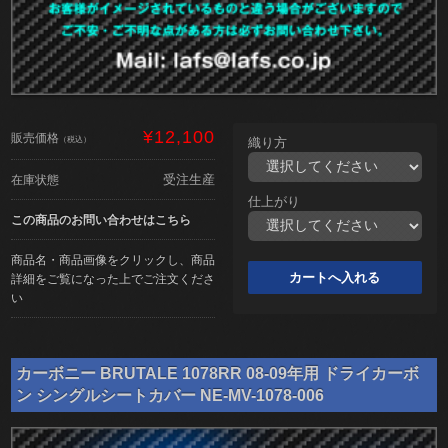
¥12,100
販売価格
（税込）
織り方
受注生産
在庫状態
仕上がり
この商品のお問い合わせはこちら
商品名・商品画像をクリックし、商品
詳細をご覧になった上でご注文くださ
い
カーボニー BRUTALE 1078RR 08-09年用 ドライカーボ
ン シングルシートカバー NE-MV-1078-006