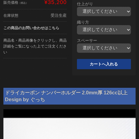
¥35,200
販売価格
（税込）
仕上がり
受注生産
在庫状態
織り方
この商品のお問い合わせはこちら
商品名・商品画像をクリックし、商品
スペーサー
詳細をご覧になった上でご注文くださ
い
ドライカーボン ナンバーホルダー 2.0mm厚 126cc以上
Design by ぐっち