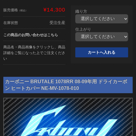
¥14,300
販売価格
（税込）
織り方
受注生産
在庫状態
仕上がり
この商品のお問い合わせはこちら
商品名・商品画像をクリックし、商品
詳細をご覧になった上でご注文くださ
い
カーボニー BRUTALE 1078RR 08-09年用 ドライカーボ
ン ヒートカバー NE-MV-1078-010