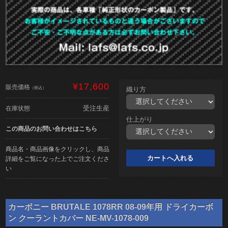
¥17,600
販売価格
（税込）
織り方
受注生産
在庫状態
仕上がり
この商品のお問い合わせはこちら
商品名・商品画像をクリックし、商品
詳細をご覧になった上でご注文くださ
い
カーボニー BRUTALE 1078RR 08-09年用 ドライカーボ
ン クーラントカバー NE-MV-1078-009