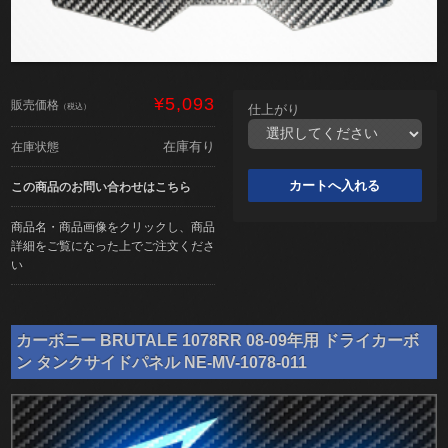
¥5,093
販売価格
（税込）
仕上がり
在庫有り
在庫状態
この商品のお問い合わせはこちら
商品名・商品画像をクリックし、商品
詳細をご覧になった上でご注文くださ
い
カーボニー BRUTALE 1078RR 08-09年用 ドライカーボ
ン タンクサイドパネル NE-MV-1078-011