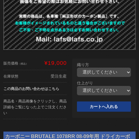
¥19,000
販売価格
（税込）
織り方
受注生産
在庫状態
仕上がり
この商品のお問い合わせはこちら
商品名・商品画像をクリックし、商品
詳細をご覧になった上でご注文くださ
い
カーボニー BRUTALE 1078RR 08-09年用 ドライカーボ