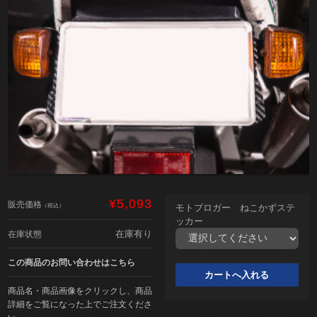
¥5,093
販売価格
（税込）
モトブロガー ねこかずステ
ッカー
在庫有り
在庫状態
この商品のお問い合わせはこちら
商品名・商品画像をクリックし、商品
詳細をご覧になった上でご注文くださ