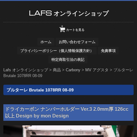
LAFS オンラインショップ
0
カートを見る
ホーム
お問い合わせフォーム
プライバシーポリシー（個人情報保護方針）
免責事項
特定商取引法の表記
Lafs オンラインショップ
>
商品
>
Carbony
>
MV アグスタ
>
ブルターレ
Brutale 1078RR 08-09
ブルターレ Brutale 1078RR 08-09
ドライカーボン ナンバーホルダー Ver.3 2.0mm厚 126cc
以上 Design by mon Design