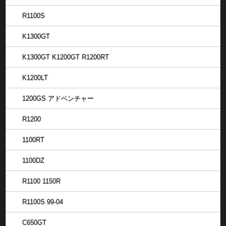
R1100S
K1300GT
K1300GT K1200GT R1200RT
K1200LT
1200GS アドベンチャー
R1200
1100RT
1100DZ
R1100 1150R
R1100S 99-04
C650GT