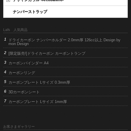
ナンバーストラップ
Lafs 人気商品
ドライカーボン ナンバーホルダー 2.0mm厚 126cc以上 Design by
mon Design
[限定販売!]ドライカーボン カーボントランプ
カーボンバインダー A4
カーボンリング
カーボンプレート Lサイズ 0.3mm厚
3Dカーボンシート
カーボンプレート Lサイズ 1mm厚
お客さまギャラリー