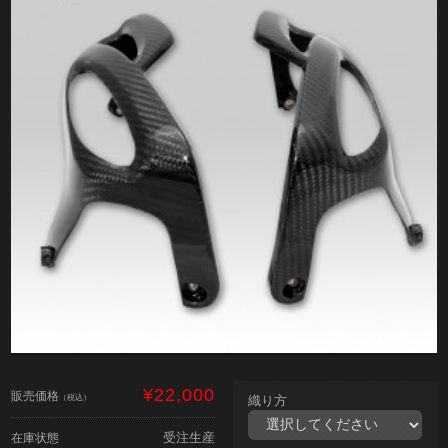
¥22,000
販売価格
（税込）
織り方
受注生産
在庫状態