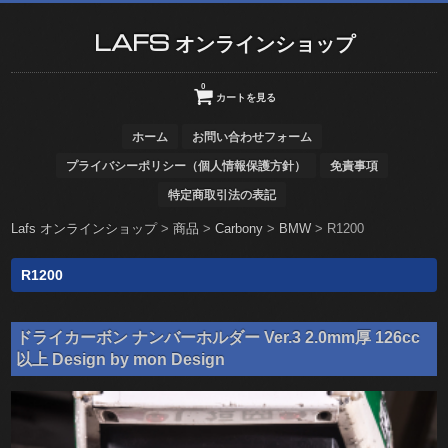
LAFS オンラインショップ
0
カートを見る
ホーム
お問い合わせフォーム
プライバシーポリシー（個人情報保護方針）
免責事項
特定商取引法の表記
Lafs オンラインショップ
>
商品
>
Carbony
>
BMW
>
R1200
R1200
ドライカーボン ナンバーホルダー Ver.3 2.0mm厚 126cc
以上 Design by mon Design