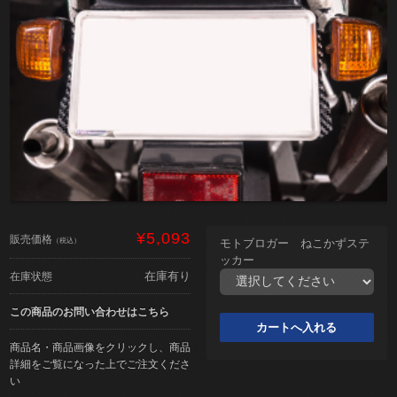
¥5,093
販売価格
（税込）
モトブロガー ねこかずステ
ッカー
在庫有り
在庫状態
この商品のお問い合わせはこちら
商品名・商品画像をクリックし、商品
詳細をご覧になった上でご注文くださ
い