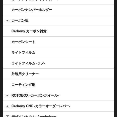
カーボンナンバーホルダー
カーボン板
Carbony カーボン雑貨
カーボンシート
ライトフィルム
ライトフィルム -ラメ-
外装用クリーナー
コーティング剤
ROTOBOX -カーボンホイール-
Carbony CNC -カラーオーダーレバー-
デザインカウル -Arcobaleno-