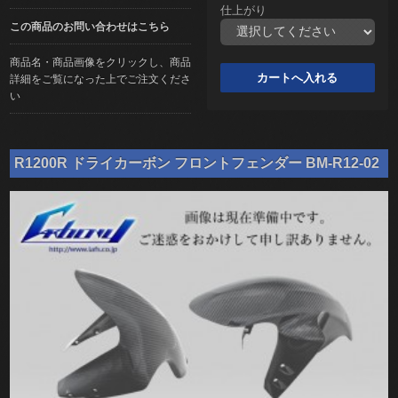
仕上がり
この商品のお問い合わせはこちら
商品名・商品画像をクリックし、商品
詳細をご覧になった上でご注文くださ
い
R1200R ドライカーボン フロントフェンダー BM-R12-02