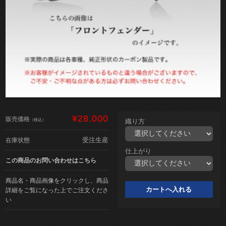
¥28,000
販売価格
（税込）
織り方
受注生産
在庫状態
仕上がり
この商品のお問い合わせはこちら
商品名・商品画像をクリックし、商品
詳細をご覧になった上でご注文くださ
い