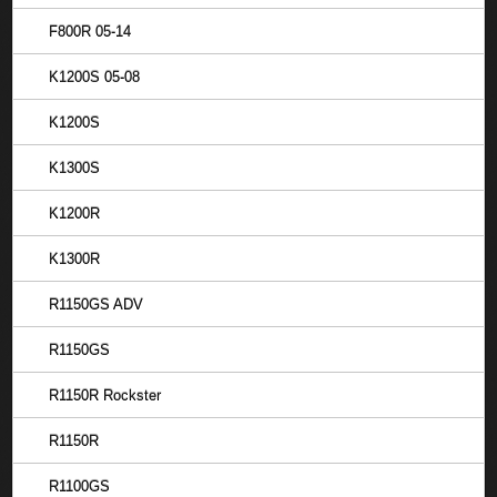
F800R 05-14
K1200S 05-08
K1200S
K1300S
K1200R
K1300R
R1150GS ADV
R1150GS
R1150R Rockster
R1150R
R1100GS