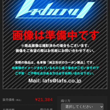
¥21,384
販売価格
（税込）
織り方
受注生産
在庫状態