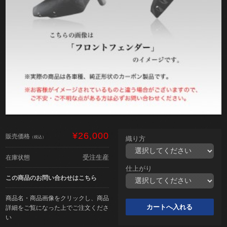
¥26,000
販売価格
（税込）
織り方
受注生産
在庫状態
仕上がり
この商品のお問い合わせはこちら
商品名・商品画像をクリックし、商品
詳細をご覧になった上でご注文くださ
い