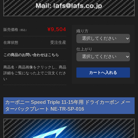
¥9,504
販売価格
（税込）
織り方
受注生産
在庫状態
仕上がり
この商品のお問い合わせはこちら
商品名・商品画像をクリックし、商品
詳細をご覧になった上でご注文くださ
い
カーボニー Speed Triple 11-15年用 ドライカーボン メー
ターバックプレート NE-TR-SP-016