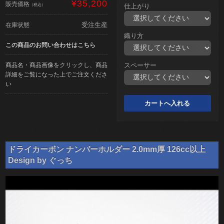
¥35,200
販売価格
（税込）
仕上がり
受注生産
在庫状態
織り方
この商品のお問い合わせはこちら
商品名・商品画像をクリックし、商品
スペーサー
詳細をご覧になった上でご注文くださ
い
ドライカーボン ナンバーホルダー 2.0mm厚 126cc以上
Design by ぐっち