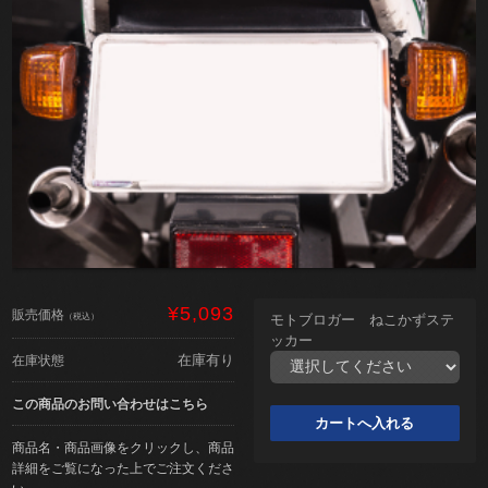
¥5,093
販売価格
（税込）
モトブロガー ねこかずステ
ッカー
在庫有り
在庫状態
この商品のお問い合わせはこちら
商品名・商品画像をクリックし、商品
詳細をご覧になった上でご注文くださ