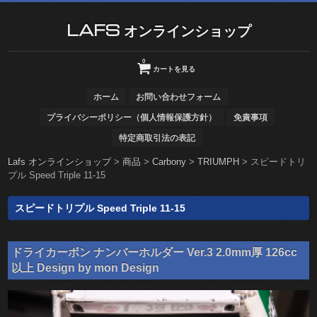
LAFS オンラインショップ
0
カートを見る
ホーム
お問い合わせフォーム
プライバシーポリシー（個人情報保護方針）
免責事項
特定商取引法の表記
Lafs オンラインショップ
>
商品
>
Carbony
>
TRIUMPH
>
スピードトリ
プル Speed Triple 11-15
スピードトリプル Speed Triple 11-15
ドライカーボン ナンバーホルダー Ver.3 2.0mm厚 126cc
以上 Design by mon Design