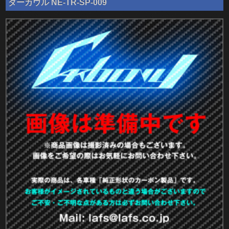
ダーカウル NE-TR-SP-009