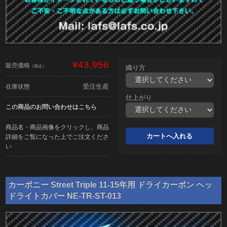
¥43,956
販売価格
（税込）
織り方
受注生産
在庫状態
仕上がり
この商品のお問い合わせはこちら
商品名・商品画像をクリックし、商品
詳細をご覧になった上でご注文くださ
い
カーボニー Street Triple 11-15年用 ドライカーボン ヘッ
ドライトカバー NE-TR-ST-013