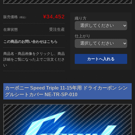
¥34,452
販売価格
（税込）
織り方
受注生産
在庫状態
仕上がり
この商品のお問い合わせはこちら
商品名・商品画像をクリックし、商品
詳細をご覧になった上でご注文くださ
い
カーボニー Speed Triple 11-15年用 ドライカーボン シン
グルシートカバー NE-TR-SP-010