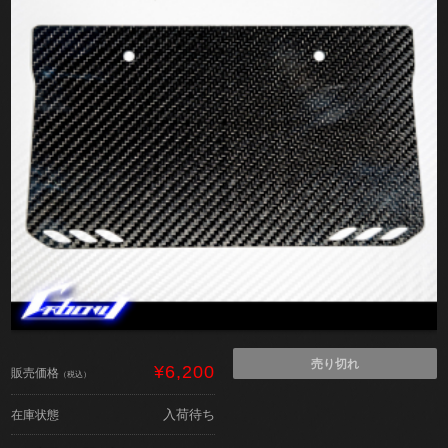
売り切れ
¥6,200
販売価格
（税込）
入荷待ち
在庫状態