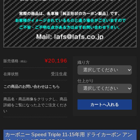
¥20,196
販売価格
（税込）
織り方
受注生産
在庫状態
仕上がり
この商品のお問い合わせはこちら
商品名・商品画像をクリックし、商品
詳細をご覧になった上でご注文くださ
い
カーボニー Speed Triple 11-15年用 ドライカーボン アン