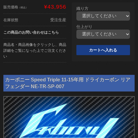
¥43,956
販売価格
（税込）
織り方
受注生産
在庫状態
仕上がり
この商品のお問い合わせはこちら
商品名・商品画像をクリックし、商品
詳細をご覧になった上でご注文くださ
い
カーボニー Speed Triple 11-15年用 ドライカーボン リア
フェンダー NE-TR-SP-007