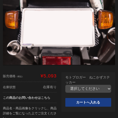
¥5,093
販売価格
（税込）
モトブロガー ねこかずステ
ッカー
在庫有り
在庫状態
この商品のお問い合わせはこちら
商品名・商品画像をクリックし、商品
詳細をご覧になった上でご注文くださ