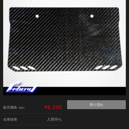
売り切れ
¥6,200
販売価格
（税込）
入荷待ち
在庫状態