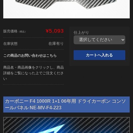
¥5,093
販売価格
（税込）
仕上がり
在庫有り
在庫状態
この商品のお問い合わせはこちら
商品名・商品画像をクリックし、商品
詳細をご覧になった上でご注文くださ
い
カーボニー F4 1000R 1+1 06年用 ドライカーボン コンソ
ールパネル NE-MV-F4-223