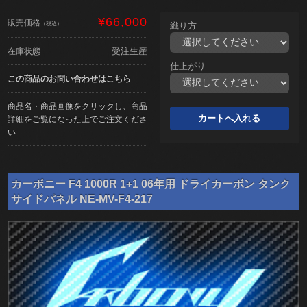
¥66,000
販売価格
（税込）
織り方
受注生産
在庫状態
仕上がり
この商品のお問い合わせはこちら
商品名・商品画像をクリックし、商品
詳細をご覧になった上でご注文くださ
い
カーボニー F4 1000R 1+1 06年用 ドライカーボン タンク
サイドパネル NE-MV-F4-217