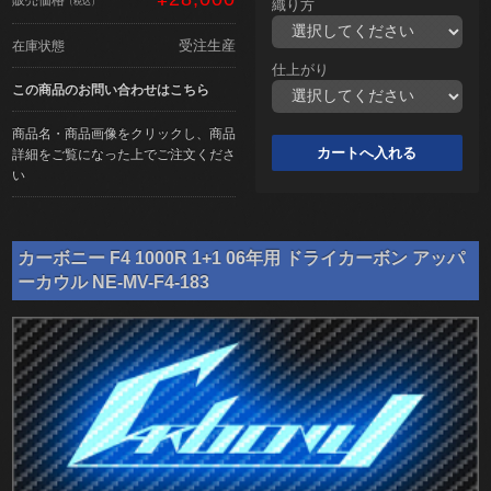
（税込）
織り方
受注生産
在庫状態
仕上がり
この商品のお問い合わせはこちら
商品名・商品画像をクリックし、商品
詳細をご覧になった上でご注文くださ
い
カーボニー F4 1000R 1+1 06年用 ドライカーボン アッパ
ーカウル NE-MV-F4-183