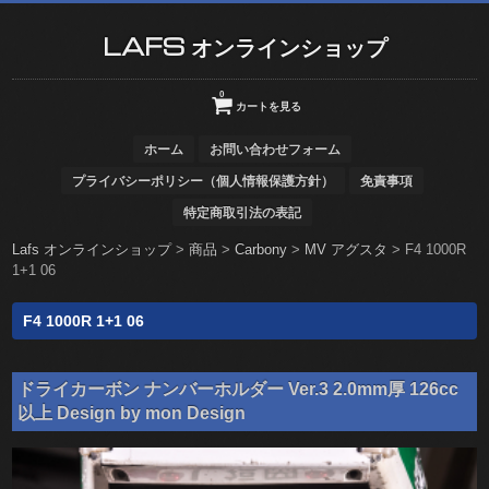
LAFS オンラインショップ
0
カートを見る
ホーム
お問い合わせフォーム
プライバシーポリシー（個人情報保護方針）
免責事項
特定商取引法の表記
Lafs オンラインショップ
>
商品
>
Carbony
>
MV アグスタ
>
F4 1000R
1+1 06
F4 1000R 1+1 06
ドライカーボン ナンバーホルダー Ver.3 2.0mm厚 126cc
以上 Design by mon Design