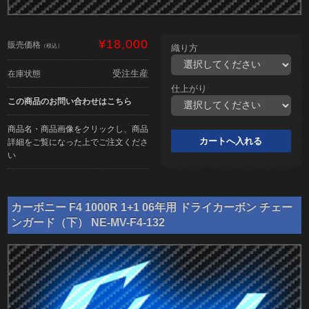
¥18,000
販売価格
（税込）
織り方
受注生産
在庫状態
仕上がり
この商品のお問い合わせはこちら
商品名・商品画像をクリックし、商品
詳細をご覧になった上でご注文くださ
い
カーボニー F4 1000R 1+1 06年用 ドライカーボン チェー
ンガード（下） NE-MV-F4-132