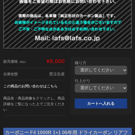
¥8,000
販売価格
（税込）
織り方
受注生産
在庫状態
仕上がり
この商品のお問い合わせはこちら
商品名・商品画像をクリックし、商品
詳細をご覧になった上でご注文くださ
い
カーボニー F4 1000R 1+1 06年用 ドライカーボン リアフ