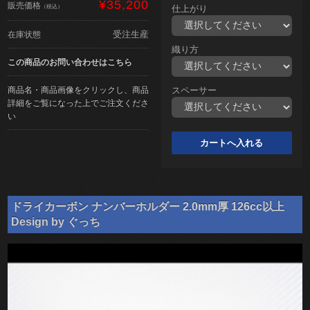
¥35,200
販売価格
（税込）
仕上がり
受注生産
在庫状態
織り方
この商品のお問い合わせはこちら
商品名・商品画像をクリックし、商品
スペーサー
詳細をご覧になった上でご注文くださ
い
ドライカーボン ナンバーホルダー 2.0mm厚 126cc以上
Design by ぐっち