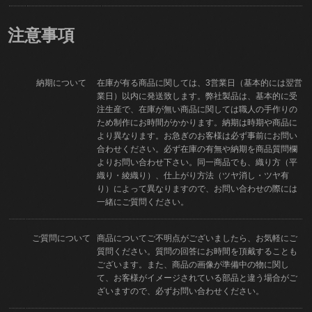
注意事項
納期について
在庫が有る商品に関しては、3営業日（基本的には翌営
業日）以内に発送致します。弊社製品は、基本的に受
注生産で、在庫が無い商品に関しては職人の手作りの
ため制作にお時間がかかります。納期は時期や商品に
より異なります。お急ぎのお客様は必ず事前にお問い
合わせください。必ず在庫の有無や納期を商品質問欄
よりお問い合わせ下さい。同一商品でも、織り方（平
織り・綾織り）、仕上がり方法（ツヤ消し・ツヤ有
り）によって異なりますので、お問い合わせの際には
一緒にご質問ください。
ご質問について
商品についてご不明点がございましたら、お気軽にご
質問ください。質問の回答にお時間を頂戴することも
ございます。また、商品の画像が準備中の物に関し
て、お客様がイメージされている部品と違う場合がご
ざいますので、必ずお問い合わせください。