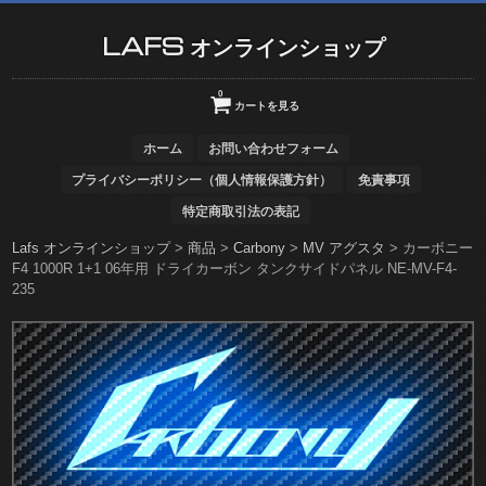
LAFS オンラインショップ
0
カートを見る
ホーム
お問い合わせフォーム
プライバシーポリシー（個人情報保護方針）
免責事項
特定商取引法の表記
Lafs オンラインショップ
>
商品
>
Carbony
>
MV アグスタ
>
カーボニー
F4 1000R 1+1 06年用 ドライカーボン タンクサイドパネル NE-MV-F4-
235