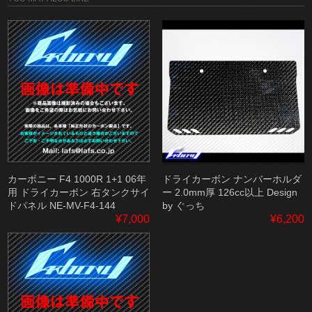
カーボニー F4 1000R 1+1 06年
ドライカーボン ナンバーホルダ
用 ドライカーボン 右タンクサイ
ー 2.0mm厚 126cc以上 Design
ドパネル NE-MV-F4-144
by ぐっち
¥7,000
¥6,200