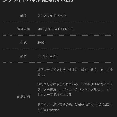
品名
タンクサイドパネル
適合車種
MV Agusta F4 1000R 1+1
年式
2006
品番
NE-MV-F4-235
純正のデザインをそのままに、軽く、硬く、そして綺
麗に。
飛行機などにも使われている、日本製(TORAY)のプリ
プレグを使用し、バキュームパッキング処理し、オー
トクレーブで焼き上げる
商品説明
ドライカーボン製法の為、Carbonyのカーボンはほと
んどヨレが無い