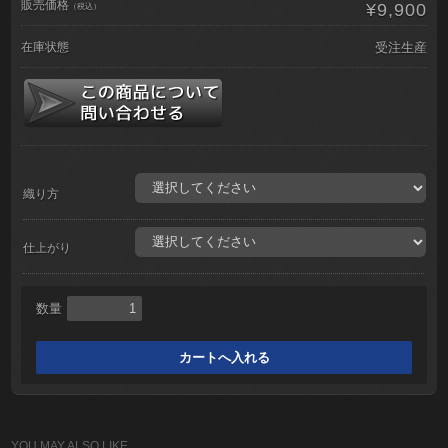
販売価格
¥9,900
（税込）
在庫状態
受注生産
織り方
仕上がり
数量
YOU MAY ALSO LIKE