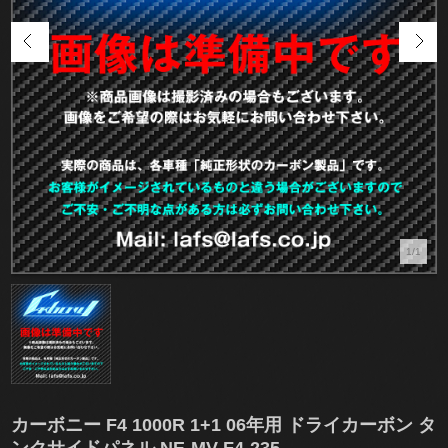
1/1
カーボニー F4 1000R 1+1 06年用 ドライカーボン タ
ンクサイドパネル NE-MV-F4-235