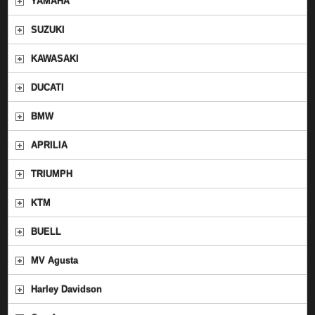
YAMAHA
SUZUKI
KAWASAKI
DUCATI
BMW
APRILIA
TRIUMPH
KTM
BUELL
MV Agusta
Harley Davidson