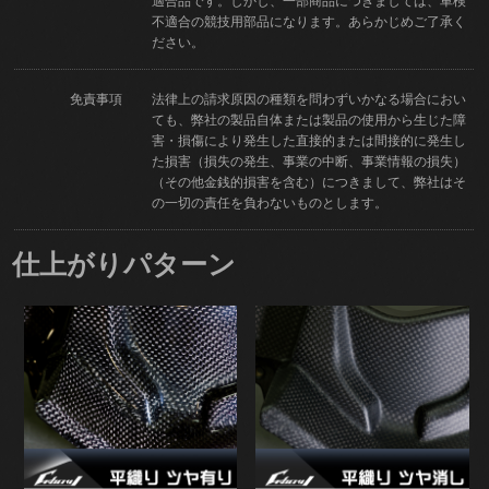
適合品です。しかし、一部商品につきましては、車検
不適合の競技用部品になります。あらかじめご了承く
ださい。
免責事項
法律上の請求原因の種類を問わずいかなる場合におい
ても、弊社の製品自体または製品の使用から生じた障
害・損傷により発生した直接的または間接的に発生し
た損害（損失の発生、事業の中断、事業情報の損失）
（その他金銭的損害を含む）につきまして、弊社はそ
の一切の責任を負わないものとします。
仕上がりパターン