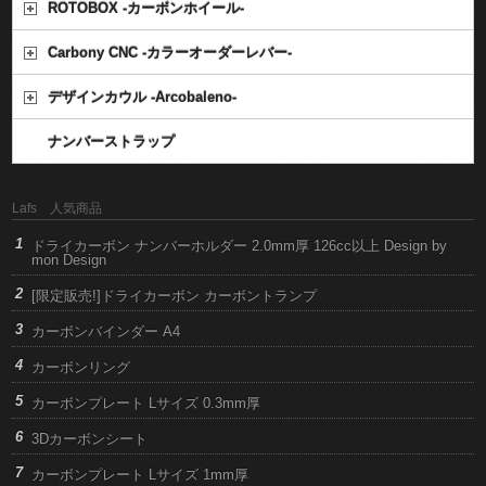
ROTOBOX -カーボンホイール-
Carbony CNC -カラーオーダーレバー-
デザインカウル -Arcobaleno-
ナンバーストラップ
Lafs 人気商品
ドライカーボン ナンバーホルダー 2.0mm厚 126cc以上 Design by
mon Design
[限定販売!]ドライカーボン カーボントランプ
カーボンバインダー A4
カーボンリング
カーボンプレート Lサイズ 0.3mm厚
3Dカーボンシート
カーボンプレート Lサイズ 1mm厚