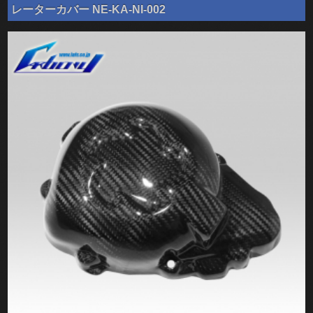
レーターカバー NE-KA-NI-002