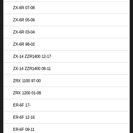
ZX-6R 07-08
ZX-6R 05-06
ZX-6R 03-04
ZX-6R 98-02
ZX-14 ZZR1400 12-17
ZX-14 ZZR1400 06-11
ZRX 1100 97-00
ZRX 1200 01-08
ER-6F 17-
ER-6F 12-16
ER-6F 09-11