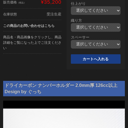
¥35,200
販売価格
（税込）
仕上がり
受注生産
在庫状態
織り方
この商品のお問い合わせはこちら
商品名・商品画像をクリックし、商品
スペーサー
詳細をご覧になった上でご注文くださ
い
ドライカーボン ナンバーホルダー 2.0mm厚 126cc以上
Design by ぐっち