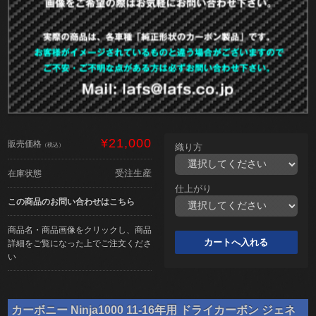
¥21,000
販売価格
（税込）
織り方
受注生産
在庫状態
仕上がり
この商品のお問い合わせはこちら
商品名・商品画像をクリックし、商品
詳細をご覧になった上でご注文くださ
い
カーボニー Ninja1000 11-16年用 ドライカーボン ジェネ