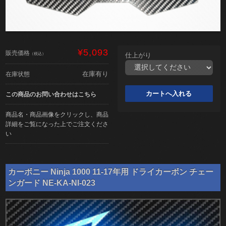
¥5,093
販売価格
（税込）
仕上がり
在庫有り
在庫状態
この商品のお問い合わせはこちら
商品名・商品画像をクリックし、商品
詳細をご覧になった上でご注文くださ
い
カーボニー Ninja 1000 11-17年用 ドライカーボン チェー
ンガード NE-KA-NI-023