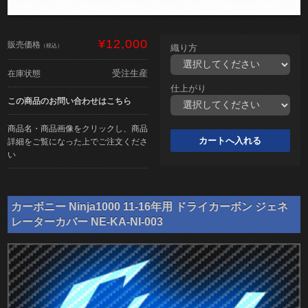
¥12,000
販売価格
（税込）
織り方
受注生産
在庫状態
仕上がり
この商品のお問い合わせはこちら
商品名・商品画像をクリックし、商品
詳細をご覧になった上でご注文くださ
い
カーボニー Ninja1000 11-16年用 ドライカーボン ジェネ
レーターカバー NE-KA-NI-003