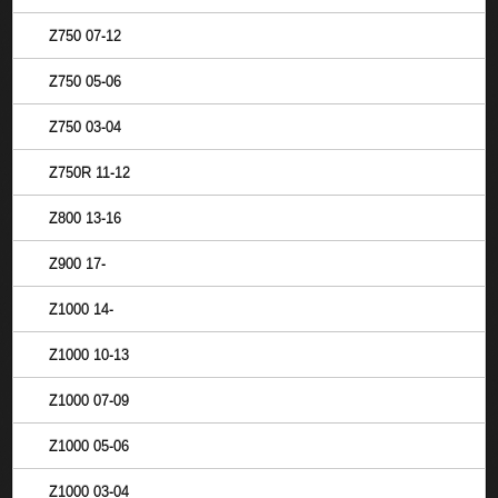
Z750 07-12
Z750 05-06
Z750 03-04
Z750R 11-12
Z800 13-16
Z900 17-
Z1000 14-
Z1000 10-13
Z1000 07-09
Z1000 05-06
Z1000 03-04