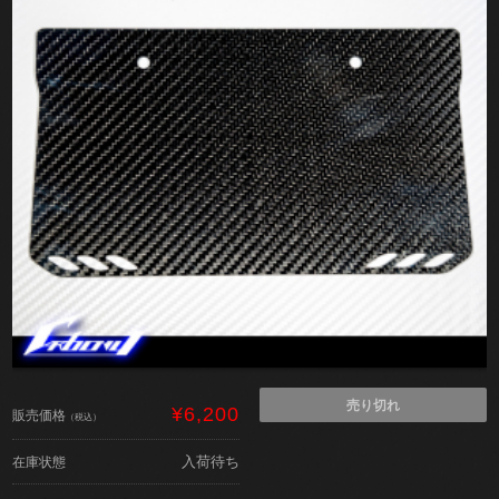
売り切れ
¥6,200
販売価格
（税込）
入荷待ち
在庫状態