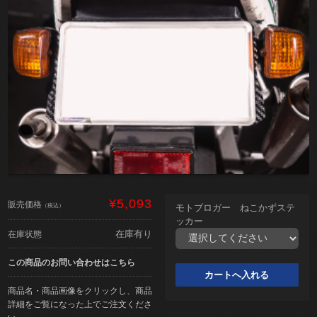
¥5,093
販売価格
（税込）
モトブロガー ねこかずステ
ッカー
在庫有り
在庫状態
この商品のお問い合わせはこちら
商品名・商品画像をクリックし、商品
詳細をご覧になった上でご注文くださ