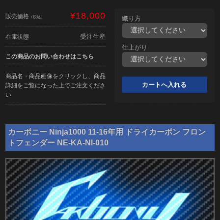
¥18,000
販売価格
（税込）
織り方
受注生産
在庫状態
仕上がり
この商品のお問い合わせはこちら
商品名・商品画像をクリックし、商品
詳細をご覧になった上でご注文くださ
い
カーボニー Ninja1000 11-16年用 ドライカーボン フロン
トフェンダー NE-KA-NI-010