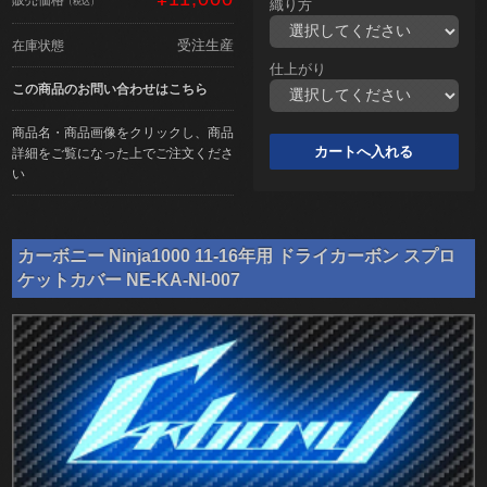
（税込）
織り方
受注生産
在庫状態
仕上がり
この商品のお問い合わせはこちら
商品名・商品画像をクリックし、商品
詳細をご覧になった上でご注文くださ
い
カーボニー Ninja1000 11-16年用 ドライカーボン スプロ
ケットカバー NE-KA-NI-007