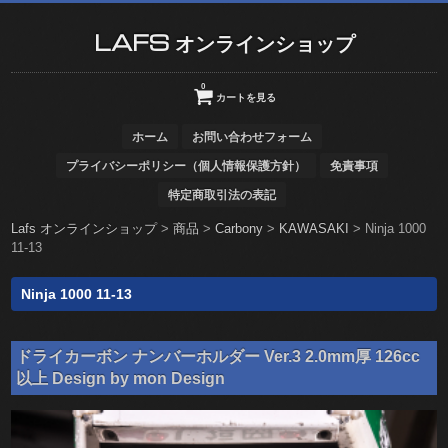
LAFS オンラインショップ
0
カートを見る
ホーム
お問い合わせフォーム
プライバシーポリシー（個人情報保護方針）
免責事項
特定商取引法の表記
Lafs オンラインショップ
>
商品
>
Carbony
>
KAWASAKI
>
Ninja 1000
11-13
Ninja 1000 11-13
ドライカーボン ナンバーホルダー Ver.3 2.0mm厚 126cc
以上 Design by mon Design