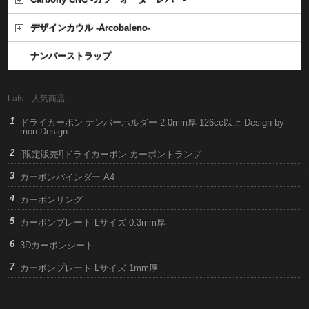
デザインカウル -Arcobaleno-
ナンバーストラップ
Lafs 人気商品
ドライカーボン ナンバーホルダー 2.0mm厚 126cc以上 Design by
mon Design
[限定販売!]ドライカーボン カーボントランプ
カーボンバインダー A4
カーボンリング
カーボンプレート Lサイズ 0.3mm厚
3Dカーボンシート
カーボンプレート Lサイズ 1mm厚