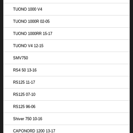
TUONO 1000 V4
TUONO 1000R 02-05
TUONO 1000RR 15-17
TUONO V4 12-15
SMV750
RS4 50 13-16
RS125 11-17
RS125 07-10
RS125 96-06
Shiver 750 10-16
CAPONORD 1200 13-17