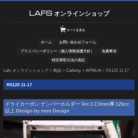
LAFS オンラインショップ
0
カートを見る
ホーム
お問い合わせフォーム
プライバシーポリシー（個人情報保護方針）
免責事項
特定商取引法の表記
Lafs オンラインショップ
>
商品
>
Carbony
>
APRILIA
>
RS125 11-17
RS125 11-17
ドライカーボン ナンバーホルダー Ver.3 2.0mm厚 126cc
以上 Design by mon Design