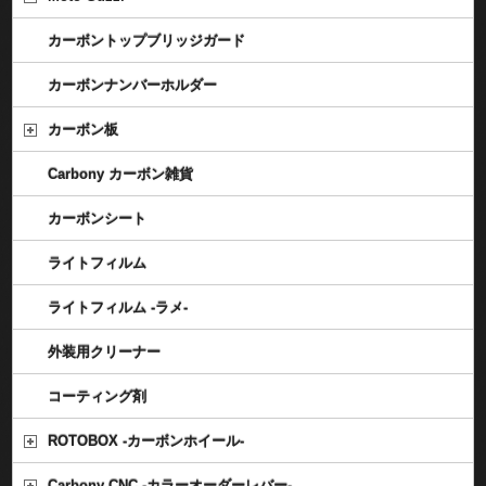
カーボントップブリッジガード
カーボンナンバーホルダー
カーボン板
Carbony カーボン雑貨
カーボンシート
ライトフィルム
ライトフィルム -ラメ-
外装用クリーナー
コーティング剤
ROTOBOX -カーボンホイール-
Carbony CNC -カラーオーダーレバー-