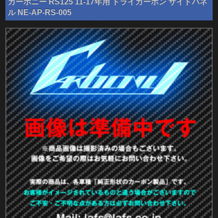
カーボニー RS125 11-17年用 ドライカーボン サイドパネ
ル NE-AP-RS-005