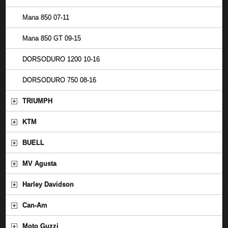
Mana 850 07-11
Mana 850 GT 09-15
DORSODURO 1200 10-16
DORSODURO 750 08-16
TRIUMPH
KTM
BUELL
MV Agusta
Harley Davidson
Can-Am
Moto Guzzi