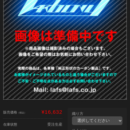
¥16,632
販売価格
（税込）
織り方
受注生産
在庫状態