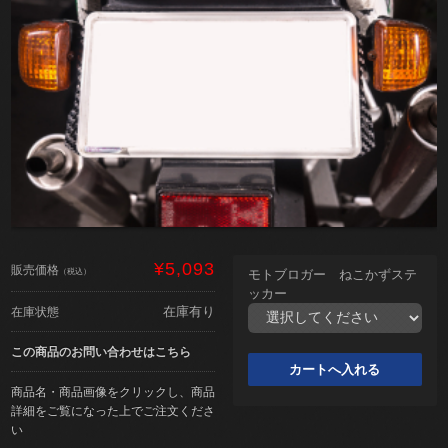
¥5,093
販売価格
（税込）
モトブロガー ねこかずステ
ッカー
在庫有り
在庫状態
この商品のお問い合わせはこちら
商品名・商品画像をクリックし、商品
詳細をご覧になった上でご注文くださ
い