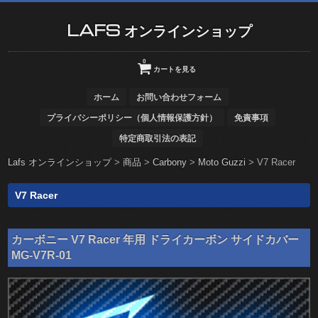
LAFS オンラインショップ
0
カートを見る
ホーム
お問い合わせフォーム
プライバシーポリシー（個人情報保護方針）
免責事項
特定商取引法の表記
Lafs オンラインショップ
>
商品
>
Carbony
>
Moto Guzzi
>
V7 Racer
V7 Racer
カーボニー V7 Racer 年用 ドライカーボン サイドカバー
MG-V7R-01