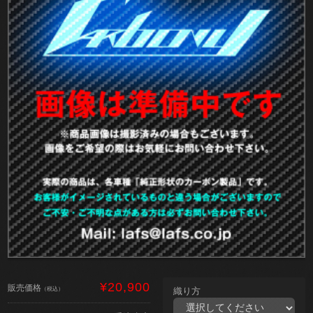
¥20,900
販売価格
（税込）
織り方