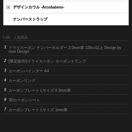
デザインカウル -Arcobaleno-
ナンバーストラップ
Lafs 人気商品
ドライカーボン ナンバーホルダー 2.0mm厚 126cc以上 Design by
mon Design
[限定販売!]ドライカーボン カーボントランプ
カーボンバインダー A4
カーボンリング
カーボンプレート Lサイズ 0.3mm厚
3Dカーボンシート
カーボンプレート Lサイズ 1mm厚