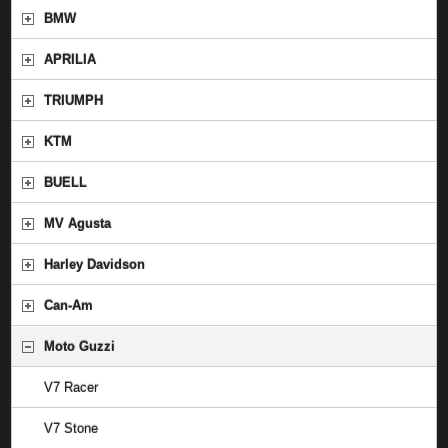
BMW
APRILIA
TRIUMPH
KTM
BUELL
MV Agusta
Harley Davidson
Can-Am
Moto Guzzi
V7 Racer
V7 Stone