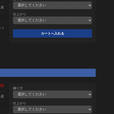
生産
仕上がり
なっ
00
織り方
生産
仕上がり