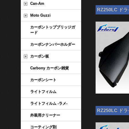
Can-Am
RZ250LC ド
Moto Guzzi
カーボントップブリッジガ
ード
カーボンナンバーホルダー
カーボン板
Carbony カーボン雑貨
カーボンシート
ライトフィルム
ライトフィルム -ラメ-
RZ250LC ド
外装用クリーナー
コーティング剤