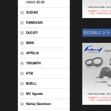
VMAX 85-08
SUZUKI
KAWASAKI
RZ250LC ド
DUCATI
BMW
APRILIA
TRIUMPH
KTM
BUELL
MV Agusta
Harley Davidson