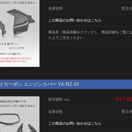
受注
在庫状態
この商品のお問い合わせはこちら
商品名・商品画像をクリックし、商品詳細をご覧に
た上でご注文ください
ライカーボン エンジンカバー YA-RZ-10
¥17,0
販売価格
（税込）
受注
在庫状態
この商品のお問い合わせはこちら