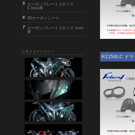
カーボンプレート Lサイズ
0.3mm厚
3Dカーボンシート
カーボンプレート Lサイズ 1mm
厚
お客さまギャラリー
RZ250LC ド