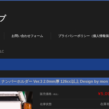
プ
お問い合わせフォーム
プライバシーポリシー（個人情報保
0LC
バーホルダー Ver.3 2.0mm厚 126cc以上 Design by mon 
¥5,0
販売価格
（税込）
在庫
在庫状態