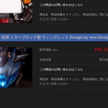
この商品のお問い合わせはこちら
商品名・商品画像をクリックし、商品詳細をご覧に
た上でご注文ください
用 ミラーブロック型 ウィングレット Design by mon Desi
¥35,2
販売価格
（税込）
受注
在庫状態
この商品のお問い合わせはこちら
商品名・商品画像をクリックし、商品詳細をご覧に
た上でご注文ください