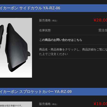
ライカーボン サイドカウル YA-RZ-06
¥28,0
販売価格
（税込）
受注
在庫状態
この商品のお問い合わせはこちら
商品名・商品画像をクリックし、商品詳細をご覧に
た上でご注文ください
ライカーボン スプロケットカバー YA-RZ-09
¥19,0
販売価格
（税込）