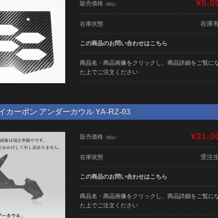
¥5,0
販売価格
（税込）
在庫
在庫状態
この商品のお問い合わせはこちら
商品名・商品画像をクリックし、商品詳細をご覧に
た上でご注文ください
ライカーボン アンダーカウル YA-RZ-03
¥31,0
販売価格
（税込）
受注
在庫状態
この商品のお問い合わせはこちら
商品名・商品画像をクリックし、商品詳細をご覧に
た上でご注文ください