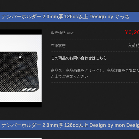
ンバーホルダー 2.0mm厚 126cc以上 Design by ぐっち
¥6,2
販売価格
（税込）
入荷
在庫状態
この商品のお問い合わせはこちら
商品名・商品画像をクリックし、商品詳細をご覧に
た上でご注文ください
バーホルダー 2.0mm厚 126cc以上 Design by mon Desi